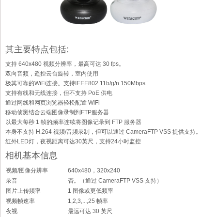
其主要特点包括:
支持 640x480 视频分辨率，最高可达 30 fps。
双向音频，遥控云台旋转，室内使用
极其可靠的WiFi连接。支持IEEE802.11b/g/n 150Mbps
支持有线和无线连接，但不支持 PoE 供电
通过网线和网页浏览器轻松配置 WiFi
移动侦测结合云端图像录制到FTP服务器
以最大每秒 1 帧的频率连续将图像记录到 FTP 服务器
本身不支持 H.264 视频/音频录制，但可以通过 CameraFTP VSS 提供支持。
红外LED灯，夜视距离可达30英尺，支持24小时监控
相机基本信息
视频/图像分辨率
640x480，320x240
录音
否。（通过 CameraFTP VSS 支持）
图片上传频率
1 图像或更低频率
视频帧速率
1,2,3,...,25 帧率
夜视
最远可达 30 英尺