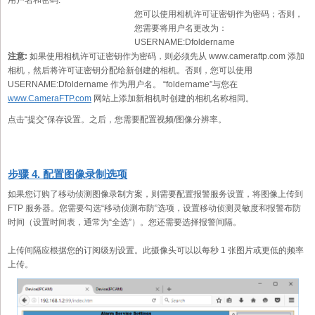
您可以使用相机许可证密钥作为密码；否则，
您需要将用户名更改为：
USERNAME:Dfoldername
注意:
如果使用相机许可证密钥作为密码，则必须先从 www.cameraftp.com 添加
相机，然后将许可证密钥分配给新创建的相机。否则，您可以使用
USERNAME:Dfoldername 作为用户名。 “foldername”与您在
www.CameraFTP.com
网站上添加新相机时创建的相机名称相同。
点击“提交”保存设置。之后，您需要配置视频/图像分辨率。
步骤 4. 配置图像录制选项
如果您订购了移动侦测图像录制方案，则需要配置报警服务设置，将图像上传到
FTP 服务器。您需要勾选“移动侦测布防”选项，设置移动侦测灵敏度和报警布防
时间（设置时间表，通常为“全选”）。您还需要选择报警间隔。
上传间隔应根据您的订阅级别设置。此摄像头可以以每秒 1 张图片或更低的频率
上传。