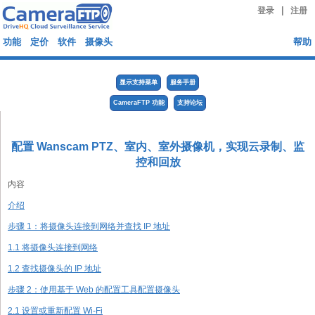
|
登录
注册
功能
定价
软件
摄像头
帮助
显示支持菜单
服务手册
CameraFTP 功能
支持论坛
配置 Wanscam PTZ、室内、室外摄像机，实现云录制、监
控和回放
内容
介绍
步骤 1：将摄像头连接到网络并查找 IP 地址
1.1 将摄像头连接到网络
1.2 查找摄像头的 IP 地址
步骤 2：使用基于 Web 的配置工具配置摄像头
2.1 设置或重新配置 Wi-Fi