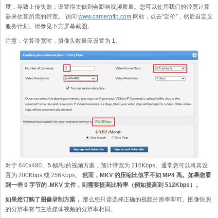
度，导致上传失败；设置得太低则会影响视频质量。您可以使用我们的带宽计算
器来估算所需的带宽。 访问
www.cameraftp.com
网站，点击“定价”，然后自定义
服务计划。请参见下方屏幕截图。
注意：估算带宽时，摄像头数量应设置为 1。
对于 640x480、5 帧/秒的视频方案，预计带宽为 216Kbps。通常您可以将其设
置为 200Kbps 或 256Kbps。
然而，MKV 的压缩比似乎不如 MP4 高。如果您看
到一些 0 字节的 .MKV 文件，则需要提高比特率（例如提高到 512Kbps）。
如果您订购了图像录制方案，
那么您只需选择正确的视频分辨率即可。图像快照
的分辨率将与主流媒体视频的分辨率相同。