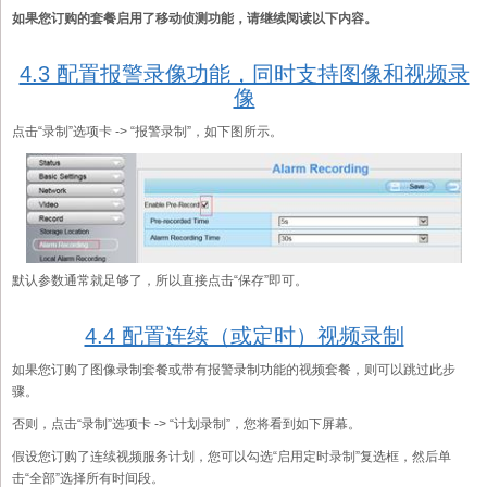
如果您订购的套餐启用了移动侦测功能，请继续阅读以下内容。
4.3 配置报警录像功能，同时支持图像和视频录
像
点击“录制”选项卡 -> “报警录制”，如下图所示。
默认参数通常就足够了，所以直接点击“保存”即可。
4.4 配置连续（或定时）视频录制
如果您订购了图像录制套餐或带有报警录制功能的视频套餐，则可以跳过此步
骤。
否则，点击“录制”选项卡 -> “计划录制”，您将看到如下屏幕。
假设您订购了连续视频服务计划，您可以勾选“启用定时录制”复选框，然后单
击“全部”选择所有时间段。