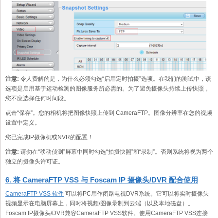
注意:
令人费解的是，为什么必须勾选“启用定时拍摄”选项。在我们的测试中，该
选项是启用基于运动检测的图像服务所必需的。为了避免摄像头持续上传快照，
您不应选择任何时间段。
点击“保存”。您的相机将把图像快照上传到 CameraFTP。图像分辨率在您的视频
设置中定义。
您已完成IP摄像机或NVR的配置！
注意:
请勿在“移动侦测”屏幕中同时勾选“拍摄快照”和“录制”。否则系统将视为两个
独立的摄像头许可证。
6. 将 CameraFTP VSS 与 Foscam IP 摄像头/DVR 配合使用
CameraFTP VSS 软件
可以将PC用作闭路电视DVR系统。它可以将实时摄像头
视频显示在电脑屏幕上，同时将视频/图像录制到云端（以及本地磁盘）。
Foscam IP摄像头/DVR兼容CameraFTP VSS软件。使用CameraFTP VSS连接