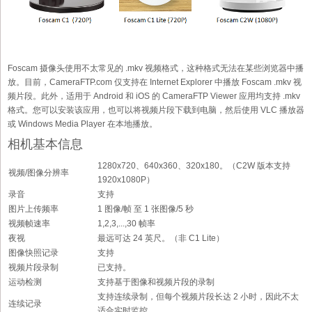
Foscam 摄像头使用不太常见的 .mkv 视频格式，这种格式无法在某些浏览器中播
放。目前，CameraFTP.com 仅支持在 Internet Explorer 中播放 Foscam .mkv 视
频片段。此外，适用于 Android 和 iOS 的 CameraFTP Viewer 应用均支持 .mkv
格式。您可以安装该应用，也可以将视频片段下载到电脑，然后使用 VLC 播放器
或 Windows Media Player 在本地播放。
相机基本信息
1280x720、640x360、320x180。（C2W 版本支持
视频/图像分辨率
1920x1080P）
录音
支持
图片上传频率
1 图像/帧 至 1 张图像/5 秒
视频帧速率
1,2,3,...,30 帧率
夜视
最远可达 24 英尺。（非 C1 Lite）
图像快照记录
支持
视频片段录制
已支持。
运动检测
支持基于图像和视频片段的录制
支持连续录制，但每个视频片段长达 2 小时，因此不太
连续记录
适合实时监控。