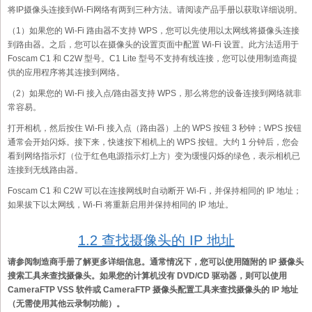
将IP摄像头连接到Wi-Fi网络有两到三种方法。请阅读产品手册以获取详细说明。
（1）如果您的 Wi-Fi 路由器不支持 WPS，您可以先使用以太网线将摄像头连接
到路由器。之后，您可以在摄像头的设置页面中配置 Wi-Fi 设置。此方法适用于
Foscam C1 和 C2W 型号。C1 Lite 型号不支持有线连接，您可以使用制造商提
供的应用程序将其连接到网络。
（2）如果您的 Wi-Fi 接入点/路由器支持 WPS，那么将您的设备连接到网络就非
常容易。
打开相机，然后按住 Wi-Fi 接入点（路由器）上的 WPS 按钮 3 秒钟；WPS 按钮
通常会开始闪烁。接下来，快速按下相机上的 WPS 按钮。大约 1 分钟后，您会
看到网络指示灯（位于红色电源指示灯上方）变为缓慢闪烁的绿色，表示相机已
连接到无线路由器。
Foscam C1 和 C2W 可以在连接网线时自动断开 Wi-Fi，并保持相同的 IP 地址；
如果拔下以太网线，Wi-Fi 将重新启用并保持相同的 IP 地址。
1.2 查找摄像头的 IP 地址
请参阅制造商手册了解更多详细信息。通常情况下，您可以使用随附的 IP 摄像头
搜索工具来查找摄像头。如果您的计算机没有 DVD/CD 驱动器，则可以使用
CameraFTP VSS 软件或 CameraFTP 摄像头配置工具来查找摄像头的 IP 地址
（无需使用其他云录制功能）。