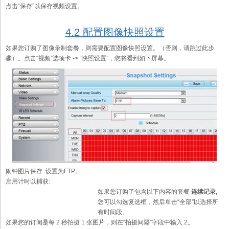
点击“保存”以保存视频设置。
4.2 配置图像快照设置
如果您订购了图像录制套餐，则需要配置图像快照设置。（否则，请跳过此步
骤）。点击“视频”选项卡 -> “快照设置”，您将看到如下屏幕。
闹钟图片保存:
设置为FTP。
启用计时以捕获:
如果您订购了包含以下内容的套餐
连续记录
,
您可以勾选复选框，然后单击“全部”以选择所
有时间段。
如果您的订阅是每 2 秒拍摄 1 张图片，则在“拍摄间隔”字段中输入 2。