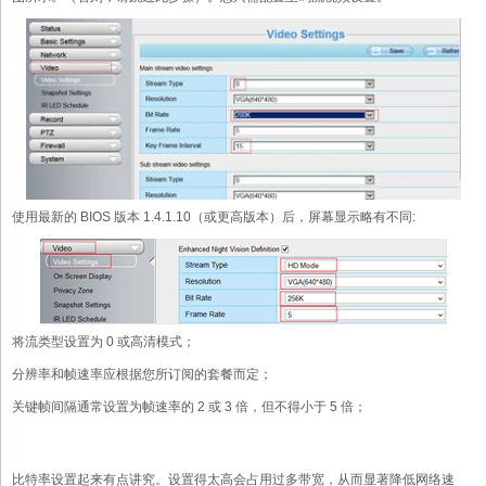
使用最新的 BIOS 版本 1.4.1.10（或更高版本）后，屏幕显示略有不同:
将流类型设置为 0 或高清模式；
分辨率和帧速率应根据您所订阅的套餐而定；
关键帧间隔通常设置为帧速率的 2 或 3 倍，但不得小于 5 倍；
比特率设置起来有点讲究。设置得太高会占用过多带宽，从而显著降低网络速