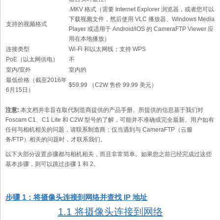
.MKV 格式（需要 Internet Explorer 浏览器，或者您可以
下载视频文件，然后使用 VLC 播放器、Windows Media
支持的视频格式
Player 或适用于 Android/iOS 的 CameraFTP Viewer 应
用在本地播放）
连接类型
Wi-Fi 和以太网线；支持 WPS
PoE（以太网供电）
不
室内/室外
室内的
最低价格（截至2016年
$59.99 （C2W 售价 99.99 美元）
6月15日）
注意:
本文档并非旨在取代制造商提供的产品手册。所提供的信息基于我们对
Foscam C1、C1 Lite 和 C2W 型号的了解，可能并不准确或完全最新。用户如有
任何与相机相关的问题，请联系制造商；仅当遇到与 CameraFTP（云服
务/FTP）相关的问题时，才联系我们。
以下大部分设置步骤都与相机相关，而且非常简单。如果您之前已经完成过这些
基本步骤，则可以跳过步骤 1 和 2。
步骤 1：将摄像头连接到网络并查找 IP 地址
1.1 将摄像头连接到网络