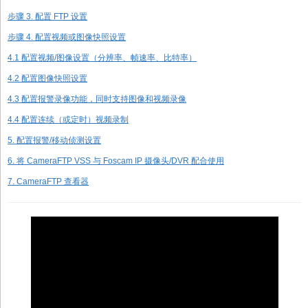
步骤 3. 配置 FTP 设置
步骤 4. 配置视频或图像快照设置
4.1 配置视频/图像设置（分辨率、帧速率、比特率）
4.2 配置图像快照设置
4.3 配置报警录像功能，同时支持图像和视频录像
4.4 配置连续（或定时）视频录制
5. 配置报警/移动侦测设置
6. 将 CameraFTP VSS 与 Foscam IP 摄像头/DVR 配合使用
7. CameraFTP 查看器