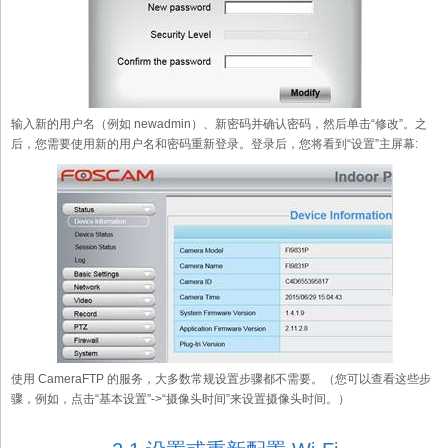
输入新的用户名（例如 newadmin）、新密码并确认密码，然后单击“修改”。之
后，您需要使用新的用户名和密码重新登录。登录后，您将看到“设置”主屏幕:
使用 CameraFTP 的服务，大多数常规设置步骤都不需要。（您可以查看这些步
骤，例如，点击“基本设置”->“摄像头时间”来设置摄像头时间。）