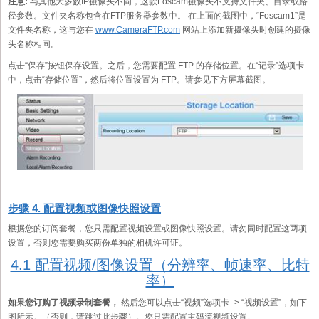
注意:
与其他大多数IP摄像头不同，这款Foscam摄像头不支持文件夹、目录或路
径参数。文件夹名称包含在FTP服务器参数中。 在上面的截图中，“Foscam1”是
文件夹名称，这与您在
www.CameraFTP.com
网站上添加新摄像头时创建的摄像
头名称相同。
点击“保存”按钮保存设置。之后，您需要配置 FTP 的存储位置。在“记录”选项卡
中，点击“存储位置”，然后将位置设置为 FTP。请参见下方屏幕截图。
步骤 4. 配置视频或图像快照设置
根据您的订阅套餐，您只需配置视频设置或图像快照设置。请勿同时配置这两项
设置，否则您需要购买两份单独的相机许可证。
4.1 配置视频/图像设置（分辨率、帧速率、比特
率）
如果您订购了视频录制套餐，
然后您可以点击“视频”选项卡 -> “视频设置”，如下
图所示。（否则，请跳过此步骤）。您只需配置主码流视频设置。