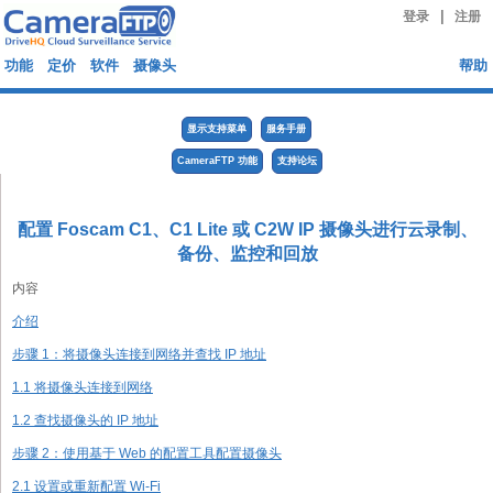
|
登录
注册
功能
定价
软件
摄像头
帮助
显示支持菜单
服务手册
CameraFTP 功能
支持论坛
配置 Foscam C1、C1 Lite 或 C2W IP 摄像头进行云录制、
备份、监控和回放
内容
介绍
步骤 1：将摄像头连接到网络并查找 IP 地址
1.1 将摄像头连接到网络
1.2 查找摄像头的 IP 地址
步骤 2：使用基于 Web 的配置工具配置摄像头
2.1 设置或重新配置 Wi-Fi