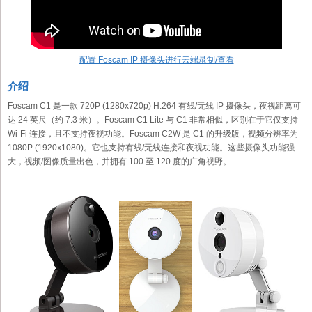
配置 Foscam IP 摄像头进行云端录制/查看
介绍
Foscam C1 是一款 720P (1280x720p) H.264 有线/无线 IP 摄像头，夜视距离可
达 24 英尺（约 7.3 米）。Foscam C1 Lite 与 C1 非常相似，区别在于它仅支持
Wi-Fi 连接，且不支持夜视功能。Foscam C2W 是 C1 的升级版，视频分辨率为
1080P (1920x1080)。它也支持有线/无线连接和夜视功能。这些摄像头功能强
大，视频/图像质量出色，并拥有 100 至 120 度的广角视野。