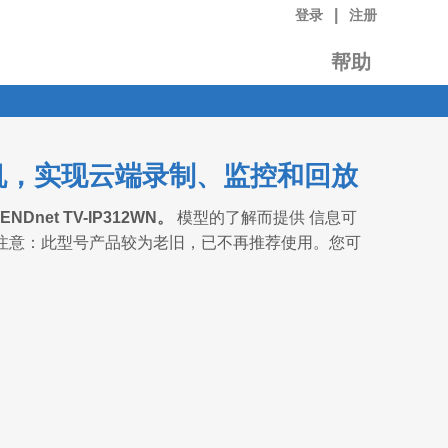
|
登录
注册
帮助
像机，实现云端录制、监控和回放
ENDnet TV-IP312WN。
模型的了解而提供 信息可
注意：此型号产品较为老旧，已不再推荐使用。您可