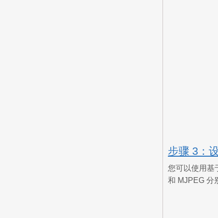
步骤 3：
您可以使用基于
和 MJPEG