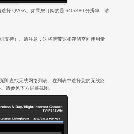
请选择 QVGA。如果您订阅的是 640x480 分辨率，请
的相机支持）。请注意，这将使带宽和存储空间使用量
站点勘测”查找无线网络列表。在列表中选择您的无线路
络。请参见下方屏幕截图。