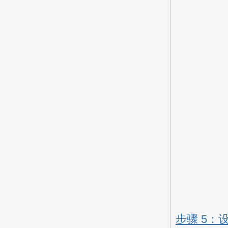
步骤 5：设