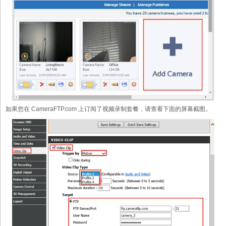
如果您在 CameraFTP.com 上订阅了视频录制套餐，请查看下面的屏幕截图。