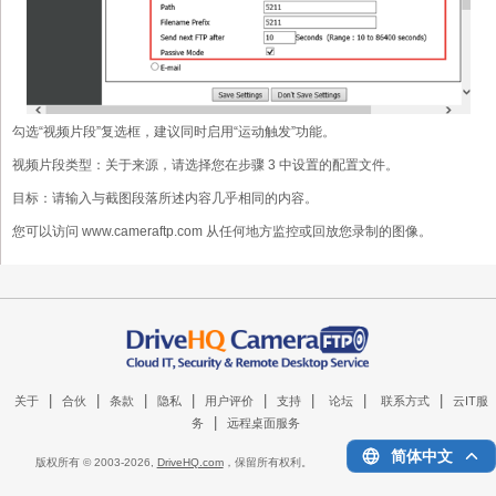
勾选“视频片段”复选框，建议同时启用“运动触发”功能。
视频片段类型：关于来源，请选择您在步骤 3 中设置的配置文件。
目标：请输入与截图段落所述内容几乎相同的内容。
您可以访问 www.cameraftp.com 从任何地方监控或回放您录制的图像。
|
|
|
|
|
|
|
|
关于
合伙
条款
隐私
用户评价
支持
论坛
联系方式
云IT服
|
务
远程桌面服务
简体中文
版权所有 © 2003-
2026,
DriveHQ.com
，保留所有权利。