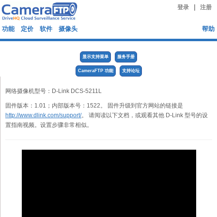
|
登录
注册
功能
定价
软件
摄像头
帮助
显示支持菜单
服务手册
CameraFTP 功能
支持论坛
网络摄像机型号：D-Link DCS-5211L
固件版本：1.01；内部版本号：1522。 固件升级到官方网站的链接是
http://www.dlink.com/support/
。 请阅读以下文档，或观看其他 D-Link 型号的设
置指南视频。设置步骤非常相似。