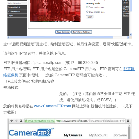
选中“启用视频运动”复选框，绘制运动区域，然后保存设置，返回“快照”选项卡。
请勾选“FTP”复选框，并输入以下信息。
FTP 服务器/端口:
ftp.cameraftp.com（或 IP：66.220.9.45）
FTP 用户名/密码:
FTP 用户名是您的 CameraFTP 用户名，FTP 密码可在
配置网
络摄像机
页面中找到。 （您的 CameraFTP 密码也可能有效）。
FTP上传文件夹:
/您的相机名称
被动模式:
是的。（注意：路由器通常会阻止主动 FTP 连
接。请使用被动模式，或 PASV。）
您的相机名称是在
www.CameraFTP.com
网站上添加新相机时创建的。 （见下
方截图）