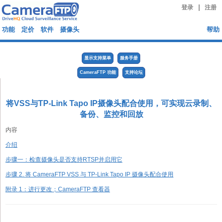
|
登录
注册
功能
定价
软件
摄像头
帮助
显示支持菜单
服务手册
CameraFTP 功能
支持论坛
将VSS与TP-Link Tapo IP摄像头配合使用，可实现云录制、
备份、监控和回放
内容
介绍
步骤一：检查摄像头是否支持RTSP并启用它
步骤 2. 将 CameraFTP VSS 与 TP-Link Tapo IP 摄像头配合使用
附录 1：进行更改；CameraFTP 查看器