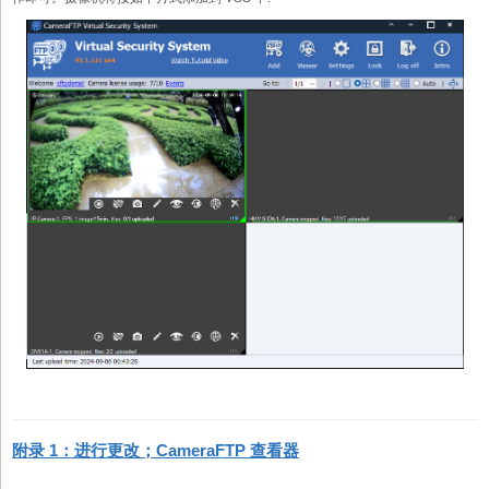
附录 1：进行更改；CameraFTP 查看器