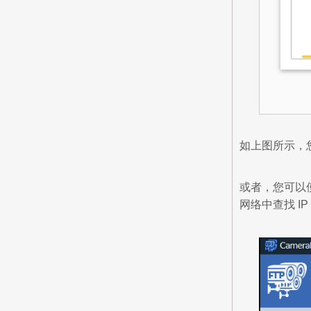
如上图所示，您可
或者，您可以
网络中查找 I