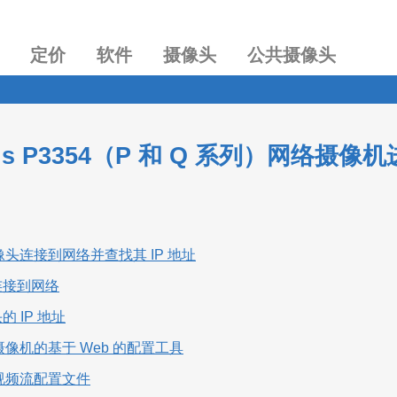
定价
软件
摄像头
公共摄像头
xis P3354（P 和 Q 系列）网络
像头连接到网络并查找其 IP 地址
头连接到网络
的 IP 地址
摄像机的基于 Web 的配置工具
视频流配置文件