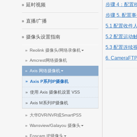
步骤 4：配置
延时视频
步骤 5. 配
直播/广播
5.1 配置收件
5.2 配置运
摄像头设置指南
5.3 配置连续
Reolink 摄像头/网络录像机
6. CameraF
Amcrest网络摄像机
Axis 网络摄像机
Axis P系列IP摄像机
使用 Axis 摄像机设置 VSS
Axis M系列IP摄像机
大华DVR/NVR或SmartPSS
Wansview/Galayou 摄像头
Foscam IP摄像头