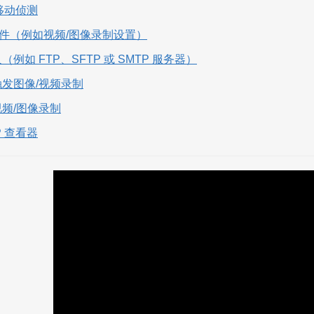
移动侦测
置事件（例如视频/图像录制设置）
人（例如 FTP、SFTP 或 SMTP 服务器）
动触发图像/视频录制
视频/图像录制
TP 查看器