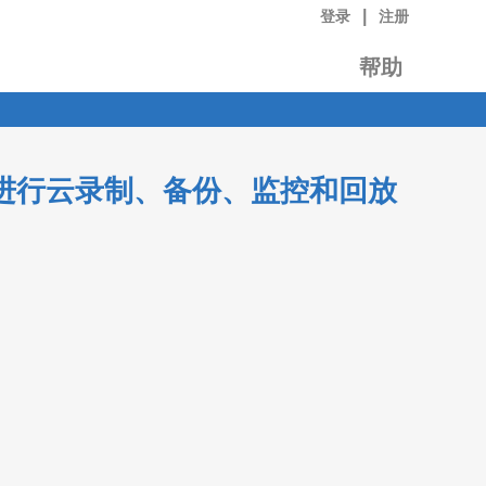
|
登录
注册
帮助
摄像机进行云录制、备份、监控和回放