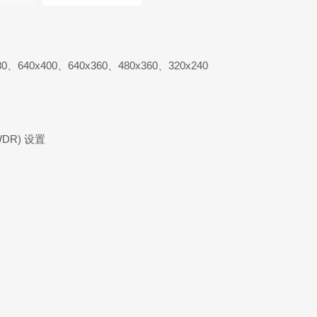
80、640x400、640x360、480x360、320x240
R) 设置