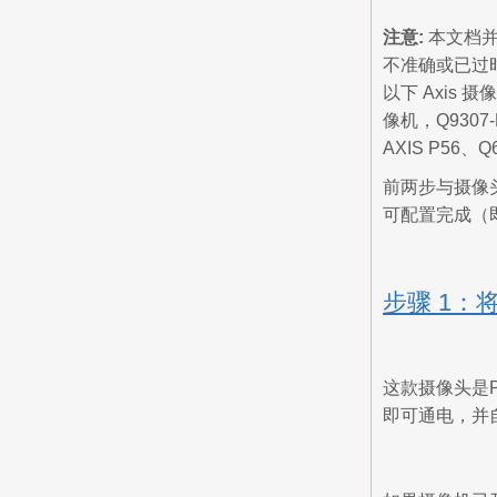
注意:
本文档并非
不准确或已过时
以下 Axis 
像机，Q9307
AXIS P56、
前两步与摄像头
可配置完成（即
步骤 1：
这款摄像头是
即可通电，并