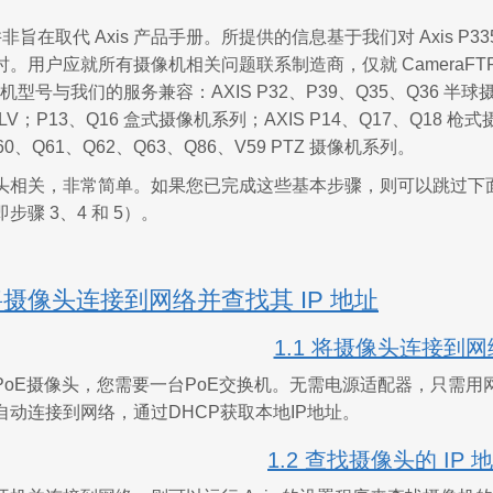
旨在取代 Axis 产品手册。所提供的信息基于我们对 Axis P3
。用户应就所有摄像机相关问题联系制造商，仅就 CameraFT
摄像机型号与我们的服务兼容：AXIS P32、P39、Q35、Q36 半球摄
-LV；P13、Q16 盒式摄像机系列；AXIS P14、Q17、Q18 枪
Q60、Q61、Q62、Q63、Q86、V59 PTZ 摄像机系列。
相关，非常简单。如果您已完成这些基本步骤，则可以跳过下面的步骤 1
步骤 3、4 和 5）。
将摄像头连接到网络并查找其 IP 地址
1.1 将摄像头连接到网
PoE摄像头，您需要一台PoE交换机。无需电源适配器，只需用
自动连接到网络，通过DHCP获取本地IP地址。
1.2 查找摄像头的 IP 