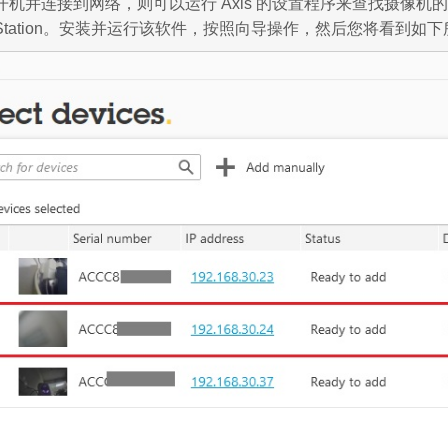
并连接到网络，则可以运行 Axis 的设置程序来查找摄像机的 IP 地
era Station。安装并运行该软件，按照向导操作，然后您将看到如