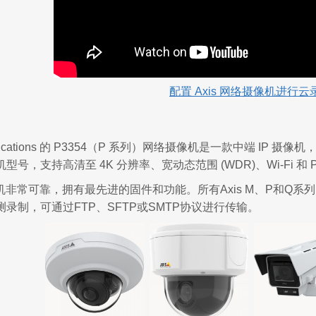
配置
Axis
网络摄像机进行云
munications 的 P3354（P 系列）网络摄像机是一款中端 IP
号，支持高清至 4K 分辨率、宽动态范围 (WDR)、Wi-Fi 和 P
像机非常可靠，拥有最先进的固件和功能。所有Axis M、P和Q
录制，可通过FTP、SFTP或SMTP协议进行传输。