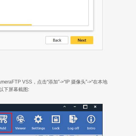
raFTP VSS，点击“添加”->“IP 摄像头”->“在本地
以下屏幕截图: