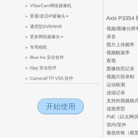
VStarCam网络摄像机
普通/老旧IP摄像头
Axis P3
通用型DVR/NVR
视频/图像分辨
录音
更多网络摄像头
图片上传频率
专用相机
视频帧速率
Blue Iris 安全软件
夜视
iSpy 安全软件
图像快照记录
视频片段录制
CameraFTP VSS 软件
运动检测
连续记录
支持的视频格
开始使用
连接类型
PoE（以太网
室内/室外
最低价格（截至2