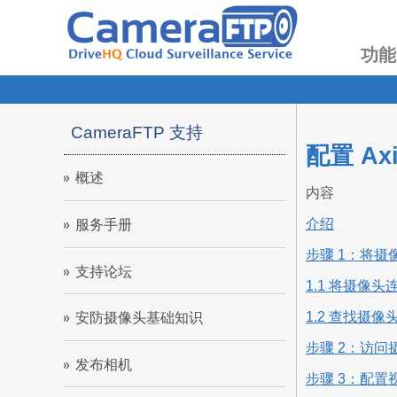
功能
CameraFTP 支持
配置 A
概述
内容
介绍
服务手册
步骤 1：将摄
支持论坛
1.1 将摄像
1.2 查找摄像头
安防摄像头基础知识
步骤 2：访问
发布相机
步骤 3：配置