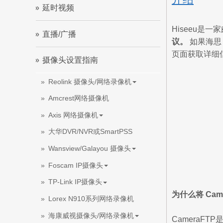
延时视频
Hiseeu是
直播/广播
议。
如果海思
页面获取详细
摄像头设置指南
Reolink 摄像头/网络录像机
Amcrest网络摄像机
Axis 网络摄像机
大华DVR/NVR或SmartPSS
Wansview/Galayou 摄像头
Foscam IP摄像头
TP-Link IP摄像头
为什么将 Came
Lorex N910系列网络录像机
海康威视摄像头/网络录像机
CameraF