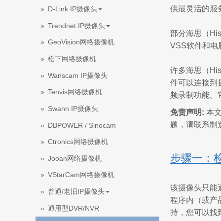
供最灵活的服
D-Link IP摄像头
Trendnet IP摄像头
部分海思（His
GeoVision网络摄像机
VSS软件和电
松下网络摄像机
许多海思（Hi
Wanscam IP摄像头
件可以连接到
Tenvis网络摄像机
频录制功能。它
Swann IP摄像头
免责声明:
本文
题，请联系制造商
DBPOWER / Sinocam
Ctronics网络摄像机
步骤一：
Jooan网络摄像机
VStarCam网络摄像机
该摄像头只能通
普通/老旧IP摄像头
程序内（或产
通用型DVR/NVR
持，您可以找到