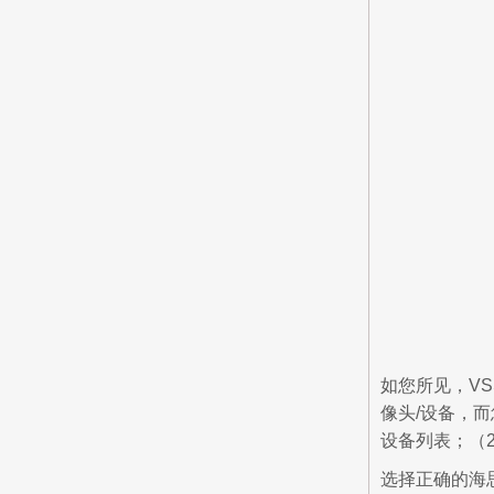
如您所见，V
像头/设备，而
设备列表；（
选择正确的海思