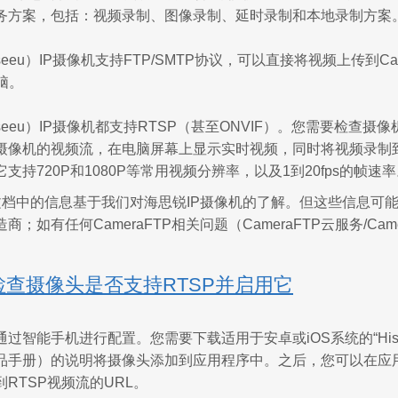
务方案，包括：视频录制、图像录制、延时录制和本地录制方案
eeu）IP摄像机支持FTP/SMTP协议，可以直接将视频上传到Ca
脑。
seeu）IP摄像机都支持RTSP（甚至ONVIF）。您需要检查摄像机
摄像机的视频流，在电脑屏幕上显示实时视频，同时将视频录制
支持720P和1080P等常用视频分辨率，以及1到20fps的帧速
档中的信息基于我们对海思锐IP摄像机的了解。但这些信息可
；如有任何CameraFTP相关问题（CameraFTP云服务/Cam
检查摄像头是否支持RTSP并启用它
过智能手机进行配置。您需要下载适用于安卓或iOS系统的“Hi
品手册）的说明将摄像头添加到应用程序中。之后，您可以在应用
RTSP视频流的URL。