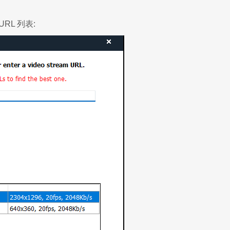
RL 列表: