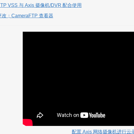
aFTP VSS 与 Axis 摄像机/DVR 配合使用
改；CameraFTP 查看器
配置
Axis
网络摄像机进行云