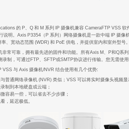
nications 的 P、Q 和 M 系列 IP 摄像机兼容 CameraFTP V
进行说明。Axis P3354（P 系列）网络摄像机是一款中端 IP
分辨率、宽动态范围 (WDR) 和 PoE 供电，并提供室内和室外型号
像机非常可靠，拥有最先进的固件和功能。所有Axis M、P和Q
录制，可通过FTP、SFTP或SMTP协议进行传输。您无需使用Cam
TP VSS 与 Axis 摄像机/NVR 结合使用有几个优势:
理与普通网络录像机 (NVR) 类似；VSS 可以将实时摄像头视
视频录制到本地硬盘或云端；
头稍微容易一些，可以省去不少步骤；
观看，延迟极低。