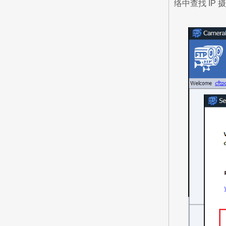
络中查找 IP