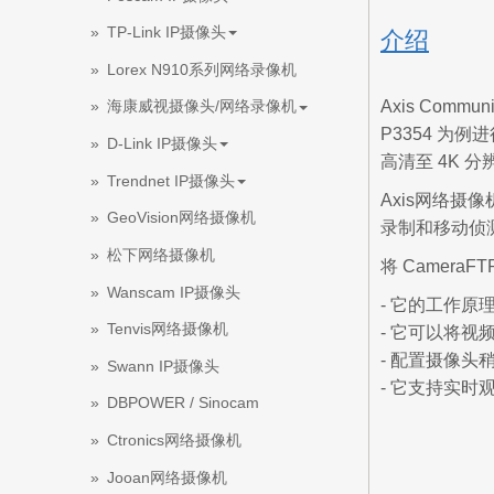
TP-Link IP摄像头
介绍
Lorex N910系列网络录像机
Axis Commu
海康威视摄像头/网络录像机
P3354 为例
D-Link IP摄像头
高清至 4K 
Trendnet IP摄像头
Axis网络摄
GeoVision网络摄像机
录制和移动侦测
松下网络摄像机
将 CameraF
Wanscam IP摄像头
- 它的工作原
Tenvis网络摄像机
- 它可以将
- 配置摄像
Swann IP摄像头
- 它支持实时
DBPOWER / Sinocam
Ctronics网络摄像机
Jooan网络摄像机