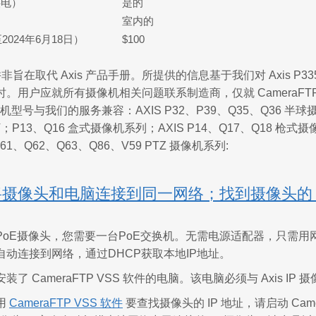
供电）
是的
室内的
024年6月18日）
$100
旨在取代 Axis 产品手册。所提供的信息基于我们对 Axis P3
。用户应就所有摄像机相关问题联系制造商，仅就 CameraFT
摄像机型号与我们的服务兼容：AXIS P32、P39、Q35、Q36 半球摄
LV；P13、Q16 盒式摄像机系列；AXIS P14、Q17、Q18 枪式摄
61、Q62、Q63、Q86、V59 PTZ 摄像机系列:
将摄像头和电脑连接到同一网络；找到摄像头的 I
PoE摄像头，您需要一台PoE交换机。无需电源适配器，只需用
自动连接到网络，通过DHCP获取本地IP地址。
了 CameraFTP VSS 软件的电脑。该电脑必须与 Axis I
用
CameraFTP VSS 软件
要查找摄像头的 IP 地址，请启动 Camer