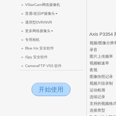
VStarCam网络摄像机
普通/老旧IP摄像头
通用型DVR/NVR
更多网络摄像头
Axis P3
专用相机
视频/图像分辨
Blue Iris 安全软件
录音
图片上传频率
iSpy 安全软件
视频帧速率
CameraFTP VSS 软件
夜视
图像快照记录
视频片段录制
开始使用
运动检测
连续记录
支持的视频格
连接类型