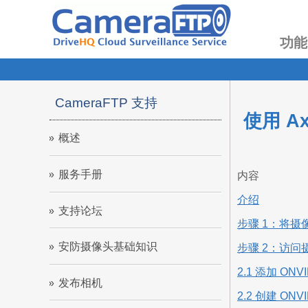
功能
CameraFTP 支持
使用 Ax
概述
服务手册
内容
介绍
支持论坛
步骤 1：将摄
安防摄像头基础知识
步骤 2：访问
2.1 添加 ON
发布相机
2.2 创建 O