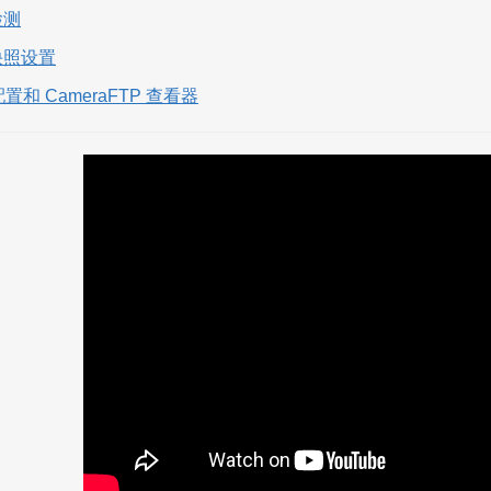
检测
快照设置
 配置和 CameraFTP 查看器