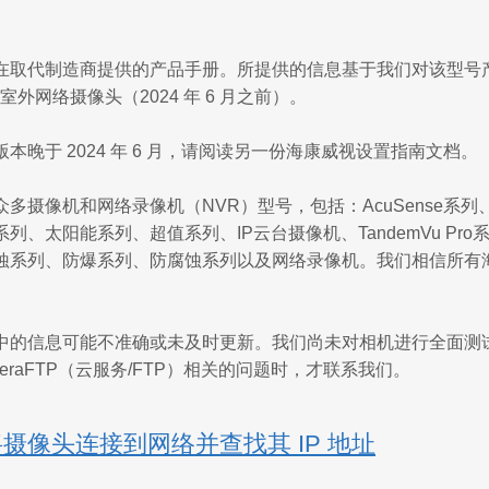
在取代制造商提供的产品手册。所提供的信息基于我们对该型号
 室外网络摄像头（2024 年 6 月之前）。
本晚于 2024 年 6 月，请阅读另一份海康威视设置指南文档。
多摄像机和网络录像机（NVR）型号，包括：AcuSense系列、Co
、太阳能系列、超值系列、IP云台摄像机、TandemVu Pro系列、U
蚀系列、防爆系列、防腐蚀系列以及网络录像机。我们相信所有
中的信息可能不准确或未及时更新。我们尚未对相机进行全面测
meraFTP（云服务/FTP）相关的问题时，才联系我们。
将摄像头连接到网络并查找其 IP 地址