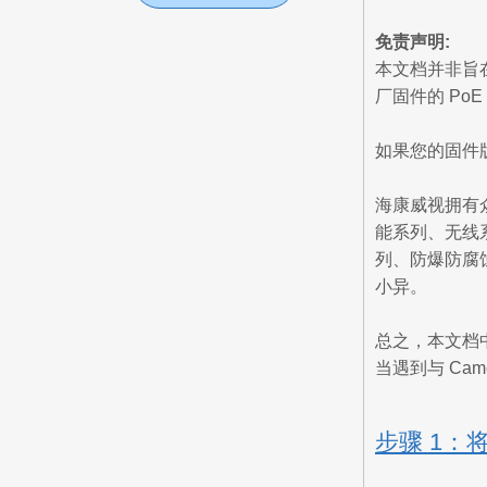
免责声明:
本文档并非旨
厂固件的 PoE
如果您的固件版
海康威视拥有众
能系列、无线系列
列、防爆防腐
小异。
总之，本文档
当遇到与 Ca
步骤 1：