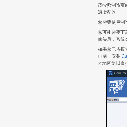
请按照制造商的
源适配器。
您需要使用制
您可能需要下
像头后，系统
如果您已将摄
电脑上安装
C
本地网络以查