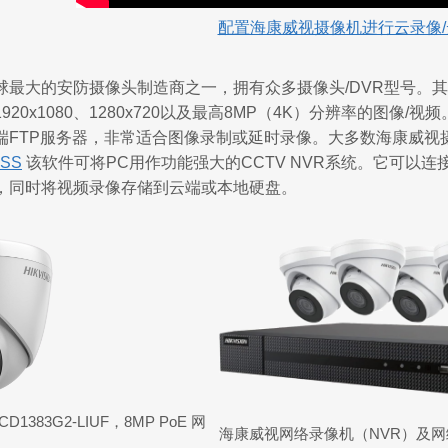
配置海康威视摄像机进行云录像/
球最大的安防摄像头制造商之一，拥有众多摄像头/DVR型号。
6、1920x1080、1280x720以及最高8MP（4K）分辨率的
端FTP服务器，非常适合图像录制或延时录像。大多数海康威视摄
VSS
该软件可将PC用作功能强大的CCTV NVR系统。它可以连接
，同时将视频录像存储到云端或本地硬盘。
D1383G2-LIUF，8MP PoE 网
海康威视网络录像机（NVR）及