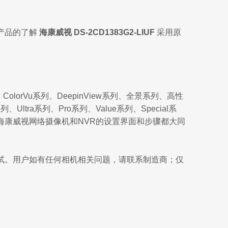
产品的了解
海康威视 DS-2CD1383G2-LIUF
采用原
lorVu系列、DeepinView系列、全景系列、高性
ltra系列、Pro系列、Value系列、Special系
海康威视网络摄像机和NVR的设置界面和步骤都大同
试。用户如有任何相机相关问题，请联系制造商；仅