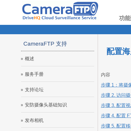
功能
CameraFTP 支持
配置海康
概述
服务手册
内容
步骤 1：将摄
支持论坛
步骤 2. 访问
安防摄像头基础知识
步骤 3. 配
步骤 4. 配置 
发布相机
步骤 5. 配