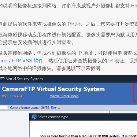
说明将摄像机连接到网络。许多海康威视户外摄像机都支持 PoE
造商提供的软件来查找摄像头的IP地址。之后，您需要打开浏览
载海康威视移动应用程序进行初始配置。摄像头需要您为默认用户
会提示您安装插件以进行实时查看。
像头连接到网络，但找不到摄像头的 IP 地址，可以使用电脑查
ameraFTP VSS 软件
，然后使用它来查找摄像头的 IP 地址。 
找本地网络中的IP摄像头。请参见以下屏幕截图: