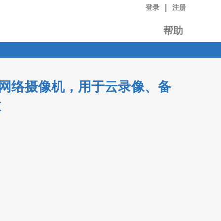
|
登录
注册
帮助
 8MP 网络摄像机，用于云录像、备
放