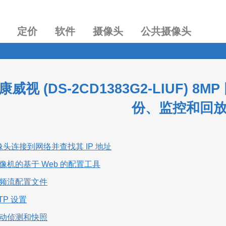
定价
软件
摄像头
公共摄像头
威视 (DS-2CD1383G2-LIUF)
份、监控和回
像头连接到网络并查找其 IP 地址
摄像机的基于 Web 的配置工具
置视频流配置文件
FTP 设置
置移动侦测和快照