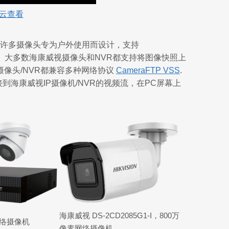
云查看
其许多摄像头专为户外使用而设计，支持
图像/视频。大多数海康威视摄像头和NVR都支持将图像快照上
像头/NVR都兼容多种网络协议
CameraFTP VSS
.
到海康威视IP摄像机/NVR的视频流，在PC屏幕上
海康威视 DS-2CD2085G1-I，800万
网络摄像机
像素网络摄像机