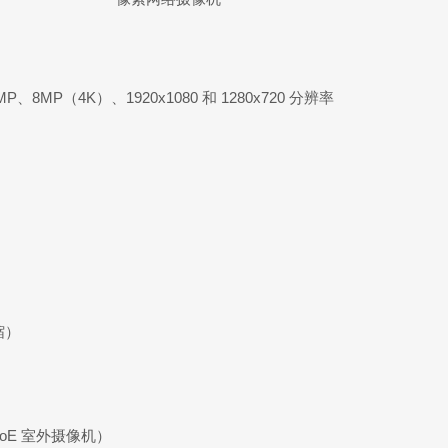
MP（4K）、1920x1080 和 1280x720 分辨率
缩）
F PoE 室外摄像机）