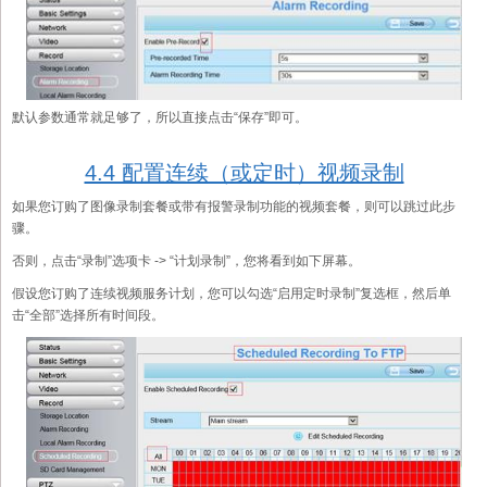
默认参数通常就足够了，所以直接点击“保存”即可。
4.4 配置连续（或定时）视频录制
如果您订购了图像录制套餐或带有报警录制功能的视频套餐，则可以跳过此步
骤。
否则，点击“录制”选项卡 -> “计划录制”，您将看到如下屏幕。
假设您订购了连续视频服务计划，您可以勾选“启用定时录制”复选框，然后单
击“全部”选择所有时间段。