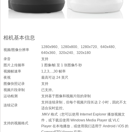
相机基本信息
1280x960、1280x800、1280x720、640x480、
视频/图像分辨率
640x360、320x240、320x180
录音
支持
图片上传频率
1 图像/帧 至 1 张图像/5 秒
视频帧速率
1,2,3,...,30 帧率
夜视
最高可达 24 英尺
图像快照记录
支持
视频片段录制
已支持。
运动检测
支持基于图像和视频片段的录制
支持连续录制，但每个视频片段长达 2 小时，因此不太
连续记录
适合实时监控。
.MKV 格式（您可以使用 Internet Explorer 播放视频文
件，或下载后使用 Windows Media Player 或 VLC
支持的视频格式
Player 在本地播放，或使用我们适用于 Android / iOS 的
CameraFTP Viewer 应用）