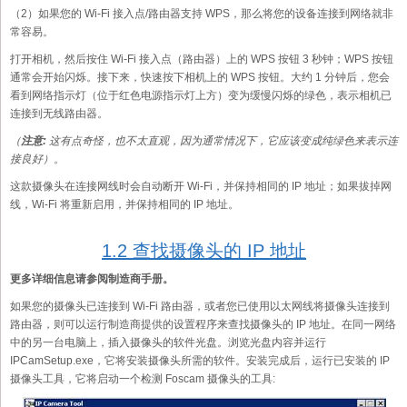
（2）如果您的 Wi-Fi 接入点/路由器支持 WPS，那么将您的设备连接到网络就非
常容易。
打开相机，然后按住 Wi-Fi 接入点（路由器）上的 WPS 按钮 3 秒钟；WPS 按钮
通常会开始闪烁。接下来，快速按下相机上的 WPS 按钮。大约 1 分钟后，您会
看到网络指示灯（位于红色电源指示灯上方）变为缓慢闪烁的绿色，表示相机已
连接到无线路由器。
（
注意:
这有点奇怪，也不太直观，因为通常情况下，它应该变成纯绿色来表示连
接良好）。
这款摄像头在连接网线时会自动断开 Wi-Fi，并保持相同的 IP 地址；如果拔掉网
线，Wi-Fi 将重新启用，并保持相同的 IP 地址。
1.2 查找摄像头的 IP 地址
更多详细信息请参阅制造商手册。
如果您的摄像头已连接到 Wi-Fi 路由器，或者您已使用以太网线将摄像头连接到
路由器，则可以运行制造商提供的设置程序来查找摄像头的 IP 地址。在同一网络
中的另一台电脑上，插入摄像头的软件光盘。浏览光盘内容并运行
IPCamSetup.exe，它将安装摄像头所需的软件。安装完成后，运行已安装的 IP
摄像头工具，它将启动一个检测 Foscam 摄像头的工具: