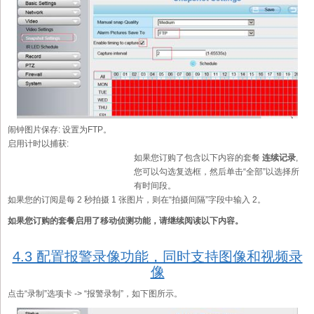
闹钟图片保存:
设置为FTP。
启用计时以捕获:
如果您订购了包含以下内容的套餐
连续记录
,
您可以勾选复选框，然后单击“全部”以选择所
有时间段。
如果您的订阅是每 2 秒拍摄 1 张图片，则在“拍摄间隔”字段中输入 2。
如果您订购的套餐启用了移动侦测功能，请继续阅读以下内容。
4.3 配置报警录像功能，同时支持图像和视频录
像
点击“录制”选项卡 -> “报警录制”，如下图所示。