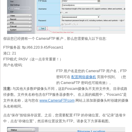
假设您已经拥有一个 CameraFTP 帐户，那么您需要输入以下信息:
FTP服务器:
ftp://66.220.9.45/Foscam1
港口:
21
FTP模式:
PASV（这一点非常重要！）
用户名/密码:
FTP 用户名是您的 CameraFTP 用户名，FTP
密码可在
配置网络摄像机
页面中找到。 （您
的 CameraFTP 密码也可能有效）。
注意:
与其他大多数IP摄像头不同，这款Foscam摄像头不支持文件夹、目录或路
径参数。文件夹名称包含在FTP服务器参数中。 在上面的截图中，“Foscam1”是
文件夹名称，这与您在
www.CameraFTP.com
网站上添加新摄像头时创建的摄像
头名称相同。
点击“保存”按钮保存设置。之后，您需要配置 FTP 的存储位置。在“记录”选项卡
中，点击“存储位置”，然后将位置设置为 FTP。请参见下方屏幕截图。