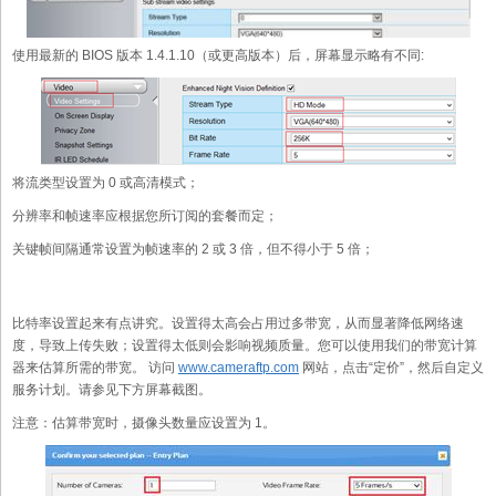
使用最新的 BIOS 版本 1.4.1.10（或更高版本）后，屏幕显示略有不同:
将流类型设置为 0 或高清模式；
分辨率和帧速率应根据您所订阅的套餐而定；
关键帧间隔通常设置为帧速率的 2 或 3 倍，但不得小于 5 倍；
比特率设置起来有点讲究。设置得太高会占用过多带宽，从而显著降低网络速
度，导致上传失败；设置得太低则会影响视频质量。您可以使用我们的带宽计算
器来估算所需的带宽。 访问
www.cameraftp.com
网站，点击“定价”，然后自定义
服务计划。请参见下方屏幕截图。
注意：估算带宽时，摄像头数量应设置为 1。