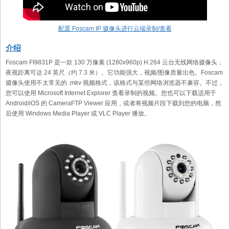
配置 Foscam IP 摄像头进行云端录制/查看
介绍
Foscam FI9831P 是一款 130 万像素 (1280x960p) H.264 云台无线网络摄像头，
夜视距离可达 24 英尺（约 7.3 米）。它功能强大，视频/图像质量出色。Foscam
摄像头使用不太常见的 .mkv 视频格式，该格式与某些网络浏览器不兼容。不过，
您可以使用 Microsoft Internet Explorer 查看录制的视频。您也可以下载适用于
Android/iOS 的 CameraFTP Viewer 应用，或者将视频片段下载到您的电脑，然
后使用 Windows Media Player 或 VLC Player 播放。