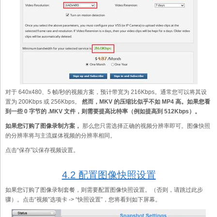
对于 640x480、5 帧/秒的视频方案，预计带宽为 216Kbps。通常您可以将其设
置为 200Kbps 或 256Kbps。
然而，MKV 的压缩比似乎不如 MP4 高。如果您看
到一些 0 字节的 .MKV 文件，则需要提高比特率（例如提高到 512Kbps）。
如果您订购了图像录制方案，
那么您只需选择正确的视频分辨率即可。图像快照
的分辨率将与主流媒体视频的分辨率相同。
点击“保存”以保存视频设置。
4.2 配置图像快照设置
如果您订购了图像录制套餐，则需要配置图像快照设置。（否则，请跳过此步
骤）。点击“视频”选项卡 -> “快照设置”，您将看到如下屏幕。