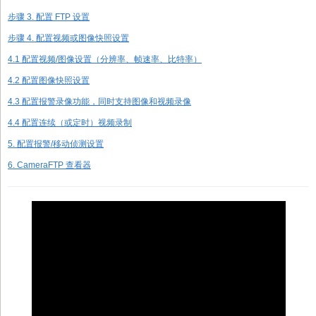
步骤 3. 配置 FTP 设置
步骤 4. 配置视频或图像快照设置
4.1 配置视频/图像设置（分辨率、帧速率、比特率）
4.2 配置图像快照设置
4.3 配置报警录像功能，同时支持图像和视频录像
4.4 配置连续（或定时）视频录制
5. 配置报警/移动侦测设置
6. CameraFTP 查看器