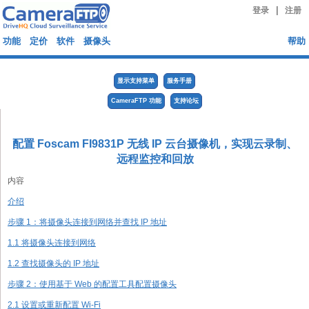
|
登录
注册
功能
定价
软件
摄像头
帮助
显示支持菜单
服务手册
CameraFTP 功能
支持论坛
配置 Foscam FI9831P 无线 IP 云台摄像机，实现云录制、
远程监控和回放
内容
介绍
步骤 1：将摄像头连接到网络并查找 IP 地址
1.1 将摄像头连接到网络
1.2 查找摄像头的 IP 地址
步骤 2：使用基于 Web 的配置工具配置摄像头
2.1 设置或重新配置 Wi-Fi