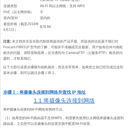
连接类型
Wi-Fi 和以太网线；支持 WPS
PoE（以太网供电）
不
室内/室外
室内的
最低价格（截至2016年
$79.99
6月1日）
注意:
本文档并非旨在取代制造商提供的产品手册。所提供的信息基于我们对
Foscam FI9831P 型号的了解，可能并不准确或完全最新。用户如有任何与相机
相关的问题，请联系制造商；仅当遇到与 CameraFTP（云服务/FTP）相关的问
题时，才联系我们。
以下大部分设置步骤都与相机相关，而且非常简单。如果您之前已经完成过这些
基本步骤，则可以跳过步骤 1 和 2。
步骤 1：将摄像头连接到网络并查找 IP 地址
1.1 将摄像头连接到网络
将IP摄像头连接到Wi-Fi网络有两种方法。
（1）如果您的Wi-Fi路由器不支持WPS，则需要先使用以太网线将摄像头连接到
路由器。之后您可以在摄像头的设置页面中配置Wi-Fi设置。