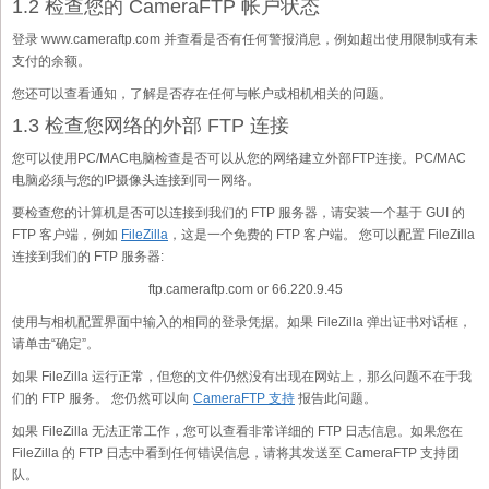
1.2 检查您的 CameraFTP 帐户状态
登录 www.cameraftp.com 并查看是否有任何警报消息，例如超出使用限制或有未
支付的余额。
您还可以查看通知，了解是否存在任何与帐户或相机相关的问题。
1.3 检查您网络的外部 FTP 连接
您可以使用PC/MAC电脑检查是否可以从您的网络建立外部FTP连接。PC/MAC
电脑必须与您的IP摄像头连接到同一网络。
要检查您的计算机是否可以连接到我们的 FTP 服务器，请安装一个基于 GUI 的
FTP 客户端，例如
FileZilla
，这是一个免费的 FTP 客户端。 您可以配置 FileZilla
连接到我们的 FTP 服务器:
ftp.cameraftp.com or 66.220.9.45
使用与相机配置界面中输入的相同的登录凭据。如果 FileZilla 弹出证书对话框，
请单击“确定”。
如果 FileZilla 运行正常，但您的文件仍然没有出现在网站上，那么问题不在于我
们的 FTP 服务。 您仍然可以向
CameraFTP 支持
报告此问题。
如果 FileZilla 无法正常工作，您可以查看非常详细的 FTP 日志信息。如果您在
FileZilla 的 FTP 日志中看到任何错误信息，请将其发送至 CameraFTP 支持团
队。