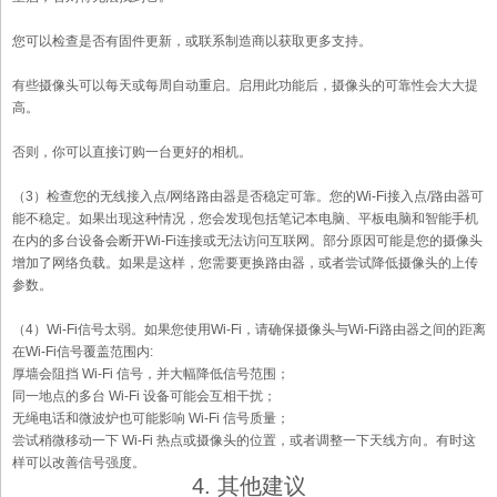
您可以检查是否有固件更新，或联系制造商以获取更多支持。
有些摄像头可以每天或每周自动重启。启用此功能后，摄像头的可靠性会大大提
高。
否则，你可以直接订购一台更好的相机。
（3）检查您的无线接入点/网络路由器是否稳定可靠。您的Wi-Fi接入点/路由器可
能不稳定。如果出现这种情况，您会发现包括笔记本电脑、平板电脑和智能手机
在内的多台设备会断开Wi-Fi连接或无法访问互联网。部分原因可能是您的摄像头
增加了网络负载。如果是这样，您需要更换路由器，或者尝试降低摄像头的上传
参数。
（4）Wi-Fi信号太弱。如果您使用Wi-Fi，请确保摄像头与Wi-Fi路由器之间的距离
在Wi-Fi信号覆盖范围内:
厚墙会阻挡 Wi-Fi 信号，并大幅降低信号范围；
同一地点的多台 Wi-Fi 设备可能会互相干扰；
无绳电话和微波炉也可能影响 Wi-Fi 信号质量；
尝试稍微移动一下 Wi-Fi 热点或摄像头的位置，或者调整一下天线方向。有时这
样可以改善信号强度。
4. 其他建议