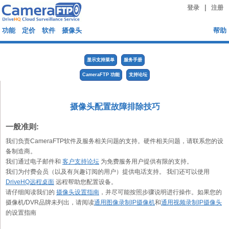
|
登录
注册
功能
定价
软件
摄像头
帮助
显示支持菜单
服务手册
CameraFTP 功能
支持论坛
摄像头配置故障排除技巧
一般准则:
我们负责CameraFTP软件及服务相关问题的支持。硬件相关问题，请联系您的设
备制造商。
我们通过电子邮件和
客户支持论坛
为免费服务用户提供有限的支持。
我们为付费会员（以及有兴趣订阅的用户）提供电话支持。 我们还可以使用
DriveHQ远程桌面
远程帮助您配置设备。
请仔细阅读我们的
摄像头设置指南
，并尽可能按照步骤说明进行操作。如果您的
摄像机/DVR品牌未列出，请阅读
通用图像录制IP摄像机
和
通用视频录制IP摄像头
的设置指南