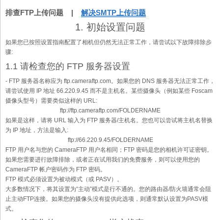
排查FTP上传问题 |
解决SMTP上传问题
1. 初始设置问题
如果您已按照设置指南配置了相机但仍然无法正常工作，请尝试以下故障排除步
骤:
1.1 请检查您的 FTP 服务器设置
- FTP 服务器名称应为 ftp.cameraftp.com。如果您的 DNS 服务器无法正常工作，
请尝试使用 IP 地址 66.220.9.45 而不是主机名。某些摄像头（例如某些 Foscam
摄像头型号）需要类似这样的 URL:
ftp://ftp.cameraftp.com/FOLDERNAME
如果是这样，请将 URL 输入为 FTP 服务器/主机名。您也可以尝试将主机名替换
为 IP 地址，方法是输入:
ftp://66.220.9.45/FOLDERNAME
FTP 用户名与您的 CameraFTP 用户名相同；FTP 密码是您的相机许可证密钥。
如果您需要进行故障排除，或者正在试用我们的免费服务，则可以使用您的
CameraFTP 帐户密码作为 FTP 密码。
FTP 模式必须设置为被动模式（或 PASV）。
大多数情况下，将其设置为“主动”模式是行不通的。您的路由器/防火墙通常会阻
止主动FTP连接。如果您的摄像头没有提供此选项，则通常默认设置为PASV模
式。