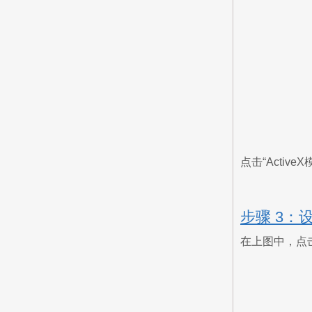
点击“Activ
步骤 3：
在上图中，点击“