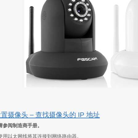
置摄像头 – 查找摄像头的 IP 地址
请参阅制造商手册。
使用以太网线将其连接到网络路由器。