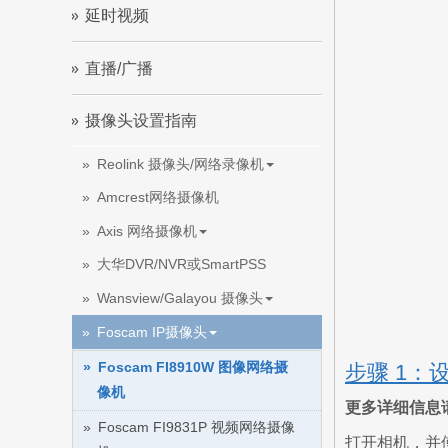
延时视频
直播/广播
摄像头设置指南
Reolink 摄像头/网络录像机
Amcrest网络摄像机
Axis 网络摄像机
大华DVR/NVR或SmartPSS
Wansview/Galayou 摄像头
Foscam IP摄像头
Foscam FI8910W 图像网络摄
步骤 1：设
像机
更多详细信息
Foscam FI9831P 视频网络摄像
打开相机，并