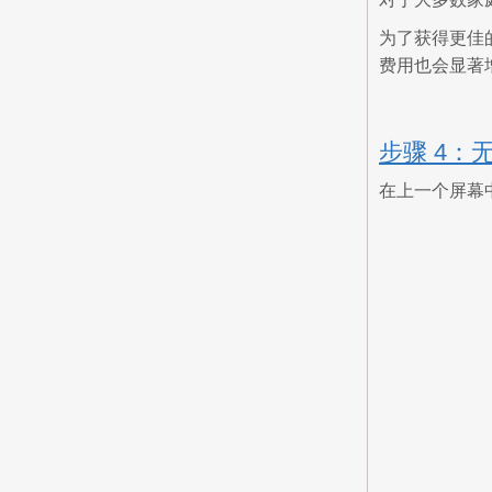
为了获得更佳的
费用也会显著
步骤 4：
在上一个屏幕