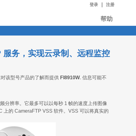
|
登录
注册
帮助
FTP 服务，实现云录制、远程监控
们对该型号产品的了解而提供
FI8910W
. 信息可能不
的图像/视频分辨率。它最多可以以每秒 1 帧的速度上传图像
CameraFTP VSS 软件。VSS 可以将真实的