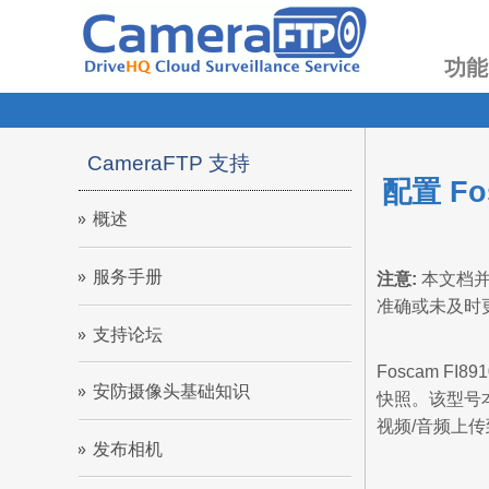
功能
CameraFTP 支持
配置 F
概述
服务手册
注意:
本文档并
准确或未及时
支持论坛
Foscam F
安防摄像头基础知识
快照。该型号本
视频/音频上
发布相机