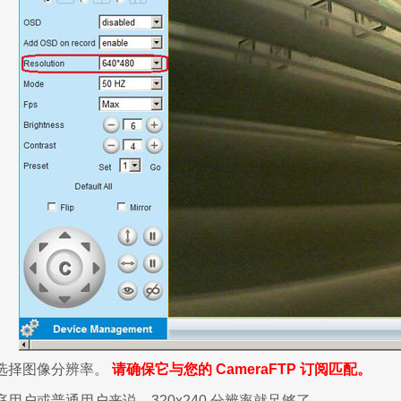
选择图像分辨率。
请确保它与您的 CameraFTP 订阅匹配。
用户或普通用户来说，320x240 分辨率就足够了。