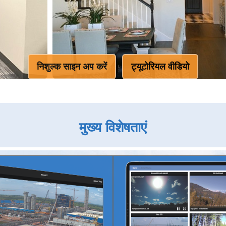
निशुल्क साइन अप करें
ट्यूटोरियल वीडियो
मुख्य विशेषताएं