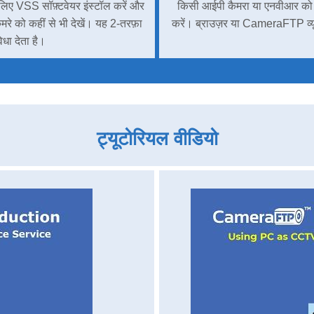
िए VSS सॉफ़्टवेयर इंस्टॉल करें और
किसी आईपी कैमरा या एनवीआर क
 को कहीं से भी देखें। यह 2-तरफ़ा
करें। ब्राउज़र या CameraFTP व्यूअर
धा देता है।
ट्यूटोरियल वीडियो