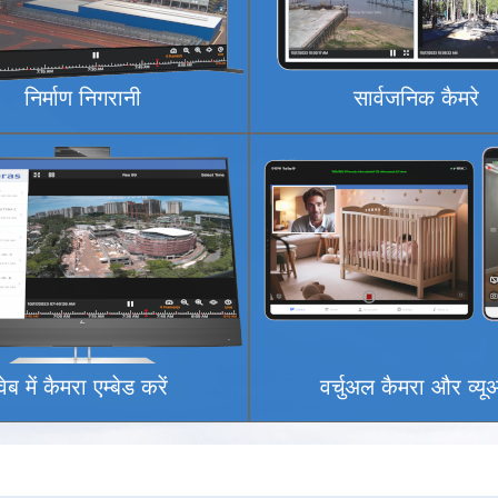
निर्माण निगरानी
सार्वजनिक कैमरे
वेब में कैमरा एम्बेड करें
वर्चुअल कैमरा और व्यू