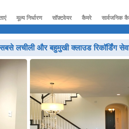
ताएं
मूल्य निर्धारण
सॉफ़्टवेयर
कैमरे
सार्वजनिक कै
सबसे लचीली और बहुमुखी क्लाउड रिकॉर्डिंग सेव