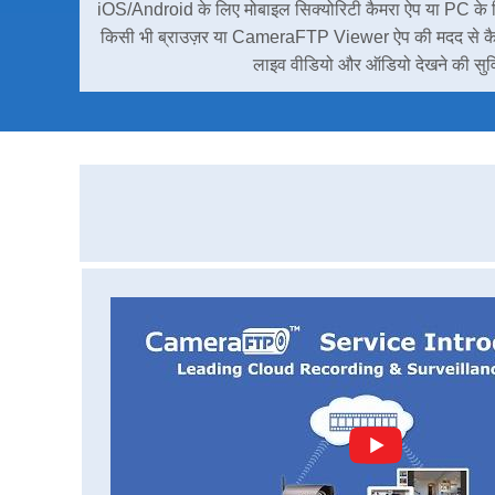
iOS/Android के लिए मोबाइल सिक्योरिटी कैमरा ऐप या PC के ल
किसी भी ब्राउज़र या CameraFTP Viewer ऐप की मदद से कैमरे
लाइव वीडियो और ऑडियो देखने की सुवि