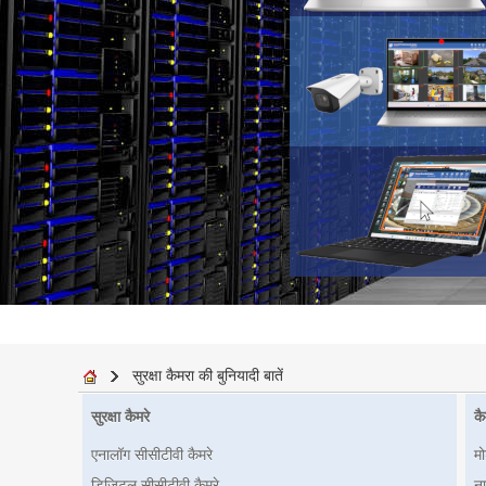
सुरक्षा कैमरा की बुनियादी बातें
सुरक्षा कैमरे
कै
एनालॉग सीसीटीवी कैमरे
म
डिजिटल सीसीटीवी कैमरे
ना