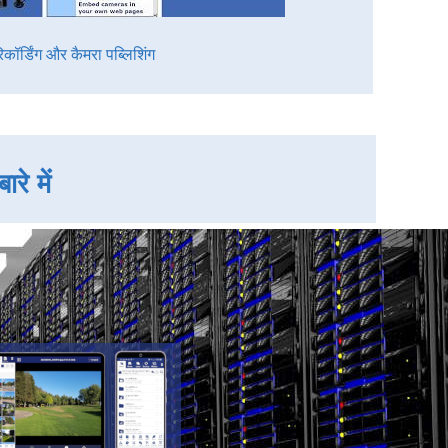
िकॉर्डिंग और कैमरा पब्लिशिंग
े में