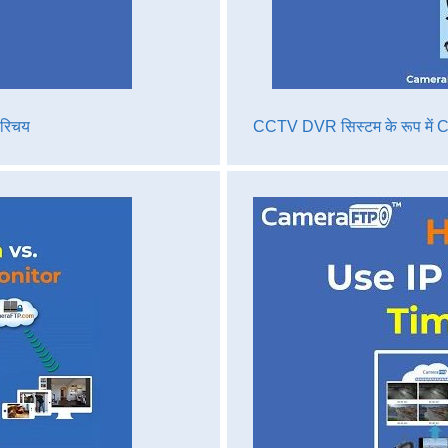
परिचय
CCTV DVR सिस्टम के रूप में 