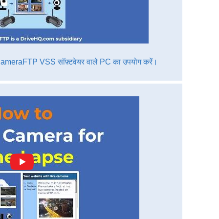
CameraFTP VSS सॉफ़्टवेयर वाले PC का उपयोग करें।