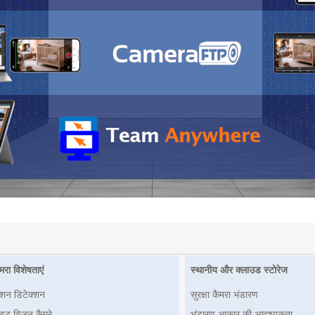
मरा विशेषताएं
स्थानीय और क्लाउड स्टोरेज
ोशन डिटेक्शन
सुरक्षा कैमरा भंडारण
इट विज़न कैमरे
भंडारण आकार की आवश्यकता