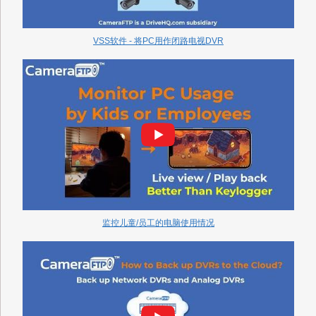
VSS软件 - 将PC用作闭路电视DVR
监控儿童/员工的电脑使用情况