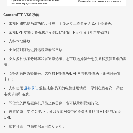
CameraFTP VSS 功能:
常规闭路电视系统功能：可在一个显示器上查看多达 25 个摄像头。
常规DVR功能：将视频录制到CameraFTP云存储（和本地磁盘）；
支持本地播放；
支持随时随地进行远程查看和回放；
支持多种视频分辨率和帧速率选项。您可以选择符合您质量和预算要求的套
餐。
支持所有网络摄像头、大多数IP摄像头/DVR和模拟摄像头（带视频采集
卡）；
支持使用
屏幕录制
监控儿童/员工的电脑使用情况； 录制在线会议、课程、
电视节目和游戏。
即使您的网络摄像机只能上传图像，也可以录制视频片段。
设置简单；支持 ONVIF，可以搜索网络中的摄像头并找到 RTSP 视频流
URL。
极其可靠；电脑重启后可自动启动。