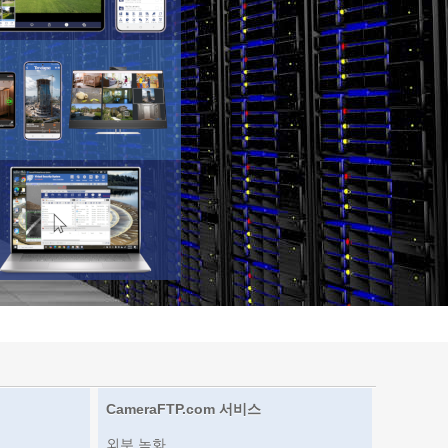
CameraFTP.com 서비스
외부 녹화