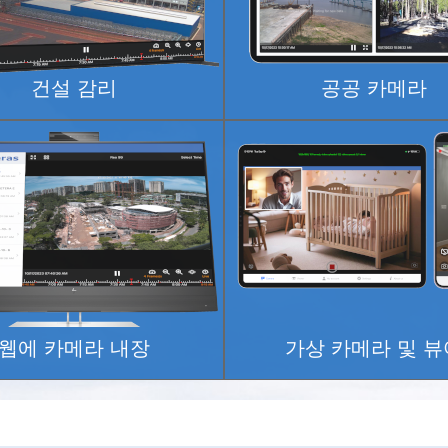
건설 감리
공공 카메라
웹에 카메라 내장
가상 카메라 및 뷰