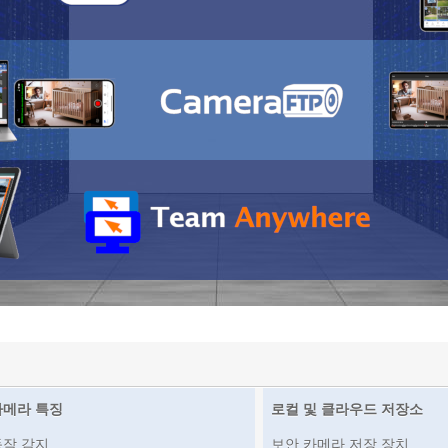
카메라 특징
로컬 및 클라우드 저장소
동작 감지
보안 카메라 저장 장치