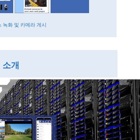
 녹화 및 카메라 게시
스 소개