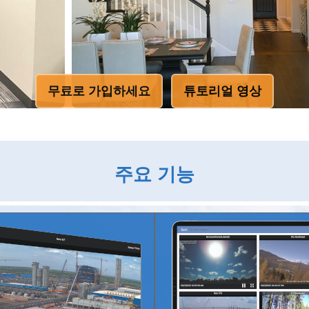
무료로 가입하세요
튜토리얼 영상
주요 기능