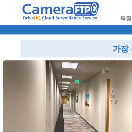
특징
가장