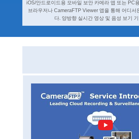
iOS/안드로이드용 모바일 보안 카메라 앱 또는 PC
브라우저나 CameraFTP Viewer 앱을 통해 어디
다. 양방향 실시간 영상 및 음성 보기 