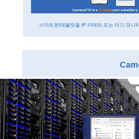
스마트폰/태블릿을 IP 카메라 또는 아기 모
Cam