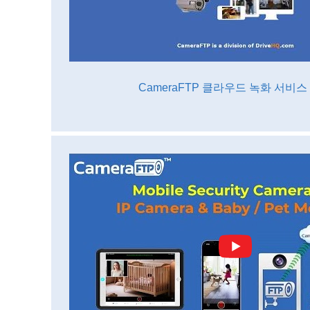
CameraFTP 클라우드 녹화 서비스