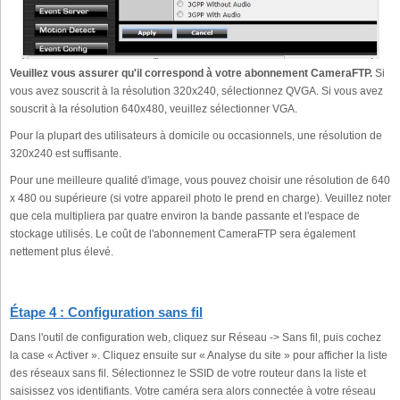
Veuillez vous assurer qu'il correspond à votre abonnement CameraFTP.
Si
vous avez souscrit à la résolution 320x240, sélectionnez QVGA. Si vous avez
souscrit à la résolution 640x480, veuillez sélectionner VGA.
Pour la plupart des utilisateurs à domicile ou occasionnels, une résolution de
320x240 est suffisante.
Pour une meilleure qualité d'image, vous pouvez choisir une résolution de 640
x 480 ou supérieure (si votre appareil photo le prend en charge). Veuillez noter
que cela multipliera par quatre environ la bande passante et l'espace de
stockage utilisés. Le coût de l'abonnement CameraFTP sera également
nettement plus élevé.
Étape 4 : Configuration sans fil
Dans l'outil de configuration web, cliquez sur Réseau -> Sans fil, puis cochez
la case « Activer ». Cliquez ensuite sur « Analyse du site » pour afficher la liste
des réseaux sans fil. Sélectionnez le SSID de votre routeur dans la liste et
saisissez vos identifiants. Votre caméra sera alors connectée à votre réseau