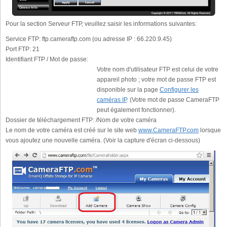
Pour la section Serveur FTP, veuillez saisir les informations suivantes:
Service FTP:
ftp.cameraftp.com (ou adresse IP : 66.220.9.45)
Port FTP:
21
Identifiant FTP / Mot de passe:
Votre nom d'utilisateur FTP est celui de votre
appareil photo ; votre mot de passe FTP est
disponible sur la page
Configurer les
caméras IP
. (Votre mot de passe CameraFTP
peut également fonctionner).
Dossier de téléchargement FTP:
/Nom de votre caméra
Le nom de votre caméra est créé sur le site web
www.CameraFTP.com
lorsque
vous ajoutez une nouvelle caméra. (Voir la capture d'écran ci-dessous)