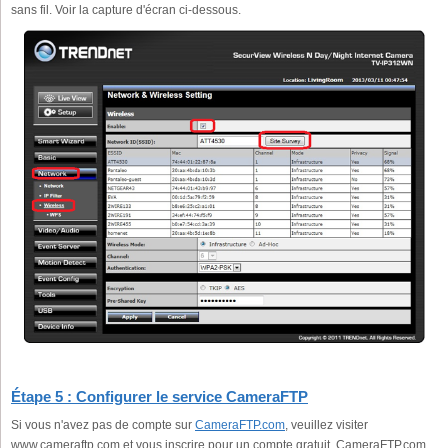
sans fil. Voir la capture d'écran ci-dessous.
Étape 5 : Configurer le service CameraFTP
Si vous n'avez pas de compte sur
CameraFTP.com
, veuillez visiter
www.cameraftp.com et vous inscrire pour un compte gratuit. CameraFTP.com