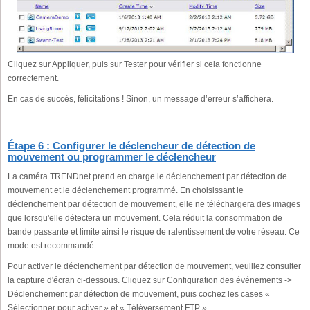
Cliquez sur Appliquer, puis sur Tester pour vérifier si cela fonctionne
correctement.
En cas de succès, félicitations ! Sinon, un message d’erreur s’affichera.
Étape 6 : Configurer le déclencheur de détection de
mouvement ou programmer le déclencheur
La caméra TRENDnet prend en charge le déclenchement par détection de
mouvement et le déclenchement programmé. En choisissant le
déclenchement par détection de mouvement, elle ne téléchargera des images
que lorsqu'elle détectera un mouvement. Cela réduit la consommation de
bande passante et limite ainsi le risque de ralentissement de votre réseau. Ce
mode est recommandé.
Pour activer le déclenchement par détection de mouvement, veuillez consulter
la capture d'écran ci-dessous. Cliquez sur Configuration des événements ->
Déclenchement par détection de mouvement, puis cochez les cases «
Sélectionner pour activer » et « Téléversement FTP ».