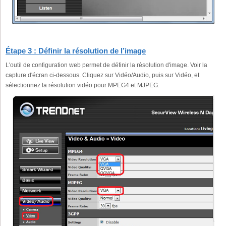
Étape 3 : Définir la résolution de l’image
L'outil de configuration web permet de définir la résolution d'image. Voir la
capture d'écran ci-dessous. Cliquez sur Vidéo/Audio, puis sur Vidéo, et
sélectionnez la résolution vidéo pour MPEG4 et MJPEG.