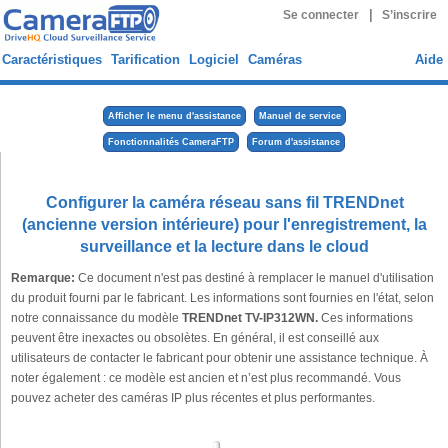
|
Se connecter
S’inscrire
Caractéristiques
Tarification
Logiciel
Caméras
Aide
Afficher le menu d'assistance
Manuel de service
Fonctionnalités CameraFTP
Forum d'assistance
Configurer la caméra réseau sans fil TRENDnet
(ancienne version intérieure) pour l'enregistrement, la
surveillance et la lecture dans le cloud
Remarque:
Ce document n'est pas destiné à remplacer le manuel d'utilisation
du produit fourni par le fabricant. Les informations sont fournies en l'état, selon
notre connaissance du modèle
TRENDnet TV-IP312WN.
Ces informations
peuvent être inexactes ou obsolètes. En général, il est conseillé aux
utilisateurs de contacter le fabricant pour obtenir une assistance technique. À
noter également : ce modèle est ancien et n’est plus recommandé. Vous
pouvez acheter des caméras IP plus récentes et plus performantes.