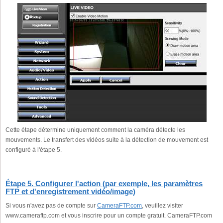
Cette étape détermine uniquement comment la caméra détecte les
mouvements. Le transfert des vidéos suite à la détection de mouvement est
configuré à l'étape 5.
Étape 5. Configurer l'action (par exemple, les paramètres
FTP et d'enregistrement vidéo/image)
Si vous n'avez pas de compte sur
CameraFTP.com
, veuillez visiter
www.cameraftp.com et vous inscrire pour un compte gratuit. CameraFTP.com