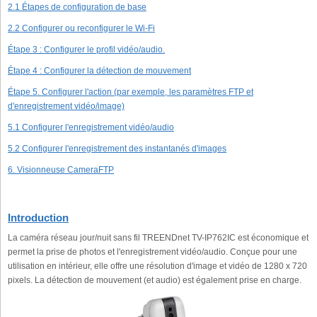
2.1 Étapes de configuration de base
2.2 Configurer ou reconfigurer le Wi-Fi
Étape 3 : Configurer le profil vidéo/audio.
Étape 4 : Configurer la détection de mouvement
Étape 5. Configurer l'action (par exemple, les paramètres FTP et
d'enregistrement vidéo/image)
5.1 Configurer l'enregistrement vidéo/audio
5.2 Configurer l'enregistrement des instantanés d'images
6. Visionneuse CameraFTP
Introduction
La caméra réseau jour/nuit sans fil TREENDnet TV-IP762IC est économique et
permet la prise de photos et l'enregistrement vidéo/audio. Conçue pour une
utilisation en intérieur, elle offre une résolution d'image et vidéo de 1280 x 720
pixels. La détection de mouvement (et audio) est également prise en charge.