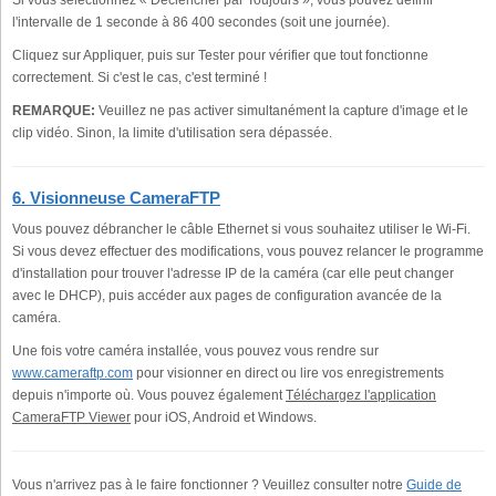
l'intervalle de 1 seconde à 86 400 secondes (soit une journée).
Cliquez sur Appliquer, puis sur Tester pour vérifier que tout fonctionne
correctement. Si c'est le cas, c'est terminé !
REMARQUE:
Veuillez ne pas activer simultanément la capture d'image et le
clip vidéo. Sinon, la limite d'utilisation sera dépassée.
6. Visionneuse CameraFTP
Vous pouvez débrancher le câble Ethernet si vous souhaitez utiliser le Wi-Fi.
Si vous devez effectuer des modifications, vous pouvez relancer le programme
d'installation pour trouver l'adresse IP de la caméra (car elle peut changer
avec le DHCP), puis accéder aux pages de configuration avancée de la
caméra.
Une fois votre caméra installée, vous pouvez vous rendre sur
www.cameraftp.com
pour visionner en direct ou lire vos enregistrements
depuis n'importe où. Vous pouvez également
Téléchargez l'application
CameraFTP Viewer
pour iOS, Android et Windows.
Vous n'arrivez pas à le faire fonctionner ? Veuillez consulter notre
Guide de