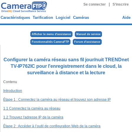
|
Se connecter
S’inscrire
Caractéristiques
Tarification
Logiciel
Caméras
Aide
Afficher le menu d'assistance
Manuel de service
Fonctionnalités CameraFTP
Forum d'assistance
Configurer la caméra réseau sans fil jour/nuit TRENDnet
TV-IP762IC pour l'enregistrement dans le cloud, la
surveillance à distance et la lecture
Contenu
Introduction
Étape 1 : Connectez la caméra au réseau et trouvez son adresse IP
1.1 Connectez la caméra au réseau
1.2 Trouvez l'adresse IP de la caméra
Étape 2 : Accéder à l’outil de configuration Web de la caméra