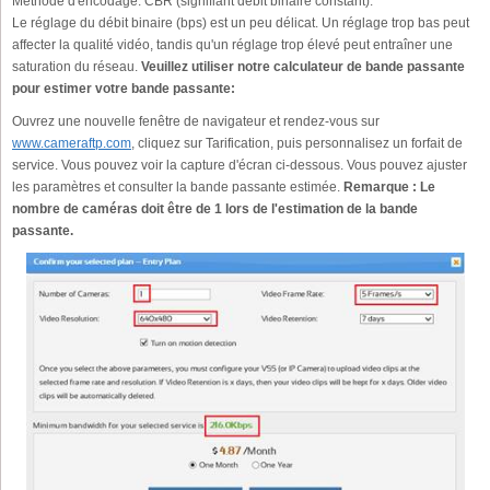
Méthode d'encodage:
CBR (signifiant débit binaire constant).
Le réglage du débit binaire (bps) est un peu délicat. Un réglage trop bas peut
affecter la qualité vidéo, tandis qu'un réglage trop élevé peut entraîner une
saturation du réseau.
Veuillez utiliser notre calculateur de bande passante
pour estimer votre bande passante:
Ouvrez une nouvelle fenêtre de navigateur et rendez-vous sur
www.cameraftp.com
, cliquez sur Tarification, puis personnalisez un forfait de
service. Vous pouvez voir la capture d'écran ci-dessous. Vous pouvez ajuster
les paramètres et consulter la bande passante estimée.
Remarque : Le
nombre de caméras doit être de 1 lors de l'estimation de la bande
passante.