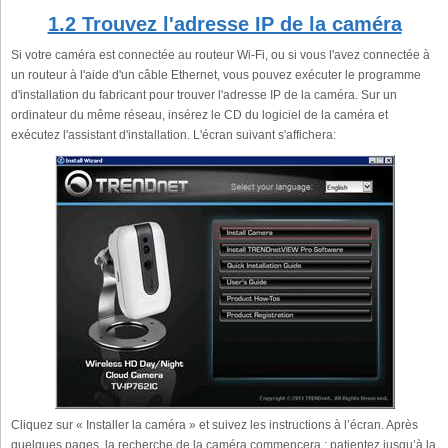
1.2 Trouvez l'adresse IP de la caméra
Si votre caméra est connectée au routeur Wi-Fi, ou si vous l'avez connectée à
un routeur à l'aide d'un câble Ethernet, vous pouvez exécuter le programme
d'installation du fabricant pour trouver l'adresse IP de la caméra. Sur un
ordinateur du même réseau, insérez le CD du logiciel de la caméra et
exécutez l'assistant d'installation. L'écran suivant s'affichera:
Cliquez sur « Installer la caméra » et suivez les instructions à l’écran. Après
quelques pages, la recherche de la caméra commencera ; patientez jusqu’à la