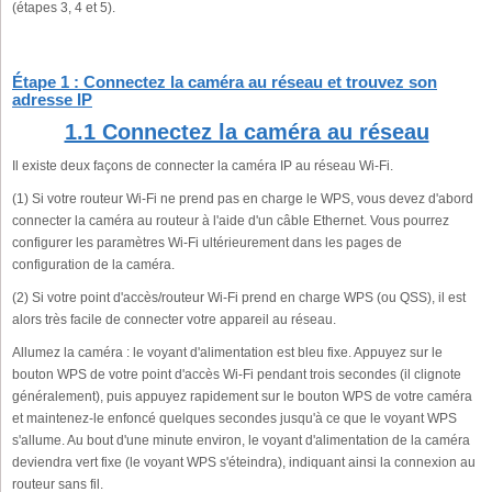
(étapes 3, 4 et 5).
Étape 1 : Connectez la caméra au réseau et trouvez son
adresse IP
1.1 Connectez la caméra au réseau
Il existe deux façons de connecter la caméra IP au réseau Wi-Fi.
(1) Si votre routeur Wi-Fi ne prend pas en charge le WPS, vous devez d'abord
connecter la caméra au routeur à l'aide d'un câble Ethernet. Vous pourrez
configurer les paramètres Wi-Fi ultérieurement dans les pages de
configuration de la caméra.
(2) Si votre point d'accès/routeur Wi-Fi prend en charge WPS (ou QSS), il est
alors très facile de connecter votre appareil au réseau.
Allumez la caméra : le voyant d'alimentation est bleu fixe. Appuyez sur le
bouton WPS de votre point d'accès Wi-Fi pendant trois secondes (il clignote
généralement), puis appuyez rapidement sur le bouton WPS de votre caméra
et maintenez-le enfoncé quelques secondes jusqu'à ce que le voyant WPS
s'allume. Au bout d'une minute environ, le voyant d'alimentation de la caméra
deviendra vert fixe (le voyant WPS s'éteindra), indiquant ainsi la connexion au
routeur sans fil.