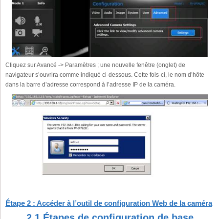
Cliquez sur Avancé -> Paramètres ; une nouvelle fenêtre (onglet) de
navigateur s’ouvrira comme indiqué ci-dessous. Cette fois-ci, le nom d’hôte
dans la barre d’adresse correspond à l’adresse IP de la caméra.
Étape 2 : Accéder à l’outil de configuration Web de la caméra
2.1 Étapes de configuration de base