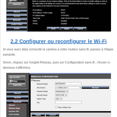
2.2 Configurer ou reconfigurer le Wi-Fi
Si vous avez déjà connecté la caméra à votre routeur sans fil, passez à l'étape
suivante.
Sinon, cliquez sur l'onglet Réseau, puis sur Configuration sans fil ; l'écran ci-
dessous s'affichera.