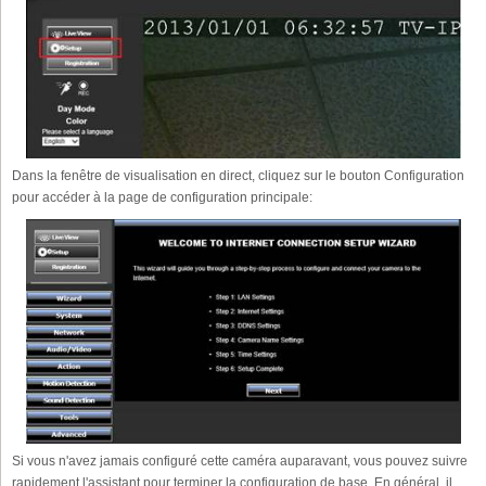
Dans la fenêtre de visualisation en direct, cliquez sur le bouton Configuration
pour accéder à la page de configuration principale:
Si vous n'avez jamais configuré cette caméra auparavant, vous pouvez suivre
rapidement l'assistant pour terminer la configuration de base. En général, il