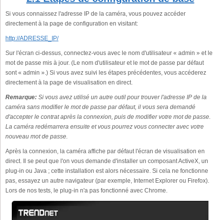
Si vous connaissez l'adresse IP de la caméra, vous pouvez accéder
directement à la page de configuration en visitant:
http://ADRESSE_IP/
Sur l'écran ci-dessus, connectez-vous avec le nom d'utilisateur « admin » et le
mot de passe mis à jour. (Le nom d'utilisateur et le mot de passe par défaut
sont « admin ».) Si vous avez suivi les étapes précédentes, vous accéderez
directement à la page de visualisation en direct.
Remarque:
Si vous avez utilisé un autre outil pour trouver l'adresse IP de la
caméra sans modifier le mot de passe par défaut, il vous sera demandé
d'accepter le contrat après la connexion, puis de modifier votre mot de passe.
La caméra redémarrera ensuite et vous pourrez vous connecter avec votre
nouveau mot de passe.
Après la connexion, la caméra affiche par défaut l'écran de visualisation en
direct. Il se peut que l'on vous demande d'installer un composant ActiveX, un
plug-in ou Java ; cette installation est alors nécessaire. Si cela ne fonctionne
pas, essayez un autre navigateur (par exemple, Internet Explorer ou Firefox).
Lors de nos tests, le plug-in n'a pas fonctionné avec Chrome.