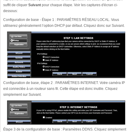
suffit de cliquer
Suivant
pour chaque étape. Voir les captures d'écran ci-
dessous:
Configuration de base - Étape 1 : PARAMÈTRES RÉSEAU LOCAL. Vous
utiliserez généralement l’option DHCP par défaut. Cliquez donc sur Suivant.
Configuration de base, étape 2 : PARAMÈTRES INTERNET. Votre caméra IP
est connectée à un routeur sans fil. Cette étape est donc inutile. Cliquez
simplement sur Suivant.
Étape 3 de la configuration de base : Paramètres DDNS. Cliquez simplement