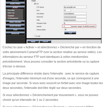
Cochez la case « Activer » et sélectionnez « Déclenché par » en fonction de
votre abonnement CameraFTP (voir la section relative au service vidéo). Les
informations du serveur FTP sont identiques à celles mentionnées
précédemment. Vous pouvez consulter la section précédente ou la capture
d'écran ci-dessus.
La principale différence réside dans l'intervalle : avec le service de capture
d'images, l'intervalle minimum est d'une seconde, ce qui correspond à une
image par seconde. Si vous avez souscrit un forfait avec une image toutes les
deux secondes, l'intervalle doit être réglé sur deux secondes.
Si vous sélectionnez « Déclenchement par mouvement », vous ne pouvez
choisir qu'un intervalle de 1 ou 2 secondes.
Si vous sélectionnez « Déclencher par Toujours », vous pouvez définir