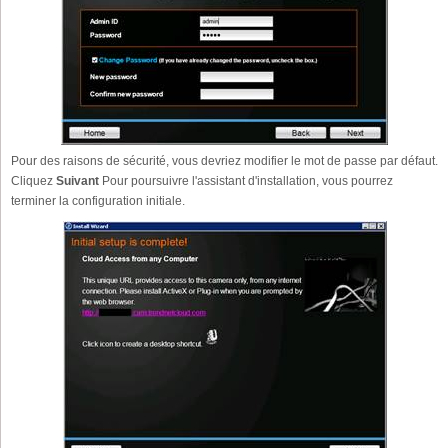
Pour des raisons de sécurité, vous devriez modifier le mot de passe par défaut.
Cliquez
Suivant
Pour poursuivre l'assistant d'installation, vous pourrez
terminer la configuration initiale.