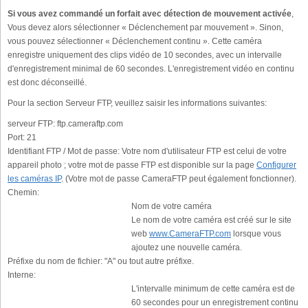
Si vous avez commandé un forfait avec détection de mouvement activée
,
Vous devez alors sélectionner « Déclenchement par mouvement ». Sinon,
vous pouvez sélectionner « Déclenchement continu ». Cette caméra
enregistre uniquement des clips vidéo de 10 secondes, avec un intervalle
d'enregistrement minimal de 60 secondes. L'enregistrement vidéo en continu
est donc déconseillé.
Pour la section Serveur FTP, veuillez saisir les informations suivantes:
serveur FTP:
ftp.cameraftp.com
Port:
21
Identifiant FTP / Mot de passe:
Votre nom d'utilisateur FTP est celui de votre
appareil photo ; votre mot de passe FTP est disponible sur la page
Configurer
les caméras IP
. (Votre mot de passe CameraFTP peut également fonctionner).
Chemin:
Nom de votre caméra
Le nom de votre caméra est créé sur le site
web
www.CameraFTP.com
lorsque vous
ajoutez une nouvelle caméra.
Préfixe du nom de fichier:
"A" ou tout autre préfixe.
Interne:
L'intervalle minimum de cette caméra est de
60 secondes pour un enregistrement continu