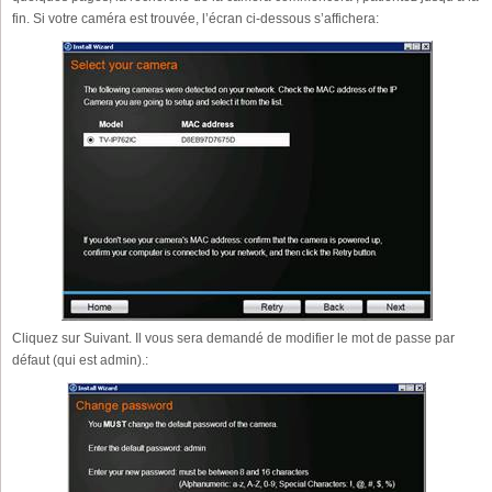
fin. Si votre caméra est trouvée, l’écran ci-dessous s’affichera:
Cliquez sur Suivant. Il vous sera demandé de modifier le mot de passe par
défaut (qui est admin).: