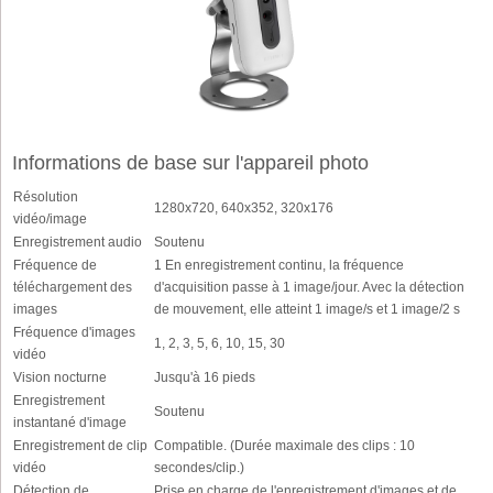
Informations de base sur l'appareil photo
Résolution
1280x720, 640x352, 320x176
vidéo/image
Enregistrement audio
Soutenu
Fréquence de
1 En enregistrement continu, la fréquence
téléchargement des
d'acquisition passe à 1 image/jour. Avec la détection
images
de mouvement, elle atteint 1 image/s et 1 image/2 s
Fréquence d'images
1, 2, 3, 5, 6, 10, 15, 30
vidéo
Vision nocturne
Jusqu'à 16 pieds
Enregistrement
Soutenu
instantané d'image
Enregistrement de clip
Compatible. (Durée maximale des clips : 10
vidéo
secondes/clip.)
Détection de
Prise en charge de l'enregistrement d'images et de