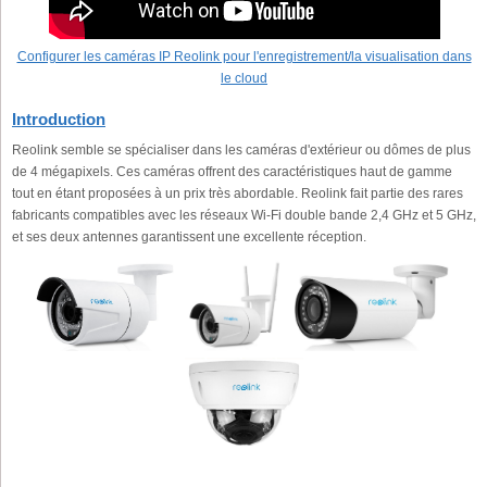
Configurer les caméras IP Reolink pour l'enregistrement/la visualisation dans
le cloud
Introduction
Reolink semble se spécialiser dans les caméras d'extérieur ou dômes de plus
de 4 mégapixels. Ces caméras offrent des caractéristiques haut de gamme
tout en étant proposées à un prix très abordable. Reolink fait partie des rares
fabricants compatibles avec les réseaux Wi-Fi double bande 2,4 GHz et 5 GHz,
et ses deux antennes garantissent une excellente réception.