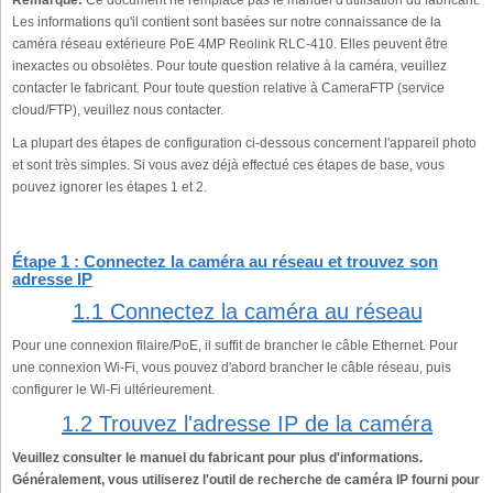
Remarque:
Ce document ne remplace pas le manuel d'utilisation du fabricant.
Les informations qu'il contient sont basées sur notre connaissance de la
caméra réseau extérieure PoE 4MP Reolink RLC-410. Elles peuvent être
inexactes ou obsolètes. Pour toute question relative à la caméra, veuillez
contacter le fabricant. Pour toute question relative à CameraFTP (service
cloud/FTP), veuillez nous contacter.
La plupart des étapes de configuration ci-dessous concernent l'appareil photo
et sont très simples. Si vous avez déjà effectué ces étapes de base, vous
pouvez ignorer les étapes 1 et 2.
Étape 1 : Connectez la caméra au réseau et trouvez son
adresse IP
1.1 Connectez la caméra au réseau
Pour une connexion filaire/PoE, il suffit de brancher le câble Ethernet. Pour
une connexion Wi-Fi, vous pouvez d'abord brancher le câble réseau, puis
configurer le Wi-Fi ultérieurement.
1.2 Trouvez l'adresse IP de la caméra
Veuillez consulter le manuel du fabricant pour plus d'informations.
Généralement, vous utiliserez l'outil de recherche de caméra IP fourni pour