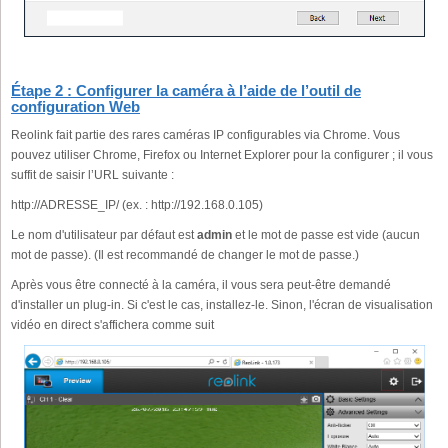
Étape 2 : Configurer la caméra à l’aide de l’outil de
configuration Web
Reolink fait partie des rares caméras IP configurables via Chrome. Vous
pouvez utiliser Chrome, Firefox ou Internet Explorer pour la configurer ; il vous
suffit de saisir l’URL suivante :
http://ADRESSE_IP/ (ex. : http://192.168.0.105)
Le nom d'utilisateur par défaut est
admin
et le mot de passe est vide (aucun
mot de passe). (Il est recommandé de changer le mot de passe.)
Après vous être connecté à la caméra, il vous sera peut-être demandé
d'installer un plug-in. Si c'est le cas, installez-le. Sinon, l'écran de visualisation
vidéo en direct s'affichera comme suit