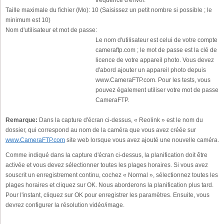
Taille maximale du fichier (Mo):
10 (Saisissez un petit nombre si possible ; le
minimum est 10)
Nom d'utilisateur et mot de passe:
Le nom d'utilisateur est celui de votre compte
cameraftp.com ; le mot de passe est la clé de
licence de votre appareil photo. Vous devez
d'abord ajouter un appareil photo depuis
www.CameraFTP.com. Pour les tests, vous
pouvez également utiliser votre mot de passe
CameraFTP.
Remarque:
Dans la capture d'écran ci-dessus, « Reolink » est le nom du
dossier, qui correspond au nom de la caméra que vous avez créée sur
www.CameraFTP.com
site web lorsque vous avez ajouté une nouvelle caméra.
Comme indiqué dans la capture d'écran ci-dessus, la planification doit être
activée et vous devez sélectionner toutes les plages horaires. Si vous avez
souscrit un enregistrement continu, cochez « Normal », sélectionnez toutes les
plages horaires et cliquez sur OK. Nous aborderons la planification plus tard.
Pour l'instant, cliquez sur OK pour enregistrer les paramètres. Ensuite, vous
devrez configurer la résolution vidéo/image.