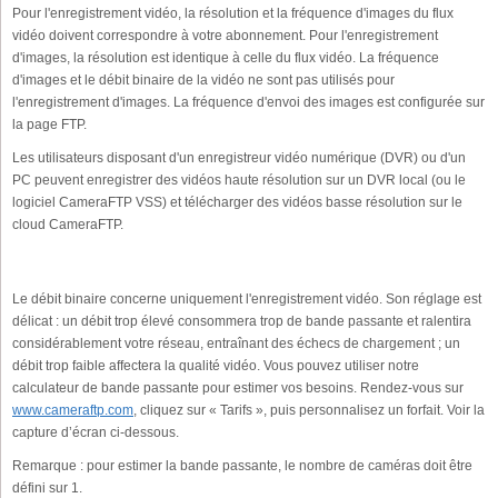
Pour l'enregistrement vidéo, la résolution et la fréquence d'images du flux
vidéo doivent correspondre à votre abonnement. Pour l'enregistrement
d'images, la résolution est identique à celle du flux vidéo. La fréquence
d'images et le débit binaire de la vidéo ne sont pas utilisés pour
l'enregistrement d'images. La fréquence d'envoi des images est configurée sur
la page FTP.
Les utilisateurs disposant d'un enregistreur vidéo numérique (DVR) ou d'un
PC peuvent enregistrer des vidéos haute résolution sur un DVR local (ou le
logiciel CameraFTP VSS) et télécharger des vidéos basse résolution sur le
cloud CameraFTP.
Le débit binaire concerne uniquement l'enregistrement vidéo. Son réglage est
délicat : un débit trop élevé consommera trop de bande passante et ralentira
considérablement votre réseau, entraînant des échecs de chargement ; un
débit trop faible affectera la qualité vidéo. Vous pouvez utiliser notre
calculateur de bande passante pour estimer vos besoins. Rendez-vous sur
www.cameraftp.com
, cliquez sur « Tarifs », puis personnalisez un forfait. Voir la
capture d’écran ci-dessous.
Remarque : pour estimer la bande passante, le nombre de caméras doit être
défini sur 1.