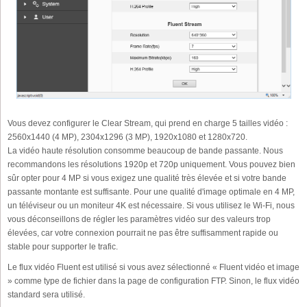
Vous devez configurer le Clear Stream, qui prend en charge 5 tailles vidéo :
2560x1440 (4 MP), 2304x1296 (3 MP), 1920x1080 et 1280x720.
La vidéo haute résolution consomme beaucoup de bande passante. Nous
recommandons les résolutions 1920p et 720p uniquement. Vous pouvez bien
sûr opter pour 4 MP si vous exigez une qualité très élevée et si votre bande
passante montante est suffisante. Pour une qualité d'image optimale en 4 MP,
un téléviseur ou un moniteur 4K est nécessaire. Si vous utilisez le Wi-Fi, nous
vous déconseillons de régler les paramètres vidéo sur des valeurs trop
élevées, car votre connexion pourrait ne pas être suffisamment rapide ou
stable pour supporter le trafic.
Le flux vidéo Fluent est utilisé si vous avez sélectionné « Fluent vidéo et image
» comme type de fichier dans la page de configuration FTP. Sinon, le flux vidéo
standard sera utilisé.