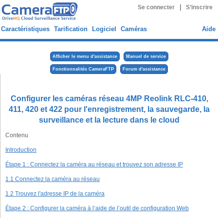
|
Se connecter
S’inscrire
Caractéristiques
Tarification
Logiciel
Caméras
Aide
Afficher le menu d'assistance
Manuel de service
Fonctionnalités CameraFTP
Forum d'assistance
Configurer les caméras réseau 4MP Reolink RLC-410,
411, 420 et 422 pour l'enregistrement, la sauvegarde, la
surveillance et la lecture dans le cloud
Contenu
Introduction
Étape 1 : Connectez la caméra au réseau et trouvez son adresse IP
1.1 Connectez la caméra au réseau
1.2 Trouvez l'adresse IP de la caméra
Étape 2 : Configurer la caméra à l’aide de l’outil de configuration Web