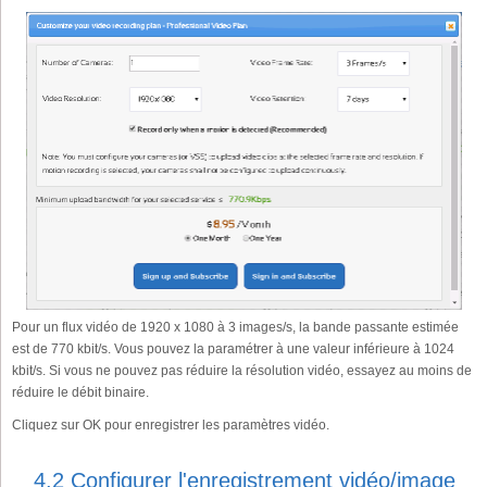
Pour un flux vidéo de 1920 x 1080 à 3 images/s, la bande passante estimée
est de 770 kbit/s. Vous pouvez la paramétrer à une valeur inférieure à 1024
kbit/s. Si vous ne pouvez pas réduire la résolution vidéo, essayez au moins de
réduire le débit binaire.
Cliquez sur OK pour enregistrer les paramètres vidéo.
4.2 Configurer l'enregistrement vidéo/image