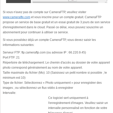
Si vous n'avez pas de compte sur CameraFTP, veuillez visiter
www.cameraftp.com
et vous inscrire pour un compte gratuit. CameraFTP
propose un service de base gratuit et un essai gratuit de 3 jours de son service
d'enregistrement dans le cloud. Passé ce délai, vous pouvez souscrire un
abonnement pour continuer à utiliser ce service.
Si vous possédez déjà un compte CameraFTP, vous devez saisir les
informations suivantes:
Serveur FTP:
ftp.cameraftp.com (ou adresse IP : 66.220.9.45)
Port FTP:
21
Répertoire de téléchargement:
Le chemin d'accès au dossier de votre appareil
photo correspond généralement au nom de votre appareil.
Taille maximale du fichier (Mo):
10 (Saisissez un petit nombre si possible ; le
minimum est 10)
Type de fichier:
Sélectionnez « Photo uniquement » pour enregistrer des
images ; ou sélectionnez un flux vidéo à enregistrer
Intervalle:
Ce logiciel sert uniquement à
l'enregistrement d'images. Veuillez saisir un
intervalle personnalisé en fonction de votre
fréquence d'envoi.