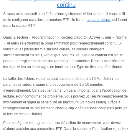
continu
Si vous avez souscrit à un forfait d'enregistrement vidéo continu, il vous suffit
de le configurer dans les paramètres FTP. Un fichier
capture d'écran
est fourni
dans la section FTP.
Dans la section « Programmation », cochez d'abord « Activer », puis « Normal
», et enfin sélectionnez la programmation pour l'enregistrement continu. Si
vous cliquez plusieurs fois sur une cellule, sa couleur changera
successivement en bleu, vert et gris. Assurez-vous que la couleur est bleue
pour un enregistrement continu (normal). Les caméras Reolink transféreront
les clips vidéo ou les images en fonction du « Type de fichier » sélectionné.
La taille des fichiers vidéo ne peut pas être inférieure à 10 Mo. Selon les
paramètres vidéo, chaque clip peut contenir de 1 à 10 minutes
d'enregistrement. Cela peut entraîner un délai important dans l'application de
lecture. Pour contourner ce problème, vous pouvez utiliser l'enregistrement de
mouvement et régler la sensibilité au maximum (voir ci-dessous). Grâce à
l'enregistrement de mouvement, chaque clip vidéo est beaucoup plus petit (et
la lecture est plus fluide).
Pour configurer l'enregistrement sur détection de mouvement, vous devez
d'abord accéder aux paramètres FTP. Dans la section « Planification », cochez