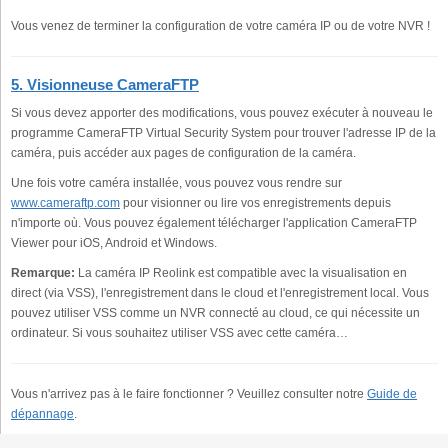
Vous venez de terminer la configuration de votre caméra IP ou de votre NVR !
5. Visionneuse CameraFTP
Si vous devez apporter des modifications, vous pouvez exécuter à nouveau le
programme CameraFTP Virtual Security System pour trouver l'adresse IP de la
caméra, puis accéder aux pages de configuration de la caméra.
Une fois votre caméra installée, vous pouvez vous rendre sur
www.cameraftp.com
pour visionner ou lire vos enregistrements depuis
n'importe où. Vous pouvez également télécharger l'application CameraFTP
Viewer pour iOS, Android et Windows.
Remarque:
La caméra IP Reolink est compatible avec la visualisation en
direct (via VSS), l'enregistrement dans le cloud et l'enregistrement local. Vous
pouvez utiliser VSS comme un NVR connecté au cloud, ce qui nécessite un
ordinateur. Si vous souhaitez utiliser VSS avec cette caméra…
Vous n'arrivez pas à le faire fonctionner ? Veuillez consulter notre
Guide de
dépannage
.