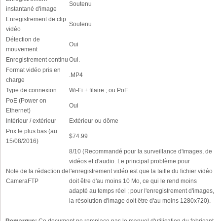
Soutenu
instantané d'image
Enregistrement de clip
Soutenu
vidéo
Détection de
Oui
mouvement
Enregistrement continu
Oui.
Format vidéo pris en
.MP4
charge
Type de connexion
Wi-Fi + filaire ; ou PoE
PoE (Power on
Oui
Ethernet)
Intérieur / extérieur
Extérieur ou dôme
Prix le plus bas (au
$74.99
15/08/2016)
8/10 (Recommandé pour la surveillance d'images, de
vidéos et d'audio. Le principal problème pour
Note de la rédaction de
l'enregistrement vidéo est que la taille du fichier vidéo
CameraFTP
doit être d'au moins 10 Mo, ce qui le rend moins
adapté au temps réel ; pour l'enregistrement d'images,
la résolution d'image doit être d'au moins 1280x720).