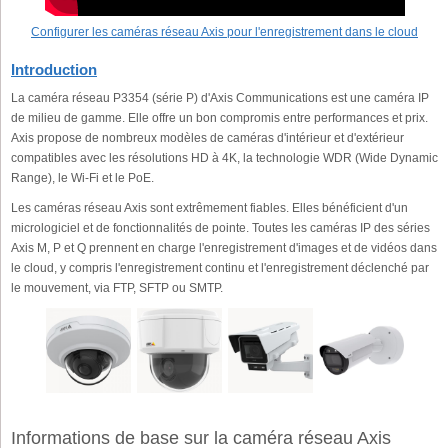
Configurer les caméras réseau
Axis
pour l'enregistrement dans le cloud
Introduction
La caméra réseau P3354 (série P) d'Axis Communications est une caméra IP
de milieu de gamme. Elle offre un bon compromis entre performances et prix.
Axis propose de nombreux modèles de caméras d'intérieur et d'extérieur
compatibles avec les résolutions HD à 4K, la technologie WDR (Wide Dynamic
Range), le Wi-Fi et le PoE.
Les caméras réseau Axis sont extrêmement fiables. Elles bénéficient d'un
micrologiciel et de fonctionnalités de pointe. Toutes les caméras IP des séries
Axis M, P et Q prennent en charge l'enregistrement d'images et de vidéos dans
le cloud, y compris l'enregistrement continu et l'enregistrement déclenché par
le mouvement, via FTP, SFTP ou SMTP.
Informations de base sur la caméra réseau Axis