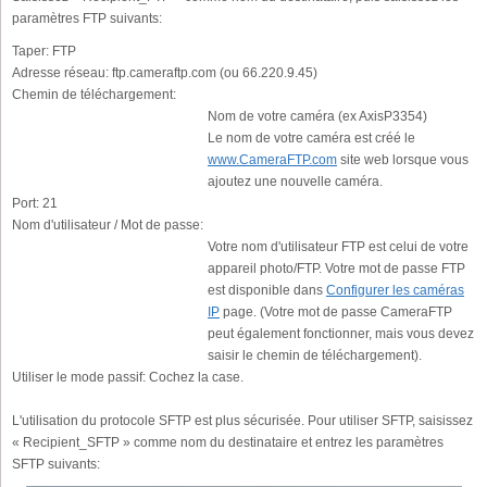
paramètres FTP suivants:
Taper:
FTP
Adresse réseau:
ftp.cameraftp.com (ou 66.220.9.45)
Chemin de téléchargement:
Nom de votre caméra (ex AxisP3354)
Le nom de votre caméra est créé le
www.CameraFTP.com
site web lorsque vous
ajoutez une nouvelle caméra.
Port:
21
Nom d'utilisateur / Mot de passe:
Votre nom d'utilisateur FTP est celui de votre
appareil photo/FTP. Votre mot de passe FTP
est disponible dans
Configurer les caméras
IP
page. (Votre mot de passe CameraFTP
peut également fonctionner, mais vous devez
saisir le chemin de téléchargement).
Utiliser le mode passif:
Cochez la case.
L'utilisation du protocole SFTP est plus sécurisée. Pour utiliser SFTP, saisissez
« Recipient_SFTP » comme nom du destinataire et entrez les paramètres
SFTP suivants: