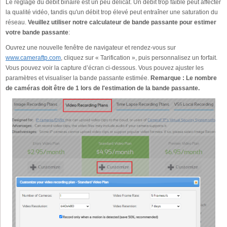
Le réglage du débit binaire est un peu délicat. Un débit trop faible peut affecter
la qualité vidéo, tandis qu'un débit trop élevé peut entraîner une saturation du
réseau.
Veuillez utiliser notre calculateur de bande passante pour estimer
votre bande passante
:
Ouvrez une nouvelle fenêtre de navigateur et rendez-vous sur
www.cameraftp.com
, cliquez sur « Tarification », puis personnalisez un forfait.
Vous pouvez voir la capture d’écran ci-dessous. Vous pouvez ajuster les
paramètres et visualiser la bande passante estimée.
Remarque : Le nombre
de caméras doit être de 1 lors de l'estimation de la bande passante.