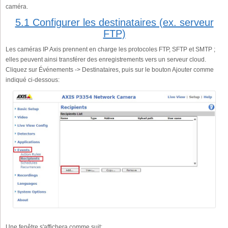
caméra.
5.1 Configurer les destinataires (ex. serveur
FTP)
Les caméras IP Axis prennent en charge les protocoles FTP, SFTP et SMTP ;
elles peuvent ainsi transférer des enregistrements vers un serveur cloud.
Cliquez sur Événements -> Destinataires, puis sur le bouton Ajouter comme
indiqué ci-dessous:
Une fenêtre s'affichera comme suit: