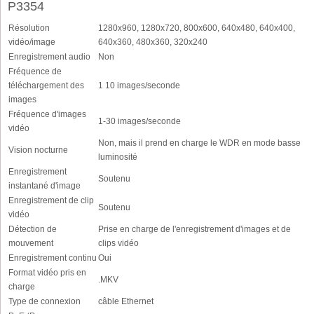
P3354
Résolution
1280x960, 1280x720, 800x600, 640x480, 640x400,
vidéo/image
640x360, 480x360, 320x240
Enregistrement audio
Non
Fréquence de
téléchargement des
1 10 images/seconde
images
Fréquence d'images
1-30 images/seconde
vidéo
Non, mais il prend en charge le WDR en mode basse
Vision nocturne
luminosité
Enregistrement
Soutenu
instantané d'image
Enregistrement de clip
Soutenu
vidéo
Détection de
Prise en charge de l'enregistrement d'images et de
mouvement
clips vidéo
Enregistrement continu
Oui
Format vidéo pris en
.MKV
charge
Type de connexion
câble Ethernet