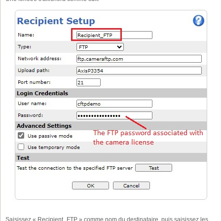
Saisissez « Recipient_FTP » comme nom du destinataire, puis saisissez les