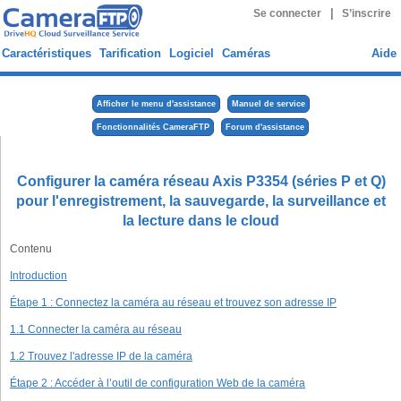
|
Se connecter
S’inscrire
Caractéristiques
Tarification
Logiciel
Caméras
Aide
Afficher le menu d'assistance
Manuel de service
Fonctionnalités CameraFTP
Forum d'assistance
Configurer la caméra réseau Axis P3354 (séries P et Q)
pour l'enregistrement, la sauvegarde, la surveillance et
la lecture dans le cloud
Contenu
Introduction
Étape 1 : Connectez la caméra au réseau et trouvez son adresse IP
1.1 Connecter la caméra au réseau
1.2 Trouvez l'adresse IP de la caméra
Étape 2 : Accéder à l’outil de configuration Web de la caméra