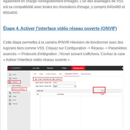
également en charge l'enregistrement d'images. L'un des avantages de VSS
est sa compatibilité avec toutes les résolutions d'image, y compris 640x480 et
800x600.
Étape 4. Activer l'interface vidéo réseau ouverte (ONVIF)
Cette étape permettra à la caméra IP/NVR Hikvision de fonctionner avec des
logiciels tiers comme VSS. Cliquez sur Configuration -> Réseau -> Paramètres
avancés -> Protocole d'intégration ; l'écran suivant s'affichera. Cochez la case
« Activer l'interface vidéo réseau ouverte ».