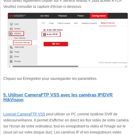
Vous devez également cliquer sur « Service réseau », puis activer RTCP.
Veuillez consulter la capture d'écran ci-dessous:
Cliquez sur Enregistrer pour sauvegarder les paramètres.
5. Utiliser CameraFTP VSS avec les caméras IP/DVR
HikVision
Logiciel CameraFTP VSS
peut utiliser un PC comme système DVR de
vidéosurveillance. Il permet d'afficher en direct les flux vidéo de votre caméra
sur l'écran de votre ordinateur, tout en enregistrant la vidéo et l'image sur le
cloud (et sur votre disque dur). Les caméras IP et les enregistreurs vidéo