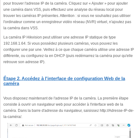
pour trouver l'adresse IP de la caméra. Cliquez sur « Ajouter » pour ajouter
une caméra dans VSS, puis effectuez une analyse du réseau local pour
trouver les caméras IP présentes. Attention : si vous ne souhaitez pas utiliser
l'ordinateur comme un enregistreur vidéo réseau (NVR) virtuel, n'ajoutez pas
la caméra dans VSS.
La caméra IP Hikvision peut utiliser une adresse IP statique de type
192.168.1.64. Si vous possédez plusieurs caméras, vous pouvez les
configurer une par une. Veillez à ce que chaque caméra utilise une adresse IP
différente, ou configurez-la en DHCP (puis redémarrez la caméra pour qu'elle
retrouve son adresse IP).
Étape 2. Accédez à l'interface de configuration Web de la
caméra
Vous disposez maintenant de l'adresse IP de la caméra. La première étape
consiste à ouvrir un navigateur web pour accéder à l'interface web de la
caméra. Dans la barre d'adresse du navigateur, saisissez http://Adresse-IP-de-
la-caméra/.