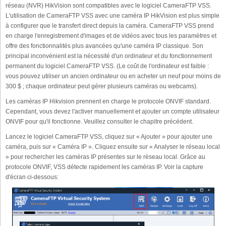
réseau (NVR) HikVision sont compatibles avec le logiciel CameraFTP VSS.
L'utilisation de CameraFTP VSS avec une caméra IP HikVision est plus simple
à configurer que le transfert direct depuis la caméra. CameraFTP VSS prend
en charge l'enregistrement d'images et de vidéos avec tous les paramètres et
offre des fonctionnalités plus avancées qu'une caméra IP classique. Son
principal inconvénient est la nécessité d'un ordinateur et du fonctionnement
permanent du logiciel CameraFTP VSS. (Le coût de l'ordinateur est faible :
vous pouvez utiliser un ancien ordinateur ou en acheter un neuf pour moins de
300 $ ; chaque ordinateur peut gérer plusieurs caméras ou webcams).
Les caméras IP Hikvision prennent en charge le protocole ONVIF standard.
Cependant, vous devez l'activer manuellement et ajouter un compte utilisateur
ONVIF pour qu'il fonctionne. Veuillez consulter le chapitre précédent.
Lancez le logiciel CameraFTP VSS, cliquez sur « Ajouter » pour ajouter une
caméra, puis sur « Caméra IP ». Cliquez ensuite sur « Analyser le réseau local
» pour rechercher les caméras IP présentes sur le réseau local. Grâce au
protocole ONVIF, VSS détecte rapidement les caméras IP. Voir la capture
d'écran ci-dessous: