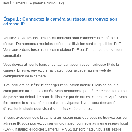
liés à CameraFTP (service cloud/FTP).
Étape 1 : Connectez la caméra au réseau et trouvez son
adresse IP
Veuillez suivre les instructions du fabricant pour connecter la caméra au
réseau. De nombreux modèles extérieurs Hikvision sont compatibles PoE.
Vous aurez donc besoin d'un commutateur PoE ou d'un adaptateur secteur
compatible.
Vous devrez utiliser le logiciel du fabricant pour trouver l'adresse IP de la
caméra. Ensuite, ouvrez un navigateur pour accéder au site web de
configuration de la caméra.
Il vous faudra peut-être télécharger l'application mobile Hikvision pour la
configuration initiale. La caméra vous demandera peut-être de modifier le mot
de passe par défaut. Le nom d'utilisateur par défaut est « admin ». Après vous
être connecté à la caméra depuis un navigateur, il vous sera demandé
d'installer le plugin pour visualiser le flux vidéo en direct.
Si vous avez connecté la caméra au réseau mais que vous ne trouvez pas son
adresse IP, vous pouvez utiliser un ordinateur connecté au même réseau local
(LAN). Installez le logiciel CameraFTP VSS sur l'ordinateur, puis utilisez-le