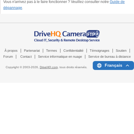
Vous n'arrivez pas à le faire fonctionner ? Veuillez consulter notre
Guide de
dépannage
.
|
|
|
|
|
|
À propos
Partenariat
Termes
Confidentialité
Témoignages
Soutien
|
|
|
Forum
Contact
Service informatique en nuage
Service de bureau à distance
Français
Copyright © 2003-
2026,
DriveHQ.com
, tous droits réservés.