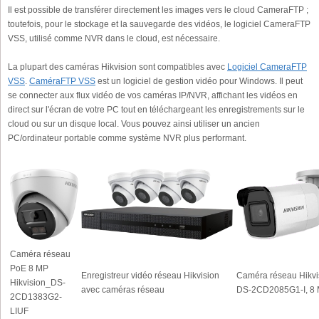
Il est possible de transférer directement les images vers le cloud CameraFTP ;
toutefois, pour le stockage et la sauvegarde des vidéos, le logiciel CameraFTP
VSS, utilisé comme NVR dans le cloud, est nécessaire.
La plupart des caméras Hikvision sont compatibles avec
Logiciel CameraFTP
VSS
.
CaméraFTP VSS
est un logiciel de gestion vidéo pour Windows. Il peut
se connecter aux flux vidéo de vos caméras IP/NVR, affichant les vidéos en
direct sur l'écran de votre PC tout en téléchargeant les enregistrements sur le
cloud ou sur un disque local. Vous pouvez ainsi utiliser un ancien
PC/ordinateur portable comme système NVR plus performant.
Caméra réseau
PoE 8 MP
Enregistreur vidéo réseau Hikvision
Caméra réseau Hikvi
Hikvision_DS-
avec caméras réseau
DS-2CD2085G1-I, 8
2CD1383G2-
LIUF