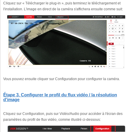
Cliquez sur « Télécharger le plug-in », puis terminez le téléchargement et
l'installation. L'image en direct de la caméra s'affichera ensuite comme suit:
Vous pouvez ensuite cliquer sur Configuration pour configurer la caméra.
Étape 3. Configurer le profil du flux vidéo / la résolution
d'image
Cliquez sur Configuration, puis sur Vidéo/Audio pour accéder à l'écran des
paramètres du profil de flux vidéo, comme illustré ci-dessous: