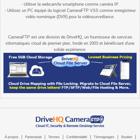
- Utiliser la webcam/le smartphone comme caméra IP.
- Utilisez un PC équipé du logiciel CameraFTP VSS comme enregistreur
vidéo numérique (DVR) pour la vidéosurveillance.
CameraFTP est une division de DriveHQ, un fournisseur de services
informatiques cloud de premier plan, fondé en 2003 et bénéficiant d'une
solide expérience.
|
|
|
|
|
|
À propos
Partenariat
Termes
Confidentialité
Témoignages
Soutien