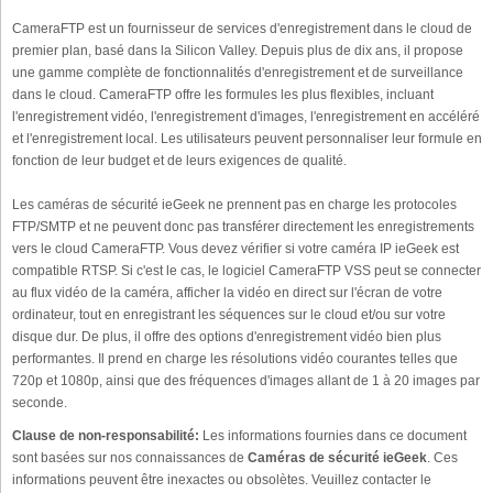
CameraFTP est un fournisseur de services d'enregistrement dans le cloud de
premier plan, basé dans la Silicon Valley. Depuis plus de dix ans, il propose
une gamme complète de fonctionnalités d'enregistrement et de surveillance
dans le cloud. CameraFTP offre les formules les plus flexibles, incluant
l'enregistrement vidéo, l'enregistrement d'images, l'enregistrement en accéléré
et l'enregistrement local. Les utilisateurs peuvent personnaliser leur formule en
fonction de leur budget et de leurs exigences de qualité.
Les caméras de sécurité ieGeek ne prennent pas en charge les protocoles
FTP/SMTP et ne peuvent donc pas transférer directement les enregistrements
vers le cloud CameraFTP. Vous devez vérifier si votre caméra IP ieGeek est
compatible RTSP. Si c'est le cas, le logiciel CameraFTP VSS peut se connecter
au flux vidéo de la caméra, afficher la vidéo en direct sur l'écran de votre
ordinateur, tout en enregistrant les séquences sur le cloud et/ou sur votre
disque dur. De plus, il offre des options d'enregistrement vidéo bien plus
performantes. Il prend en charge les résolutions vidéo courantes telles que
720p et 1080p, ainsi que des fréquences d'images allant de 1 à 20 images par
seconde.
Clause de non-responsabilité:
Les informations fournies dans ce document
sont basées sur nos connaissances de
Caméras de sécurité ieGeek
. Ces
informations peuvent être inexactes ou obsolètes. Veuillez contacter le