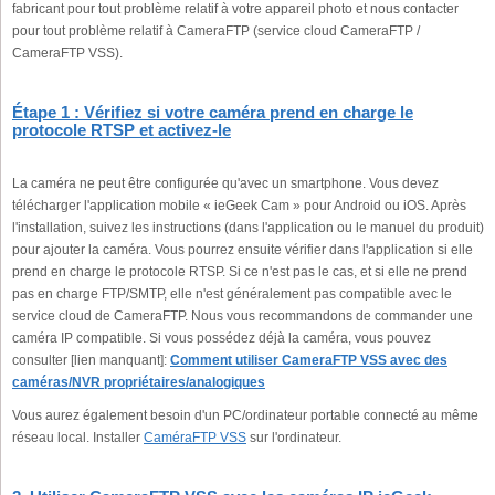
fabricant pour tout problème relatif à votre appareil photo et nous contacter
pour tout problème relatif à CameraFTP (service cloud CameraFTP /
CameraFTP VSS).
Étape 1 : Vérifiez si votre caméra prend en charge le
protocole RTSP et activez-le
La caméra ne peut être configurée qu'avec un smartphone. Vous devez
télécharger l'application mobile « ieGeek Cam » pour Android ou iOS. Après
l'installation, suivez les instructions (dans l'application ou le manuel du produit)
pour ajouter la caméra. Vous pourrez ensuite vérifier dans l'application si elle
prend en charge le protocole RTSP. Si ce n'est pas le cas, et si elle ne prend
pas en charge FTP/SMTP, elle n'est généralement pas compatible avec le
service cloud de CameraFTP. Nous vous recommandons de commander une
caméra IP compatible. Si vous possédez déjà la caméra, vous pouvez
consulter [lien manquant]:
Comment utiliser CameraFTP VSS avec des
caméras/NVR propriétaires/analogiques
Vous aurez également besoin d'un PC/ordinateur portable connecté au même
réseau local. Installer
CaméraFTP VSS
sur l'ordinateur.