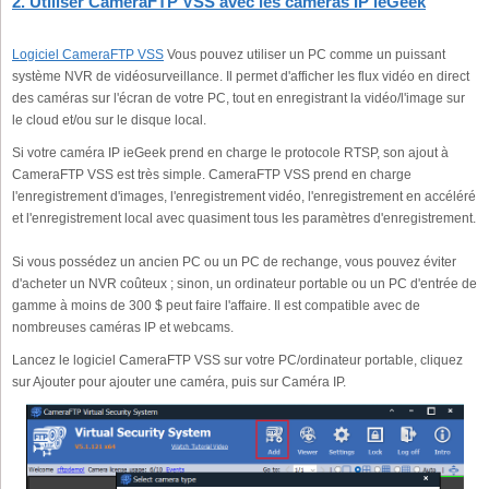
2. Utiliser CameraFTP VSS avec les caméras IP ieGeek
Logiciel CameraFTP VSS
Vous pouvez utiliser un PC comme un puissant
système NVR de vidéosurveillance. Il permet d'afficher les flux vidéo en direct
des caméras sur l'écran de votre PC, tout en enregistrant la vidéo/l'image sur
le cloud et/ou sur le disque local.
Si votre caméra IP ieGeek prend en charge le protocole RTSP, son ajout à
CameraFTP VSS est très simple. CameraFTP VSS prend en charge
l'enregistrement d'images, l'enregistrement vidéo, l'enregistrement en accéléré
et l'enregistrement local avec quasiment tous les paramètres d'enregistrement.
Si vous possédez un ancien PC ou un PC de rechange, vous pouvez éviter
d'acheter un NVR coûteux ; sinon, un ordinateur portable ou un PC d'entrée de
gamme à moins de 300 $ peut faire l'affaire. Il est compatible avec de
nombreuses caméras IP et webcams.
Lancez le logiciel CameraFTP VSS sur votre PC/ordinateur portable, cliquez
sur Ajouter pour ajouter une caméra, puis sur Caméra IP.