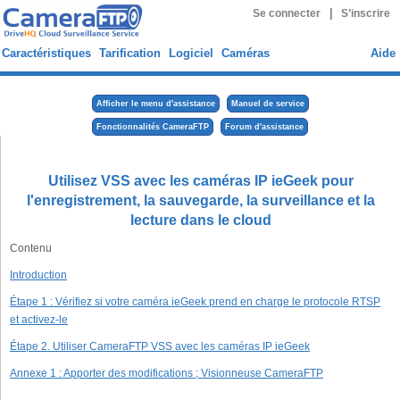
|
Se connecter
S’inscrire
Caractéristiques
Tarification
Logiciel
Caméras
Aide
Afficher le menu d'assistance
Manuel de service
Fonctionnalités CameraFTP
Forum d'assistance
Utilisez VSS avec les caméras IP ieGeek pour
l'enregistrement, la sauvegarde, la surveillance et la
lecture dans le cloud
Contenu
Introduction
Étape 1 : Vérifiez si votre caméra ieGeek prend en charge le protocole RTSP
et activez-le
Étape 2. Utiliser CameraFTP VSS avec les caméras IP ieGeek
Annexe 1 : Apporter des modifications ; Visionneuse CameraFTP