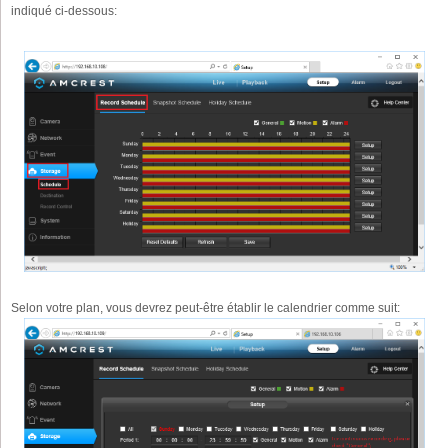
indiqué ci-dessous:
Selon votre plan, vous devrez peut-être établir le calendrier comme suit: