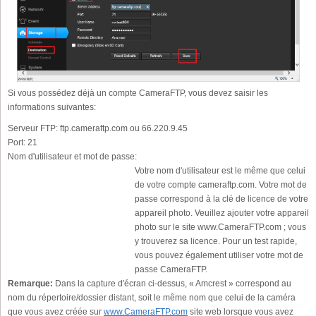
Si vous possédez déjà un compte CameraFTP, vous devez saisir les
informations suivantes:
Serveur FTP:
ftp.cameraftp.com ou 66.220.9.45
Port:
21
Nom d'utilisateur et mot de passe:
Votre nom d'utilisateur est le même que celui
de votre compte cameraftp.com. Votre mot de
passe correspond à la clé de licence de votre
appareil photo. Veuillez ajouter votre appareil
photo sur le site www.CameraFTP.com ; vous
y trouverez sa licence. Pour un test rapide,
vous pouvez également utiliser votre mot de
passe CameraFTP.
Remarque:
Dans la capture d'écran ci-dessus, « Amcrest » correspond au
nom du répertoire/dossier distant, soit le même nom que celui de la caméra
que vous avez créée sur
www.CameraFTP.com
site web lorsque vous avez