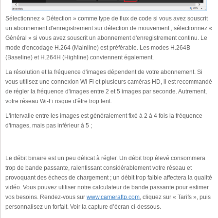
Sélectionnez « Détection » comme type de flux de code si vous avez souscrit
un abonnement d'enregistrement sur détection de mouvement ; sélectionnez «
Général » si vous avez souscrit un abonnement d'enregistrement continu. Le
mode d'encodage H.264 (Mainline) est préférable. Les modes H.264B
(Baseline) et H.264H (Highline) conviennent également.
La résolution et la fréquence d'images dépendent de votre abonnement. Si
vous utilisez une connexion Wi-Fi et plusieurs caméras HD, il est recommandé
de régler la fréquence d'images entre 2 et 5 images par seconde. Autrement,
votre réseau Wi-Fi risque d'être trop lent.
L'intervalle entre les images est généralement fixé à 2 à 4 fois la fréquence
d'images, mais pas inférieur à 5 ;
Le débit binaire est un peu délicat à régler. Un débit trop élevé consommera
trop de bande passante, ralentissant considérablement votre réseau et
provoquant des échecs de chargement ; un débit trop faible affectera la qualité
vidéo. Vous pouvez utiliser notre calculateur de bande passante pour estimer
vos besoins. Rendez-vous sur
www.cameraftp.com
, cliquez sur « Tarifs », puis
personnalisez un forfait. Voir la capture d’écran ci-dessous.