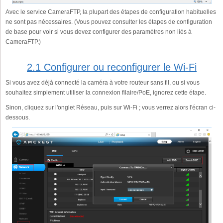
Avec le service CameraFTP, la plupart des étapes de configuration habituelles
ne sont pas nécessaires. (Vous pouvez consulter les étapes de configuration
de base pour voir si vous devez configurer des paramètres non liés à
CameraFTP.)
2.1 Configurer ou reconfigurer le Wi-Fi
Si vous avez déjà connecté la caméra à votre routeur sans fil, ou si vous
souhaitez simplement utiliser la connexion filaire/PoE, ignorez cette étape.
Sinon, cliquez sur l'onglet Réseau, puis sur Wi-Fi ; vous verrez alors l'écran ci-
dessous.