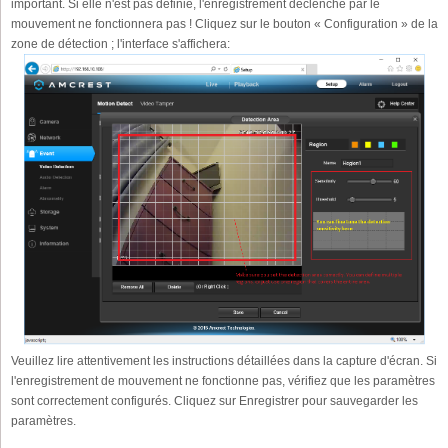
important. Si elle n'est pas définie, l'enregistrement déclenché par le
mouvement ne fonctionnera pas ! Cliquez sur le bouton « Configuration » de la
zone de détection ; l'interface s'affichera:
Veuillez lire attentivement les instructions détaillées dans la capture d'écran. Si
l'enregistrement de mouvement ne fonctionne pas, vérifiez que les paramètres
sont correctement configurés. Cliquez sur Enregistrer pour sauvegarder les
paramètres.