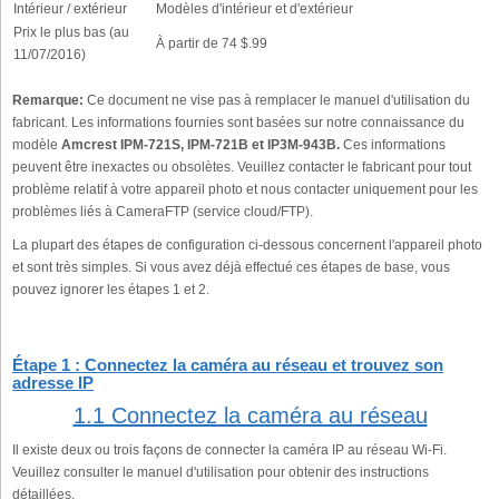
Intérieur / extérieur
Modèles d'intérieur et d'extérieur
Prix le plus bas (au
À partir de 74 $.99
11/07/2016)
Remarque:
Ce document ne vise pas à remplacer le manuel d'utilisation du
fabricant. Les informations fournies sont basées sur notre connaissance du
modèle
Amcrest IPM-721S, IPM-721B et IP3M-943B.
Ces informations
peuvent être inexactes ou obsolètes. Veuillez contacter le fabricant pour tout
problème relatif à votre appareil photo et nous contacter uniquement pour les
problèmes liés à CameraFTP (service cloud/FTP).
La plupart des étapes de configuration ci-dessous concernent l'appareil photo
et sont très simples. Si vous avez déjà effectué ces étapes de base, vous
pouvez ignorer les étapes 1 et 2.
Étape 1 : Connectez la caméra au réseau et trouvez son
adresse IP
1.1 Connectez la caméra au réseau
Il existe deux ou trois façons de connecter la caméra IP au réseau Wi-Fi.
Veuillez consulter le manuel d'utilisation pour obtenir des instructions
détaillées.