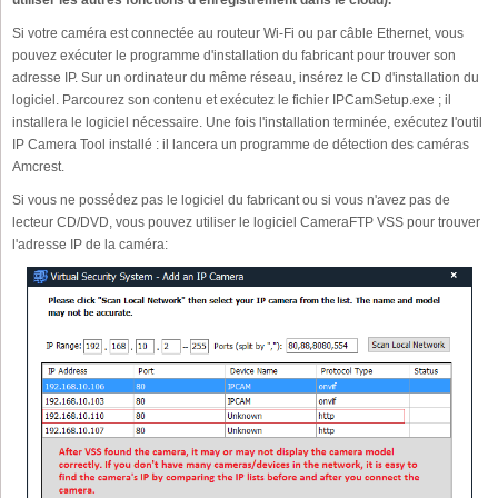
utiliser les autres fonctions d'enregistrement dans le cloud).
Si votre caméra est connectée au routeur Wi-Fi ou par câble Ethernet, vous
pouvez exécuter le programme d'installation du fabricant pour trouver son
adresse IP. Sur un ordinateur du même réseau, insérez le CD d'installation du
logiciel. Parcourez son contenu et exécutez le fichier IPCamSetup.exe ; il
installera le logiciel nécessaire. Une fois l'installation terminée, exécutez l'outil
IP Camera Tool installé : il lancera un programme de détection des caméras
Amcrest.
Si vous ne possédez pas le logiciel du fabricant ou si vous n'avez pas de
lecteur CD/DVD, vous pouvez utiliser le logiciel CameraFTP VSS pour trouver
l'adresse IP de la caméra: