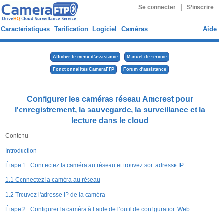
|
Se connecter
S’inscrire
Caractéristiques
Tarification
Logiciel
Caméras
Aide
Afficher le menu d'assistance
Manuel de service
Fonctionnalités CameraFTP
Forum d'assistance
Configurer les caméras réseau Amcrest pour
l'enregistrement, la sauvegarde, la surveillance et la
lecture dans le cloud
Contenu
Introduction
Étape 1 : Connectez la caméra au réseau et trouvez son adresse IP
1.1 Connectez la caméra au réseau
1.2 Trouvez l'adresse IP de la caméra
Étape 2 : Configurer la caméra à l’aide de l’outil de configuration Web