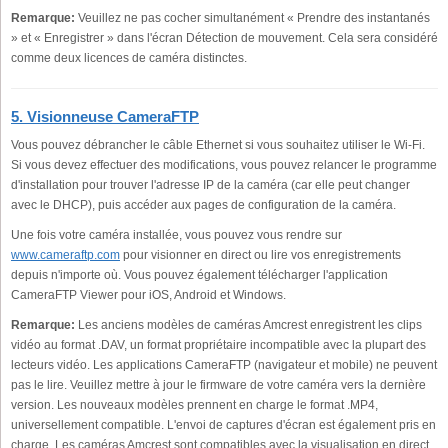
Remarque:
Veuillez ne pas cocher simultanément « Prendre des instantanés
» et « Enregistrer » dans l'écran Détection de mouvement. Cela sera considéré
comme deux licences de caméra distinctes.
5. Visionneuse CameraFTP
Vous pouvez débrancher le câble Ethernet si vous souhaitez utiliser le Wi-Fi.
Si vous devez effectuer des modifications, vous pouvez relancer le programme
d'installation pour trouver l'adresse IP de la caméra (car elle peut changer
avec le DHCP), puis accéder aux pages de configuration de la caméra.
Une fois votre caméra installée, vous pouvez vous rendre sur
www.cameraftp.com
pour visionner en direct ou lire vos enregistrements
depuis n'importe où. Vous pouvez également télécharger l'application
CameraFTP Viewer pour iOS, Android et Windows.
Remarque:
Les anciens modèles de caméras Amcrest enregistrent les clips
vidéo au format .DAV, un format propriétaire incompatible avec la plupart des
lecteurs vidéo. Les applications CameraFTP (navigateur et mobile) ne peuvent
pas le lire. Veuillez mettre à jour le firmware de votre caméra vers la dernière
version. Les nouveaux modèles prennent en charge le format .MP4,
universellement compatible. L'envoi de captures d'écran est également pris en
charge. Les caméras Amcrest sont compatibles avec la visualisation en direct,