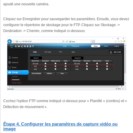
ajouté une nouvelle caméra.
Cliquez sur Enregistrer pour sauvegarder les paramètres. Ensuite, vous devez
configurer le répertoire de stockage pour le FTP. Cliquez sur Stockage ->
Destination -> Chemin, comme indiqué ci-dessous:
Cochez l'option FTP comme indiqué ci-dessus pour « Planifié » (continu) et «
Détection de mouvement ».
Étape 4. Configurer les paramètres de capture vidéo ou
image