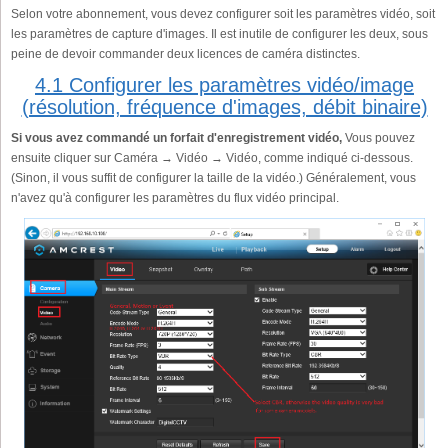
Selon votre abonnement, vous devez configurer soit les paramètres vidéo, soit
les paramètres de capture d'images. Il est inutile de configurer les deux, sous
peine de devoir commander deux licences de caméra distinctes.
4.1 Configurer les paramètres vidéo/image
(résolution, fréquence d'images, débit binaire)
Si vous avez commandé un forfait d'enregistrement vidéo,
Vous pouvez
ensuite cliquer sur Caméra → Vidéo → Vidéo, comme indiqué ci-dessous.
(Sinon, il vous suffit de configurer la taille de la vidéo.) Généralement, vous
n'avez qu'à configurer les paramètres du flux vidéo principal.