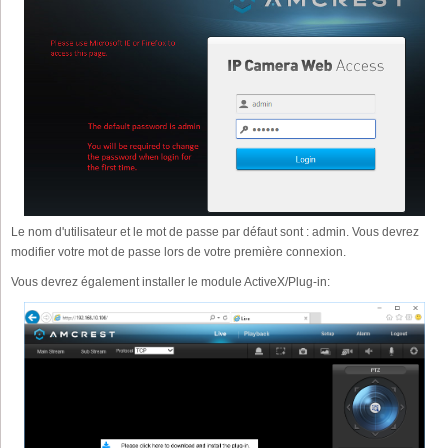
Le nom d'utilisateur et le mot de passe par défaut sont : admin. Vous devrez
modifier votre mot de passe lors de votre première connexion.
Vous devrez également installer le module ActiveX/Plug-in: