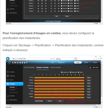
Pour l'enregistrement d'images en continu
, vous devez configurer la
planification des instantanés :
Cliquez sur Stockage -> Planification -> Planification des instantanés, comme
indiqué ci-dessous: