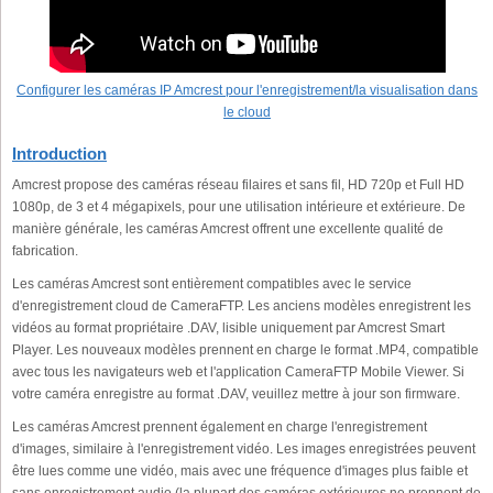
Configurer les caméras IP Amcrest pour l'enregistrement/la visualisation dans
le cloud
Introduction
Amcrest propose des caméras réseau filaires et sans fil, HD 720p et Full HD
1080p, de 3 et 4 mégapixels, pour une utilisation intérieure et extérieure. De
manière générale, les caméras Amcrest offrent une excellente qualité de
fabrication.
Les caméras Amcrest sont entièrement compatibles avec le service
d'enregistrement cloud de CameraFTP. Les anciens modèles enregistrent les
vidéos au format propriétaire .DAV, lisible uniquement par Amcrest Smart
Player. Les nouveaux modèles prennent en charge le format .MP4, compatible
avec tous les navigateurs web et l'application CameraFTP Mobile Viewer. Si
votre caméra enregistre au format .DAV, veuillez mettre à jour son firmware.
Les caméras Amcrest prennent également en charge l'enregistrement
d'images, similaire à l'enregistrement vidéo. Les images enregistrées peuvent
être lues comme une vidéo, mais avec une fréquence d'images plus faible et