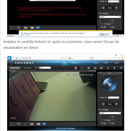
Installez le contrôle ActiveX et, après la connexion, vous verrez l'écran de
visualisation en direct: