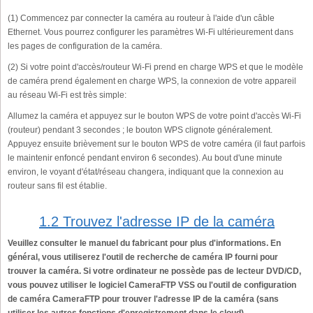
(1) Commencez par connecter la caméra au routeur à l'aide d'un câble
Ethernet. Vous pourrez configurer les paramètres Wi-Fi ultérieurement dans
les pages de configuration de la caméra.
(2) Si votre point d'accès/routeur Wi-Fi prend en charge WPS et que le modèle
de caméra prend également en charge WPS, la connexion de votre appareil
au réseau Wi-Fi est très simple:
Allumez la caméra et appuyez sur le bouton WPS de votre point d'accès Wi-Fi
(routeur) pendant 3 secondes ; le bouton WPS clignote généralement.
Appuyez ensuite brièvement sur le bouton WPS de votre caméra (il faut parfois
le maintenir enfoncé pendant environ 6 secondes). Au bout d'une minute
environ, le voyant d'état/réseau changera, indiquant que la connexion au
routeur sans fil est établie.
1.2 Trouvez l'adresse IP de la caméra
Veuillez consulter le manuel du fabricant pour plus d'informations. En
général, vous utiliserez l'outil de recherche de caméra IP fourni pour
trouver la caméra. Si votre ordinateur ne possède pas de lecteur DVD/CD,
vous pouvez utiliser le logiciel CameraFTP VSS ou l'outil de configuration
de caméra CameraFTP pour trouver l'adresse IP de la caméra (sans