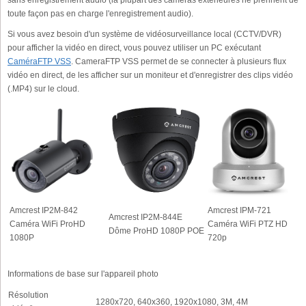
sans enregistrement audio (la plupart des caméras extérieures ne prennent de
toute façon pas en charge l'enregistrement audio).
Si vous avez besoin d'un système de vidéosurveillance local (CCTV/DVR)
pour afficher la vidéo en direct, vous pouvez utiliser un PC exécutant
CaméraFTP VSS
. CameraFTP VSS permet de se connecter à plusieurs flux
vidéo en direct, de les afficher sur un moniteur et d'enregistrer des clips vidéo
(.MP4) sur le cloud.
Amcrest IP2M-842
Amcrest IPM-721
Amcrest IP2M-844E
Caméra WiFi ProHD
Caméra WiFi PTZ HD
Dôme ProHD 1080P POE
1080P
720p
Informations de base sur l'appareil photo
Résolution
1280x720, 640x360, 1920x1080, 3M, 4M