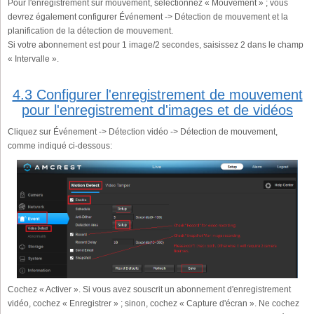
Pour l'enregistrement sur mouvement, sélectionnez « Mouvement » ; vous
devrez également configurer Événement -> Détection de mouvement et la
planification de la détection de mouvement.
Si votre abonnement est pour 1 image/2 secondes, saisissez 2 dans le champ
« Intervalle ».
4.3 Configurer l'enregistrement de mouvement
pour l'enregistrement d'images et de vidéos
Cliquez sur Événement -> Détection vidéo -> Détection de mouvement,
comme indiqué ci-dessous:
Cochez « Activer ». Si vous avez souscrit un abonnement d'enregistrement
vidéo, cochez « Enregistrer » ; sinon, cochez « Capture d'écran ». Ne cochez