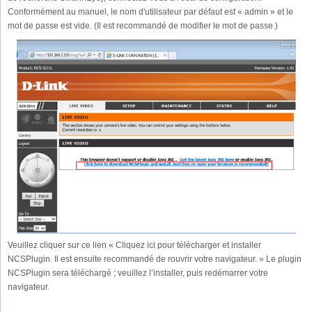
Conformément au manuel, le nom d'utilisateur par défaut est « admin » et le
mot de passe est vide. (Il est recommandé de modifier le mot de passe.)
Veuillez cliquer sur ce lien « Cliquez ici pour télécharger et installer
NCSPlugin. Il est ensuite recommandé de rouvrir votre navigateur. » Le plugin
NCSPlugin sera téléchargé ; veuillez l’installer, puis redémarrer votre
navigateur.