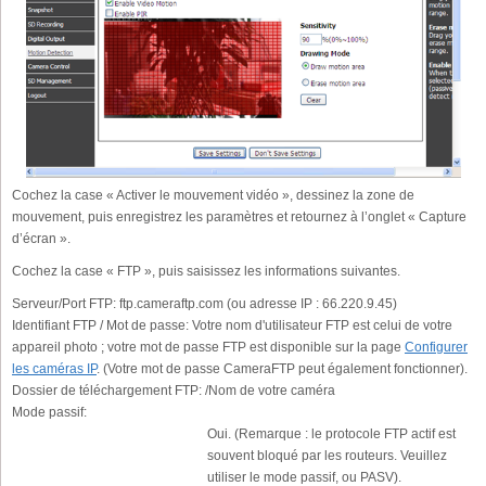
Cochez la case « Activer le mouvement vidéo », dessinez la zone de
mouvement, puis enregistrez les paramètres et retournez à l’onglet « Capture
d’écran ».
Cochez la case « FTP », puis saisissez les informations suivantes.
Serveur/Port FTP:
ftp.cameraftp.com (ou adresse IP : 66.220.9.45)
Identifiant FTP / Mot de passe:
Votre nom d'utilisateur FTP est celui de votre
appareil photo ; votre mot de passe FTP est disponible sur la page
Configurer
les caméras IP
. (Votre mot de passe CameraFTP peut également fonctionner).
Dossier de téléchargement FTP:
/Nom de votre caméra
Mode passif:
Oui. (Remarque : le protocole FTP actif est
souvent bloqué par les routeurs. Veuillez
utiliser le mode passif, ou PASV).