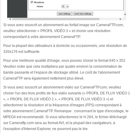
Si vous avez souscrit un abonnement au forfait image sur CameraFTP.com,
veuillez sélectionner « PROFIL VIDÉO 3 » et choisir une résolution
correspondant à votre abonnement CameraFTP.
Pour la plupart des utilisateurs à domicile ou occasionnels, une résolution de
320x176 est suffisante.
Pour une meilleure qualité d'image, vous pouvez choisir le format 640 x 352.
Veuillez noter que cela multipliera par quatre environ la consommation de
bande passante et l'espace de stockage utilisé. Le coût de l'abonnement
CameraFTP sera également nettement plus élevé.
Si vous avez souscrit un abonnement vidéo sur CameraFTP.com, veuillez
choisir l'un des trois profils de flux vidéo suivants (« PROFIL DE FLUX VIDÉO 1
», « PROFIL DE FLUX VIDÉO 2 », « PROFIL DE FLUX VIDÉO 3 ») et
sélectionner la résolution et la fréquence d'images (FPS) correspondant à
votre abonnement CameraFTP. Remarque : concernant le type d'encodage, le
MPEG4 est recommandé. Si vous sélectionnez le H.264, le fichier téléchargé
sur Cameraftp.com sera au format AVI, et la plupart des navigateurs, à
l'exception d'Internet Explorer, ne pourront pas le lire.