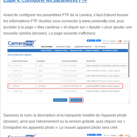
Étape 4. Configurer les paramètres FTP
Avant de configurer les paramètres FTP de la caméra, il faut d'abord trouver
les informations FTP. Veuillez vous connecter à www.cameraftp.com, puis
accéder à la page « Mes caméras » et cliquer sur « Ajouter » pour ajouter une
nouvelle caméra (dossier). La page suivante s'affichera:
Saisissez le nom, la description et la marque/le modèle de l'appareil photo
(dossier), ainsi que l'abonnement ou la version gratuite, puis cliquez sur «
Enregistrer les appareils photo ». Le nouvel appareil photo sera créé: