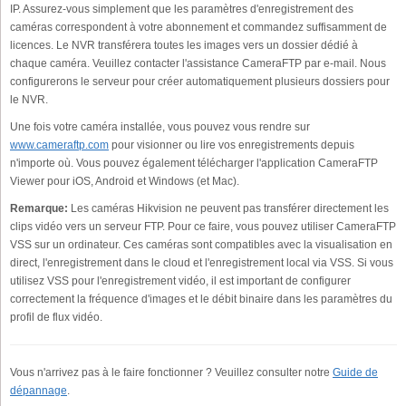
IP. Assurez-vous simplement que les paramètres d'enregistrement des
caméras correspondent à votre abonnement et commandez suffisamment de
licences. Le NVR transférera toutes les images vers un dossier dédié à
chaque caméra. Veuillez contacter l'assistance CameraFTP par e-mail. Nous
configurerons le serveur pour créer automatiquement plusieurs dossiers pour
le NVR.
Une fois votre caméra installée, vous pouvez vous rendre sur
www.cameraftp.com
pour visionner ou lire vos enregistrements depuis
n'importe où. Vous pouvez également télécharger l'application CameraFTP
Viewer pour iOS, Android et Windows (et Mac).
Remarque:
Les caméras Hikvision ne peuvent pas transférer directement les
clips vidéo vers un serveur FTP. Pour ce faire, vous pouvez utiliser CameraFTP
VSS sur un ordinateur. Ces caméras sont compatibles avec la visualisation en
direct, l'enregistrement dans le cloud et l'enregistrement local via VSS. Si vous
utilisez VSS pour l'enregistrement vidéo, il est important de configurer
correctement la fréquence d'images et le débit binaire dans les paramètres du
profil de flux vidéo.
Vous n'arrivez pas à le faire fonctionner ? Veuillez consulter notre
Guide de
dépannage
.