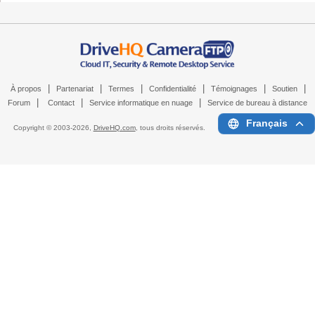
|
|
|
|
|
|
À propos
Partenariat
Termes
Confidentialité
Témoignages
Soutien
|
|
|
Forum
Contact
Service informatique en nuage
Service de bureau à distance
Français
Copyright © 2003-
2026,
DriveHQ.com
, tous droits réservés.