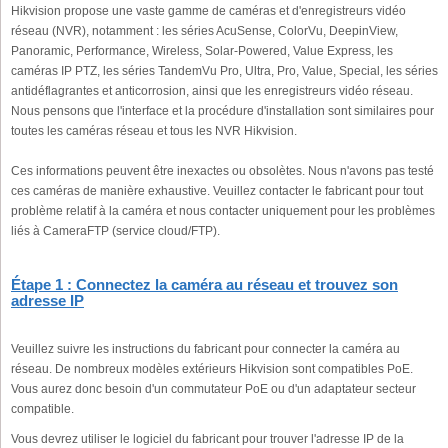
Hikvision propose une vaste gamme de caméras et d'enregistreurs vidéo
réseau (NVR), notamment : les séries AcuSense, ColorVu, DeepinView,
Panoramic, Performance, Wireless, Solar-Powered, Value Express, les
caméras IP PTZ, les séries TandemVu Pro, Ultra, Pro, Value, Special, les séries
antidéflagrantes et anticorrosion, ainsi que les enregistreurs vidéo réseau.
Nous pensons que l'interface et la procédure d'installation sont similaires pour
toutes les caméras réseau et tous les NVR Hikvision.
Ces informations peuvent être inexactes ou obsolètes. Nous n'avons pas testé
ces caméras de manière exhaustive. Veuillez contacter le fabricant pour tout
problème relatif à la caméra et nous contacter uniquement pour les problèmes
liés à CameraFTP (service cloud/FTP).
Étape 1 : Connectez la caméra au réseau et trouvez son
adresse IP
Veuillez suivre les instructions du fabricant pour connecter la caméra au
réseau. De nombreux modèles extérieurs Hikvision sont compatibles PoE.
Vous aurez donc besoin d'un commutateur PoE ou d'un adaptateur secteur
compatible.
Vous devrez utiliser le logiciel du fabricant pour trouver l'adresse IP de la