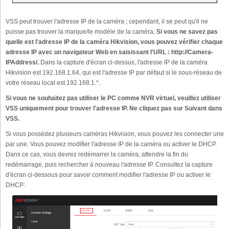
VSS peut trouver l'adresse IP de la caméra ; cependant, il se peut qu'il ne
puisse pas trouver la marque/le modèle de la caméra.
Si vous ne savez pas
quelle est l'adresse IP de la caméra Hikvision, vous pouvez vérifier chaque
adresse IP avec un navigateur Web en saisissant l'URL : http://Camera-
IPAddress/.
Dans la capture d'écran ci-dessus, l'adresse IP de la caméra
Hikvision est 192.168.1.64, qui est l'adresse IP par défaut si le sous-réseau de
votre réseau local est 192.168.1.*.
Si vous ne souhaitez pas utiliser le PC comme NVR virtuel, veuillez utiliser
VSS uniquement pour trouver l'adresse IP. Ne cliquez pas sur Suivant dans
VSS.
Si vous possédez plusieurs caméras Hikvision, vous pouvez les connecter une
par une. Vous pouvez modifier l'adresse IP de la caméra ou activer le DHCP.
Dans ce cas, vous devrez redémarrer la caméra, attendre la fin du
redémarrage, puis rechercher à nouveau l'adresse IP. Consultez la capture
d'écran ci-dessous pour savoir comment modifier l'adresse IP ou activer le
DHCP: