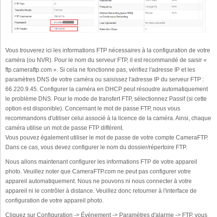
Vous trouverez ici les informations FTP nécessaires à la configuration de votre
caméra (ou NVR). Pour le nom du serveur FTP, il est recommandé de saisir «
ftp.cameraftp.com ». Si cela ne fonctionne pas, vérifiez l'adresse IP et les
paramètres DNS de votre caméra ou saisissez l'adresse IP du serveur FTP :
66.220.9.45. Configurer la caméra en DHCP peut résoudre automatiquement
le problème DNS. Pour le mode de transfert FTP, sélectionnez Passif (si cette
option est disponible). Concernant le mot de passe FTP, nous vous
recommandons d'utiliser celui associé à la licence de la caméra. Ainsi, chaque
caméra utilise un mot de passe FTP différent.
Vous pouvez également utiliser le mot de passe de votre compte CameraFTP.
Dans ce cas, vous devez configurer le nom du dossier/répertoire FTP.
Nous allons maintenant configurer les informations FTP de votre appareil
photo. Veuillez noter que CameraFTP.com ne peut pas configurer votre
appareil automatiquement. Nous ne pouvons ni nous connecter à votre
appareil ni le contrôler à distance. Veuillez donc retourner à l'interface de
configuration de votre appareil photo.
Cliquez sur Configuration -> Événement -> Paramètres d'alarme -> FTP, vous