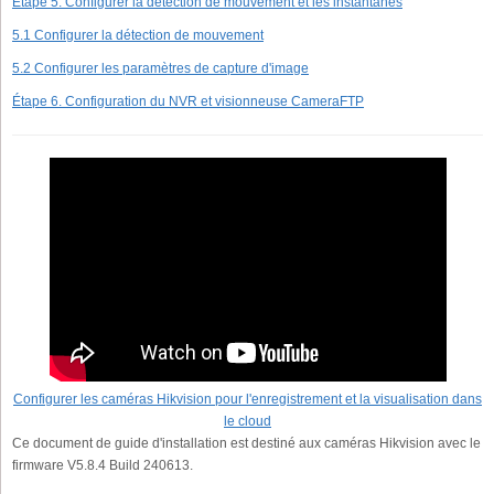
Étape 5. Configurer la détection de mouvement et les instantanés
5.1 Configurer la détection de mouvement
5.2 Configurer les paramètres de capture d'image
Étape 6. Configuration du NVR et visionneuse CameraFTP
Configurer les caméras Hikvision pour l'enregistrement et la visualisation dans
le cloud
Ce document de guide d'installation est destiné aux caméras Hikvision avec le
firmware V5.8.4 Build 240613.