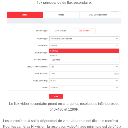
flux principal ou du flux secondaire.
Le flux vidéo secondaire prend en charge les résolutions inférieures de
640x480 et 1280P.
Les paramètres à saisir dépendent de votre abonnement (licence caméra).
Pour les caméras Hikvision, la résolution vidéo/image minimale est de 640 x