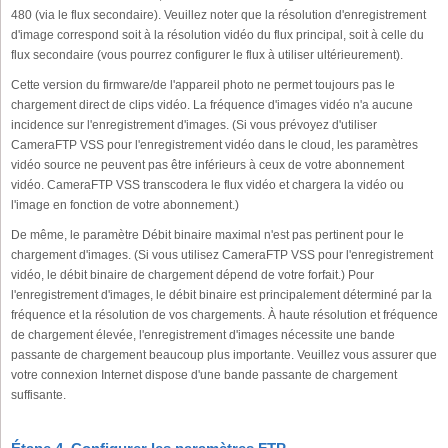
480 (via le flux secondaire). Veuillez noter que la résolution d'enregistrement
d'image correspond soit à la résolution vidéo du flux principal, soit à celle du
flux secondaire (vous pourrez configurer le flux à utiliser ultérieurement).
Cette version du firmware/de l'appareil photo ne permet toujours pas le
chargement direct de clips vidéo. La fréquence d'images vidéo n'a aucune
incidence sur l'enregistrement d'images. (Si vous prévoyez d'utiliser
CameraFTP VSS pour l'enregistrement vidéo dans le cloud, les paramètres
vidéo source ne peuvent pas être inférieurs à ceux de votre abonnement
vidéo. CameraFTP VSS transcodera le flux vidéo et chargera la vidéo ou
l'image en fonction de votre abonnement.)
De même, le paramètre Débit binaire maximal n'est pas pertinent pour le
chargement d'images. (Si vous utilisez CameraFTP VSS pour l'enregistrement
vidéo, le débit binaire de chargement dépend de votre forfait.) Pour
l'enregistrement d'images, le débit binaire est principalement déterminé par la
fréquence et la résolution de vos chargements. À haute résolution et fréquence
de chargement élevée, l'enregistrement d'images nécessite une bande
passante de chargement beaucoup plus importante. Veuillez vous assurer que
votre connexion Internet dispose d'une bande passante de chargement
suffisante.