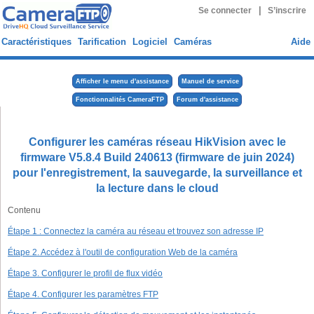
|
Se connecter
S’inscrire
Caractéristiques
Tarification
Logiciel
Caméras
Aide
Afficher le menu d'assistance
Manuel de service
Fonctionnalités CameraFTP
Forum d'assistance
Configurer les caméras réseau HikVision avec le
firmware V5.8.4 Build 240613 (firmware de juin 2024)
pour l'enregistrement, la sauvegarde, la surveillance et
la lecture dans le cloud
Contenu
Étape 1 : Connectez la caméra au réseau et trouvez son adresse IP
Étape 2. Accédez à l'outil de configuration Web de la caméra
Étape 3. Configurer le profil de flux vidéo
Étape 4. Configurer les paramètres FTP