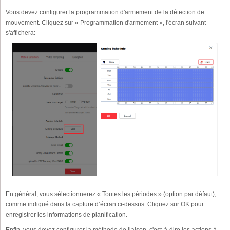
Vous devez configurer la programmation d'armement de la détection de
mouvement. Cliquez sur « Programmation d'armement », l'écran suivant
s'affichera:
En général, vous sélectionnerez « Toutes les périodes » (option par défaut),
comme indiqué dans la capture d’écran ci-dessus. Cliquez sur OK pour
enregistrer les informations de planification.
Enfin, vous devez configurer la méthode de liaison, c'est-à-dire les actions à