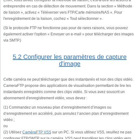
entreprendre en cas de détection de mouvement. Dans la section « Méthode
de liaison », activez « Téléverser vers FTP/Carte mémoire/NAS ». Pour
l'enregistrement de la liaison, cochez « Tout sélectionner ».
(Si le protocole FTP ne fonctionne pas pour de rares raisons, vous pouvez
également activer l'option « Envoyer un e-mail » pour télécharger des images
via SMTP.)
5.2 Configurer les paramètres de capture
d'image
Cette caméra ne peut télécharger que des instantanés et non des clips vidéo.
CameraFTP propose des applications de visualisation permettant de lire les
instantanés enregistrés comme des clips vidéo. Si vous avez souscrit un
abonnement d'enregistrement vidéo, vous devez :
(1) Commandez un nouveau plan d’enregistrement d’images ou
d’enregistrement en accéléré, puis annulez l’ancien plan d’enregistrement
vidéo ;
ou
(2) Utilisez
CaméraFTP VSS
sur un PC. Si vous utilisez VSS, veuillez ne pas
configurer FTP/SMTP sur la caméra. VSS peut transférer les clips vidéo vers