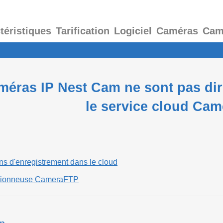
téristiques
Tarification
Logiciel
Caméras
Cam
méras IP Nest Cam ne sont pas di
le service cloud Ca
ons d'enregistrement dans le cloud
isionneuse CameraFTP