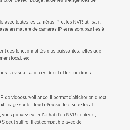
fonction de leur budget et de leurs exigences de
 avec toutes les caméras IP et les NVR utilisant
aste en matière de caméras IP et ne sont pas liés à
rent des fonctionnalités plus puissantes, telles que :
ment local, etc.
, la visualisation en direct et les fonctions
e vidéosurveillance. Il permet d'afficher en direct
o/l'image sur le cloud et/ou sur le disque local.
 vous pouvez éviter l'achat d'un NVR coûteux ;
 peut suffire. Il est compatible avec de