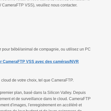
 / CameraFTP VSS), veuillez nous contacter.
.
r pour bébé/animal de compagnie, ou utilisez un PC
er CameraFTP VSS avec des caméras/NVR
e cloud de votre choix, tel que CameraFTP.
remier plan, basé dans la Silicon Valley. Depuis
trement et de surveillance dans le cloud. CameraFTP
trement d'images, l'enregistrement en accéléré et