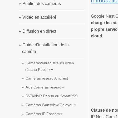
Introducti
Publier des caméras
Google Nest C
Vidéo en accéléré
charge les st
propre servic
Diffusion en direct
cloud.
Guide d’installation de la
caméra
Caméras/enregistreurs vidéo
réseau Reolink
Caméras réseau Amcrest
Axis Caméras réseau
DVR/NVR Dahua ou SmartPSS
Caméras Wansview/Galayou
Clause de non
Caméras IP Foscam
IP Nest Cam / 