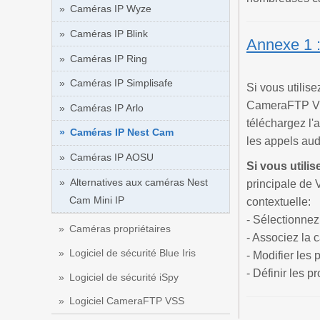
Caméras IP Wyze
Caméras IP Blink
Annexe 1 
Caméras IP Ring
Caméras IP Simplisafe
Si vous utilis
CameraFTP Vie
Caméras IP Arlo
téléchargez l'
Caméras IP Nest Cam
les appels aud
Caméras IP AOSU
Si vous utili
Alternatives aux caméras Nest
principale de V
Cam Mini IP
contextuelle:
- Sélectionnez
Caméras propriétaires
- Associez la 
Logiciel de sécurité Blue Iris
- Modifier les
- Définir les 
Logiciel de sécurité iSpy
Logiciel CameraFTP VSS