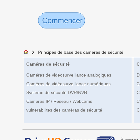
Commencer
Principes de base des caméras de sécurité
Caméras de sécurité
C
Caméras de vidéosurveillance analogiques
D
Caméras de vidéosurveillance numériques
C
Système de sécurité DVR/NVR
C
Caméras IP / Réseau / Webcams
C
vulnérabilités des caméras de sécurité
C