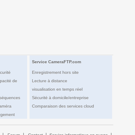
Service CameraFTP.com
curité
Enregistrement hors site
pacité de
Lecture à distance
visualisation en temps réel
 séquences
Sécurité à domicile/entreprise
caméra
Comparaison des services cloud
rgement
|
|
|
|