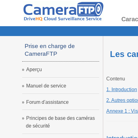
Carac
Prise en charge de
Les ca
CameraFTP
Aperçu
Contenu
Manuel de service
1. Introduction
2. Autres opti
Forum d'assistance
Annexe 1 : V
Principes de base des caméras
de sécurité