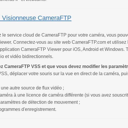
: Visionneuse CameraFTP
ez le service cloud de CameraFTP pour votre caméra, vous pouve
wer. Connectez-vous au site web CameraFTP.com et utilisez la 
application CameraFTP Viewer pour iOS, Android et Windows. Tou
io et vidéo bidirectionnels.
sez CameraFTP VSS et que vous devez modifier les paramètr
SS, déplacer votre souris sur la vue en direct de la caméra, puis 
 une autre source de flux vidéo ;
caméra à une licence de caméra différente (si vous avez souscri
 paramètres de détection de mouvement ;
programmes d'enregistrement.