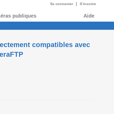
|
Se connecter
S’inscrire
éras publiques
Aide
rectement compatibles avec
meraFTP