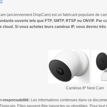
on
am (anciennement DropCam) est un fabricant populaire de cam
andards ouverts tels que FTP, SMTP, RTSP ou ONVIF. Par c
e cloud. Si vous achetez leurs caméras IP, vous devrez très
Caméras IP Nest Cam
-responsabilité:
Les informations contenues dans ce docume
Dropcam. Elles peuvent être inexactes ou obsolètes. Pour tout pr