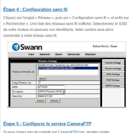
Étape 4 : Configuration sans fil
Cliquez sur l'onglet « Réseau », puis sur « Configuration sans fil », et enfin sur
« Rechercher ». Une liste des réseaux sans fil s'affiche. Sélectionnez le SSID
de votre routeur et saisissez vos identifiants. Votre caméra sera alors
connectée à votre réseau sans fil.
Étape 5 : Configurer le service CameraFTP
Si vous n'avez pas de compte sur
CameraFTP.com
, veuillez visiter