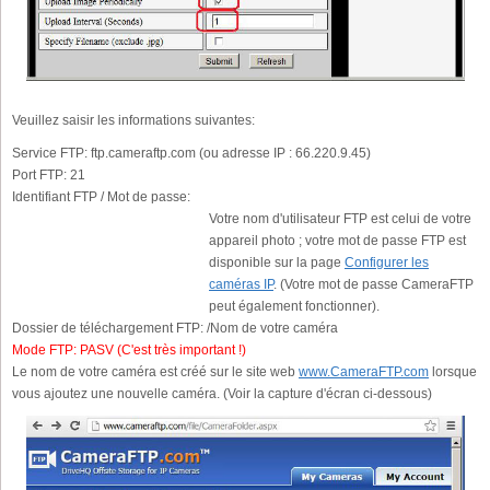
Veuillez saisir les informations suivantes:
Service FTP:
ftp.cameraftp.com (ou adresse IP : 66.220.9.45)
Port FTP:
21
Identifiant FTP / Mot de passe:
Votre nom d'utilisateur FTP est celui de votre
appareil photo ; votre mot de passe FTP est
disponible sur la page
Configurer les
caméras IP
. (Votre mot de passe CameraFTP
peut également fonctionner).
Dossier de téléchargement FTP:
/Nom de votre caméra
Mode FTP:
PASV (C'est très important !)
Le nom de votre caméra est créé sur le site web
www.CameraFTP.com
lorsque
vous ajoutez une nouvelle caméra. (Voir la capture d'écran ci-dessous)