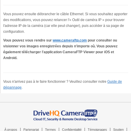
Vous pouvez ensuite débrancher le câble Ethernet. Si vous souhaitez apporter
des modifications, vous pouvez relancer l'« Outil de caméra IP » pour trouver
l'adresse IP de la caméra (car elle peut changer), puis accéder à sa page de
configuration.
Vous pouvez vous rendre sur
www.cameraftp.com
pour consulter ou
visionner vos images enregistrées depuis n'importe où.
Vous pouvez
également télécharger l'application CameraFTP Viewer pour iOS et
Android.
Vous n'arrivez pas à le faire fonctionner ? Veuillez consulter notre
Guide de
dépannage
.
|
|
|
|
|
|
À propos
Partenariat
Termes
Confidentialité
Témoignages
Soutien