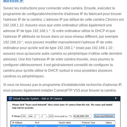
adresse IP
Suivez les instructions pour connecter votre caméra. Ensuite, exécutez le
programme de configuration/recherche d'adresse IP du fabricant pour trouver
l'adresse IP de la caméra. L'adresse IP par défaut de cette caméra Ctronics est
192.168.1.10. Assurez-vous que votre ordinateur utilise également une
adresse IP de type 192.168.1.*. Si votre ordinateur utilise le DHCP et que
l'adresse IP attribuée se trouve dans un sous-réseau différent, par exemple
192.168.10.*, vous pouvez modifier manuellement l'adresse IP de votre
ordinateur pour qu'elle soit de type 192.168.1.* (mais pas 192.168.1.10 ;
assurez-vous qu'aucune autre caméra ou périphérique n'utilise cette dernière
adresse). Une fois l'adresse IP de votre caméra trouvée, vous pourrez la
configurer ultérieurement. Il est généralement conseillé de configurer la
caméra pour qu'elle utilise le DHCP, surtout si vous possédez plusieurs
caméras ou périphériques.
Si vous ne trouvez pas le programme d'installation/de recherche d'adresse IP,
vous pouvez également installer CameraFTP VSS pour trouver la caméra.