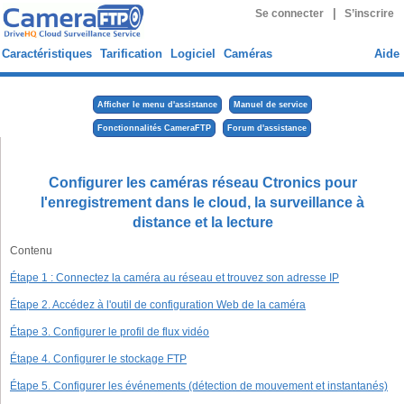
|
Se connecter
S’inscrire
Caractéristiques
Tarification
Logiciel
Caméras
Aide
Afficher le menu d'assistance
Manuel de service
Fonctionnalités CameraFTP
Forum d'assistance
Configurer les caméras réseau Ctronics pour
l'enregistrement dans le cloud, la surveillance à
distance et la lecture
Contenu
Étape 1 : Connectez la caméra au réseau et trouvez son adresse IP
Étape 2. Accédez à l'outil de configuration Web de la caméra
Étape 3. Configurer le profil de flux vidéo
Étape 4. Configurer le stockage FTP
Étape 5. Configurer les événements (détection de mouvement et instantanés)