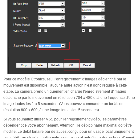
Pour ce modèle Ctronics, seul l'enregistrement d'images déclenché par le
mouvement est disponible ; aucune autre action n'est donc requise à cette
étape. La caméra prend uniquement en charge l'enregistrement d'images
déclenché par le mouvement en résolution 704 x 480 et à une fréquence d'une
image toutes les 1 à 5 secondes. (Vous pouvez commander un forfait en
résolution 800 x 600, à une image toutes les 5 secondes).
Si vous souhaitez utiliser VSS pour l'enregistrement vidéo, les paramètres
dépendent de votre abonnement. Attention : le débit binaire maximal doit être
modifié. Le débit binaire par défaut est conçu pour un usage local uniquement
; un débit trop élevé ralentira votre connexion et entraînera des échecs d'envoi.