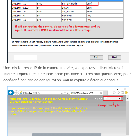
Une fois l'adresse IP de la caméra trouvée, vous pouvez utiliser Microsoft
Internet Explorer (cela ne fonctionne pas avec d'autres navigateurs web) pour
accéder à son site de configuration. Voir la capture d'écran ci-dessous: