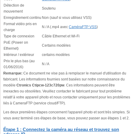
Détection de
Soutenu
mouvement
Enregistrement continu
Non (sauf si vous utilisez VSS)
Format vidéo pris en
N / A (.mp4 avec
CaméraFTP VSS
)
charge
Type de connexion
Câble Ethernet et Wi-Fi
PoE (Power on
Certains modèles
Ethernet)
Intérieur / extérieur
certains modèles
Prix le plus bas (au
N / A
01/06/2016)
Remarque:
Ce document ne vise pas à remplacer le manuel d'utilisation du
fabricant. Les informations fournies sont basées sur notre connaissance du
modèle
Ctronics Ctipcw-123c720pw
. Ces informations peuvent être
inexactes ou obsolètes. Veuillez contacter le fabricant pour tout problème
relatif à votre appareil photo et nous contacter uniquement pour les problèmes
liés à CameraFTP (service cloud/FTP).
Les deux premières étapes concernent l'appareil photo et sont très simples. Si
vous avez terminé ces étapes de base, vous pouvez passer aux étapes 1 et 2.
Étape 1 : Connectez la caméra au réseau et trouvez son