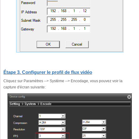
Étape 3. Configurer le profil de flux vidéo
Cliquez sur Paramètres --> Système --> Encodage, vous pouvez voir la
capture d'écran suivante: