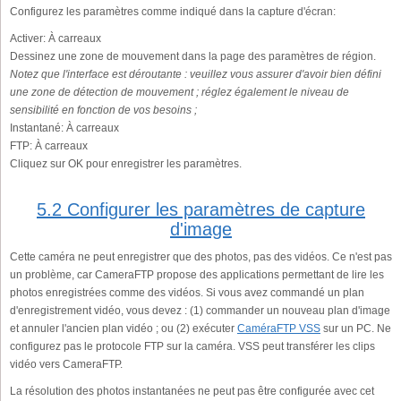
Configurez les paramètres comme indiqué dans la capture d'écran:
Activer:
À carreaux
Dessinez une zone de mouvement dans la page des paramètres de région.
Notez que l'interface est déroutante : veuillez vous assurer d'avoir bien défini
une zone de détection de mouvement ; réglez également le niveau de
sensibilité en fonction de vos besoins ;
Instantané:
À carreaux
FTP:
À carreaux
Cliquez sur OK pour enregistrer les paramètres.
5.2 Configurer les paramètres de capture
d'image
Cette caméra ne peut enregistrer que des photos, pas des vidéos. Ce n'est pas
un problème, car CameraFTP propose des applications permettant de lire les
photos enregistrées comme des vidéos. Si vous avez commandé un plan
d'enregistrement vidéo, vous devez : (1) commander un nouveau plan d'image
et annuler l'ancien plan vidéo ; ou (2) exécuter
CaméraFTP VSS
sur un PC. Ne
configurez pas le protocole FTP sur la caméra. VSS peut transférer les clips
vidéo vers CameraFTP.
La résolution des photos instantanées ne peut pas être configurée avec cet