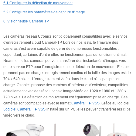
5.1 Configurer la détection de mouvement
5.2 Configurer les paramètres de capture d'image
6. Visionneuse CameraFTP
Les caméras réseau Ctronics sont globalement compatibles avec le service
d'enregistrement cloud CameraFTP. Lors de nos tests, le firmware des
caméras s'est avéré capable de gérer de nombreuses fonctionnalités ;
cependant, certaines d'entre elles ne fonctionnent pas ou fonctionnent mal.
Néanmoins, les caméras peuvent transférer des instantanés d'images vers
notre serveur FTP pour l'enregistrement de détection de mouvement. Elles ne
prennent pas en charge l'enregistrement continu et la taille des images est de
704 x 640 pixels. L'enregistrement vidéo dans le cloud n'est pas pris en
charge. Ctronics propose des caméras d'intérieur et d'extérieur, compatibles
actuellement avec des résolutions d'image/vidéo de 1920 x 1080 et 1280 x
720 pixels. La détection de mouvement est également prise en charge. Ces
caméras sont compatibles avec le format
CaméraFTP VSS
. Grâce au logiciel
Logiciel CameraFTP VSS
installé sur un PC, elles peuvent transférer les clips
vidéo vers le cloud.