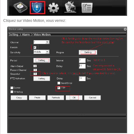
Cliquez sur Video Motion, vous verrez: