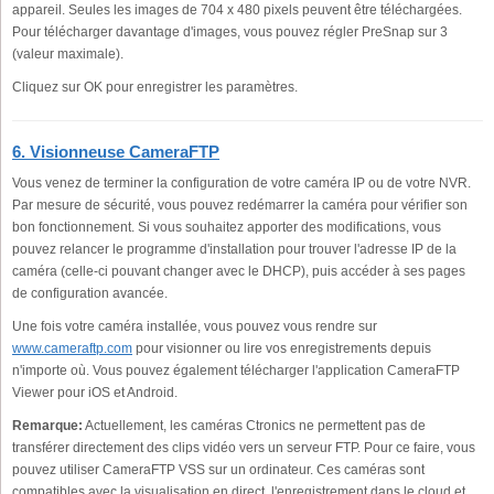
appareil. Seules les images de 704 x 480 pixels peuvent être téléchargées.
Pour télécharger davantage d'images, vous pouvez régler PreSnap sur 3
(valeur maximale).
Cliquez sur OK pour enregistrer les paramètres.
6. Visionneuse CameraFTP
Vous venez de terminer la configuration de votre caméra IP ou de votre NVR.
Par mesure de sécurité, vous pouvez redémarrer la caméra pour vérifier son
bon fonctionnement. Si vous souhaitez apporter des modifications, vous
pouvez relancer le programme d'installation pour trouver l'adresse IP de la
caméra (celle-ci pouvant changer avec le DHCP), puis accéder à ses pages
de configuration avancée.
Une fois votre caméra installée, vous pouvez vous rendre sur
www.cameraftp.com
pour visionner ou lire vos enregistrements depuis
n'importe où. Vous pouvez également télécharger l'application CameraFTP
Viewer pour iOS et Android.
Remarque:
Actuellement, les caméras Ctronics ne permettent pas de
transférer directement des clips vidéo vers un serveur FTP. Pour ce faire, vous
pouvez utiliser CameraFTP VSS sur un ordinateur. Ces caméras sont
compatibles avec la visualisation en direct, l'enregistrement dans le cloud et