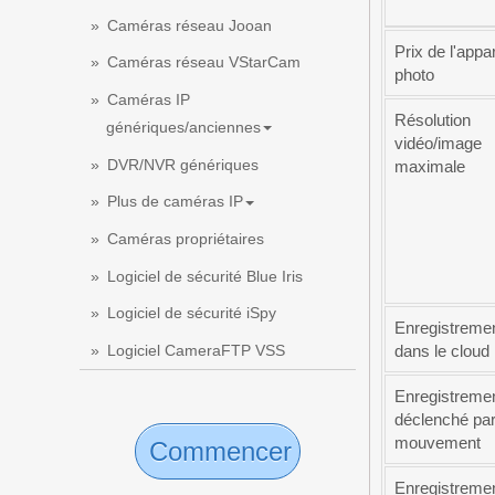
Caméras réseau Jooan
Prix de l'appar
Caméras réseau VStarCam
photo
Caméras IP
Résolution
génériques/anciennes
vidéo/image
DVR/NVR génériques
maximale
Plus de caméras IP
Caméras propriétaires
Logiciel de sécurité Blue Iris
Logiciel de sécurité iSpy
Enregistreme
Logiciel CameraFTP VSS
dans le cloud
Enregistreme
déclenché par
mouvement
Commencer
Enregistreme