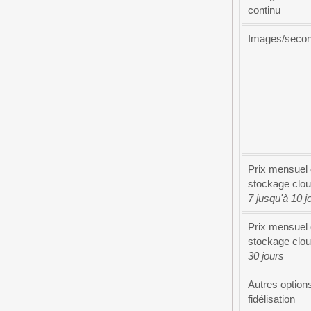
continu
Images/seco
Prix mensuel
stockage clo
7 jusqu'à 10 j
Prix mensuel
stockage clo
30 jours
Autres option
fidélisation