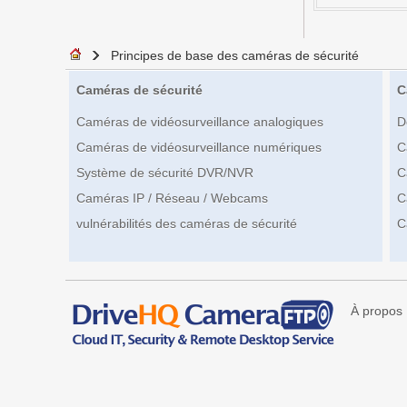
Principes de base des caméras de sécurité
Caméras de sécurité
C
Caméras de vidéosurveillance analogiques
D
Caméras de vidéosurveillance numériques
C
Système de sécurité DVR/NVR
C
Caméras IP / Réseau / Webcams
C
vulnérabilités des caméras de sécurité
C
À propos