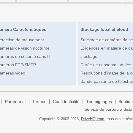
améra Caractéristiques
Stockage local et cloud
étection de mouvement
Stockage de caméras de sé
améras de vision nocturne
Exigences en matière de ca
améras de sécurité sans fil
stockage
améras FTP/SMTP
Durée de conservation des
améras vidéo
Résolutions d'image de la 
Bande passante de télécha
|
|
|
|
|
Partenariat
Termes
Confidentialité
Témoignages
Soutien
Service de bureau à dist
Copyright © 2003-
2026,
DriveHQ.com
, tous droits rés