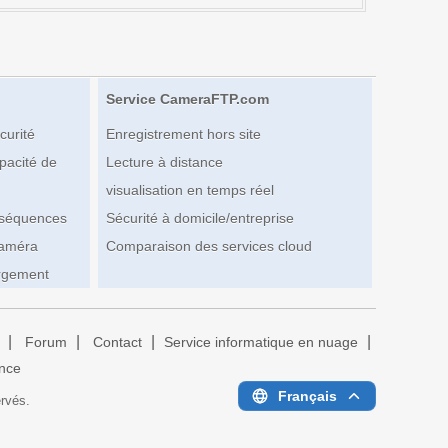
Service CameraFTP.com
curité
Enregistrement hors site
pacité de
Lecture à distance
visualisation en temps réel
 séquences
Sécurité à domicile/entreprise
caméra
Comparaison des services cloud
rgement
|
|
|
|
Forum
Contact
Service informatique en nuage
ance
Français
ervés.