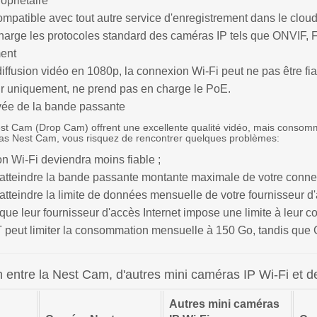
opriétaire
compatible avec tout autre service d'enregistrement dans le cloud
harge les protocoles standard des caméras IP tels que ONVIF,
ent
iffusion vidéo en 1080p, la connexion Wi-Fi peut ne pas être fia
ur uniquement, ne prend pas en charge le PoE.
evée de la bande passante
t Cam (Drop Cam) offrent une excellente qualité vidéo, mais conso
as Nest Cam, vous risquez de rencontrer quelques problèmes:
n Wi-Fi deviendra moins fiable ;
atteindre la bande passante montante maximale de votre connex
atteindre la limite de données mensuelle de votre fournisseur d'
ue leur fournisseur d'accès Internet impose une limite à leur
peut limiter la consommation mensuelle à 150 Go, tandis que C
entre la Nest Cam, d'autres mini caméras IP Wi-Fi et d
Autres mini caméras