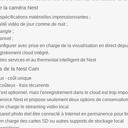
e la caméra Nest
spécifications matérielles impressionnantes ;
lité vidéo de jour comme de nuit ;
angle ;
onnel ;
onfigurer avec prise en charge de la visualisation en direct depu
gistrement cloud intégré.
res services et au thermostat intelligent de Nest
s de la Nest Cam
ux - coût unique
coûteux - frais récurrents
'est optionnel, mais l'enregistrement dans le cloud est trop imp
service Nest et propose seulement deux options de conservation 
n charge le streaming vidéo local
pareil photo doit être connecté à Internet en permanence pour fo
n charge des cartes SD ou autres supports de stockage local