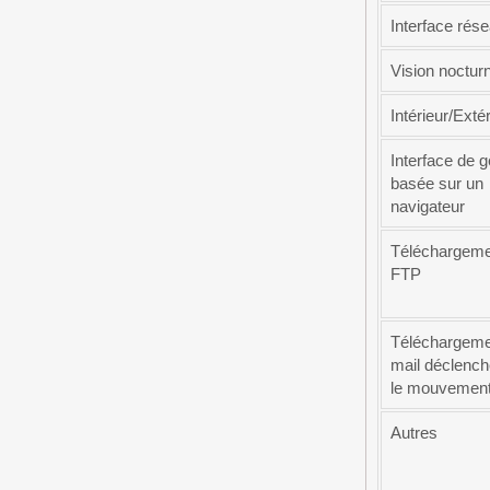
Interface rés
Vision noctur
Intérieur/Exté
Interface de g
basée sur un
navigateur
Téléchargeme
FTP
Téléchargeme
mail déclench
le mouvemen
Autres