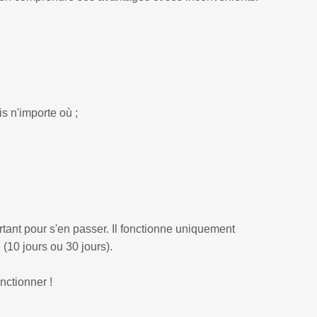
is n'importe où ;
ortant pour s'en passer. Il fonctionne uniquement
(10 jours ou 30 jours).
nctionner !