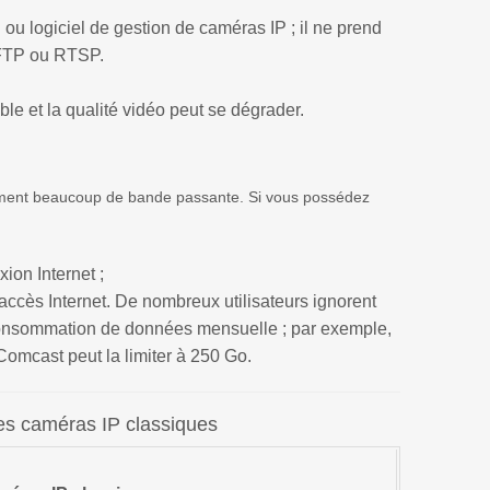
 ou logiciel de gestion de caméras IP ; il ne prend
 FTP ou RTSP.
ble et la qualité vidéo peut se dégrader.
mment beaucoup de bande passante. Si vous possédez
ion Internet ;
accès Internet. De nombreux utilisateurs ignorent
 consommation de données mensuelle ; par exemple,
omcast peut la limiter à 250 Go.
es caméras IP classiques