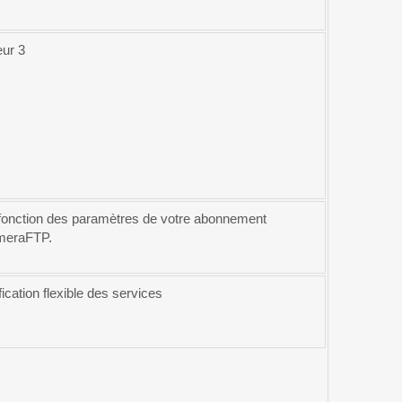
eur 3
fonction des paramètres de votre abonnement
eraFTP.
fication flexible des services