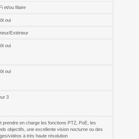
i et/ou filaire
ôt oui
rieur/Extérieur
ôt oui
ôt oui
eur 3
t prendre en charge les fonctions PTZ, PoE, les
nds objectifs, une excellente vision nocturne ou des
ges/vidéos à très haute résolution