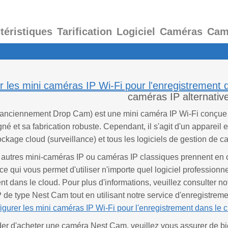
téristiques
Tarification
Logiciel
Caméras
Cam
r les mini caméras IP Wi-Fi pour l'enregistrement 
caméras IP alternativ
anciennement Drop Cam) est une mini caméra IP Wi-Fi conçue ex
gné et sa fabrication robuste. Cependant, il s'agit d'un appareil 
ockage cloud (surveillance) et tous les logiciels de gestion de 
 autres mini-caméras IP ou caméras IP classiques prennent en 
e qui vous permet d'utiliser n'importe quel logiciel profession
nt dans le cloud. Pour plus d'informations, veuillez consulter n
 de type Nest Cam tout en utilisant notre service d'enregistreme
urer les mini caméras IP Wi-Fi pour l'enregistrement dans le 
der d'acheter une caméra Nest Cam, veuillez vous assurer de b