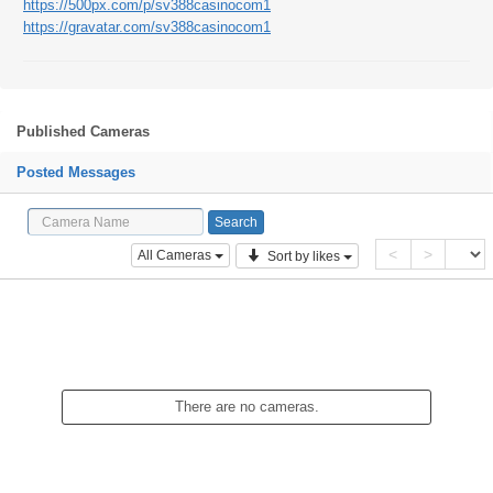
https://500px.com/p/sv388casinocom1
https://gravatar.com/sv388casinocom1
Published Cameras
Posted Messages
<
>
All Cameras
Sort by likes
There are no cameras.