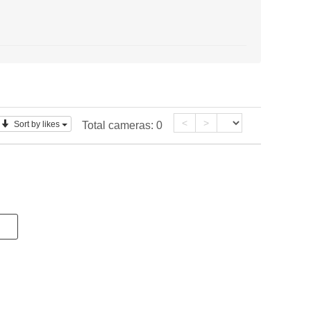
<
>
Sort by likes
Total cameras:
0