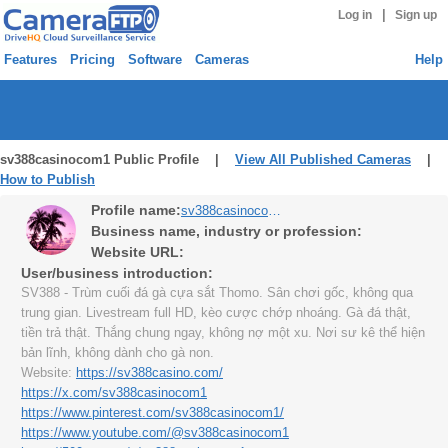
|
Log in
Sign up
Features
Pricing
Software
Cameras
Help
sv388casinocom1 Public Profile |
View All Published Cameras
|
How to Publish
Profile name:
sv388casinocom1
Business name, industry or profession:
Website URL:
User/business introduction:
SV388 - Trùm cuối đá gà cựa sắt Thomo. Sân chơi gốc, không qua
trung gian. Livestream full HD, kèo cược chớp nhoáng. Gà đá thật,
tiền trả thật. Thắng chung ngay, không nợ một xu. Nơi sư kê thể hiện
bản lĩnh, không dành cho gà non.
Website:
https://sv388casino.com/
https://x.com/sv388casinocom1
https://www.pinterest.com/sv388casinocom1/
https://www.youtube.com/@sv388casinocom1