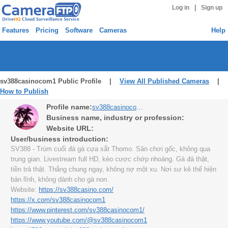
|
Log in
Sign up
Features
Pricing
Software
Cameras
Help
sv388casinocom1 Public Profile |
View All Published Cameras
|
How to Publish
Profile name:
sv388casinocom1
Business name, industry or profession:
Website URL:
User/business introduction:
SV388 - Trùm cuối đá gà cựa sắt Thomo. Sân chơi gốc, không qua
trung gian. Livestream full HD, kèo cược chớp nhoáng. Gà đá thật,
tiền trả thật. Thắng chung ngay, không nợ một xu. Nơi sư kê thể hiện
bản lĩnh, không dành cho gà non.
Website:
https://sv388casino.com/
https://x.com/sv388casinocom1
https://www.pinterest.com/sv388casinocom1/
https://www.youtube.com/@sv388casinocom1