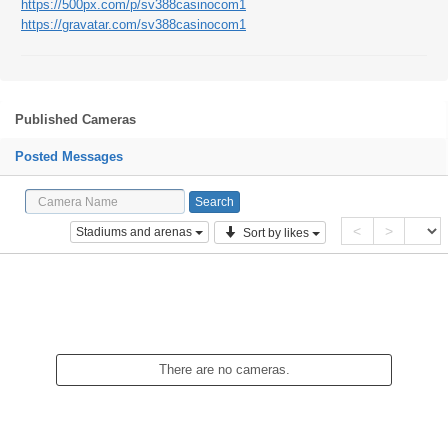
https://500px.com/p/sv388casinocom1
https://gravatar.com/sv388casinocom1
Published Cameras
Posted Messages
<
>
Stadiums and arenas
Sort by likes
There are no cameras.