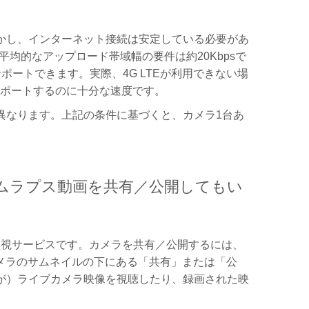
かし、インターネット接続は安定している必要があ
平均的なアップロード帯域幅の要件は約20Kbpsで
ートできます。実際、4G LTEが利用できない場
サポートするのに十分な速度です。
異なります。上記の条件に基づくと、カメラ1台あ
イムラプス動画を共有／公開してもい
／監視サービスです。カメラを共有／公開するには、
て、カメラのサムネイルの下にある「共有」または「公
が）ライブカメラ映像を視聴したり、録画された映