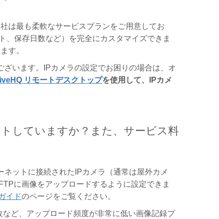
。当社は最も柔軟なサービスプランをご用意してお
ート、保存日数など）を完全にカスタマイズできま
きます。
ざいます。IPカメラの設定でお困りの場合は、オ
riveHQ リモートデスクトップ
を使用して、IPカメ
サポートしていますか？また、サービス料
ネットに接続されたIPカメラ（通常は屋外カメ
raFTPに画像をアップロードするように設定できま
ガイド
のページをご覧ください。
1枚など、アップロード頻度が非常に低い画像記録プ