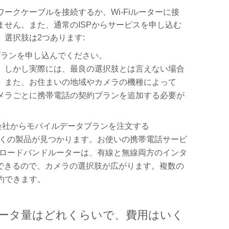
クケーブルを接続するか、Wi-Fiルーターに接
せん。また、通常のISPからサービスを申し込む
選択肢は2つあります:
ランを申し込んでください。
。しかし実際には、最良の選択肢とは言えない場合
。また、お住まいの地域やカメラの機種によって
メラごとに携帯電話の契約プランを追加する必要が
会社からモバイルデータプランを注文する
多くの製品が見つかります。お使いの携帯電話サービ
ブロードバンドルーターは、有線と無線両方のインタ
できるので、カメラの選択肢が広がります。複数の
約できます。
データ量はどれくらいで、費用はいく