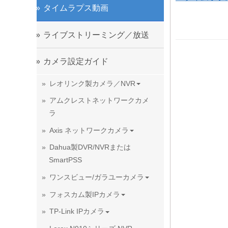
タイムラプス動画
ライブストリーミング／放送
カメラ設定ガイド
レオリンク製カメラ／NVR
アムクレストネットワークカメ
ラ
Axis ネットワークカメラ
Dahua製DVR/NVRまたは
SmartPSS
ワンスビュー/ガラユーカメラ
フォスカム製IPカメラ
TP-Link IPカメラ