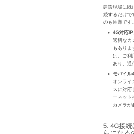
建設現場に既
続するだけで
のも困難です
4G対応I
適切なカ
もありま
は、ご利
あり、通
モバイル
オンライ
スに対応
ーネット
カメラが
5. 4
らになる