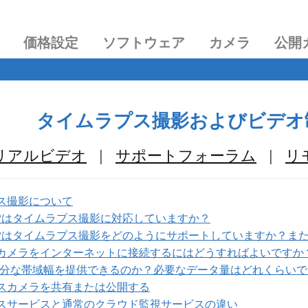
価格設定
ソフトウェア
カメラ
公開
タイムラプス撮影およびビデオ
リアルビデオ
|
サポートフォーラム
|
リ
プス撮影について
raFTPはタイムラプス撮影に対応していますか？
raFTPはタイムラプス撮影をどのようにサポートしていますか？
場でカメラをインターネットに接続するにはどうすればよいですか
続は十分な帯域幅を提供できるのか？必要なデータ量はどれくらい
プスカメラを共有または公開する
ラプスサービスと通常のクラウド監視サービスの違い