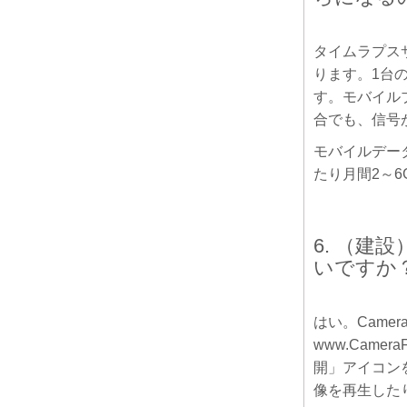
タイムラプス
ります。1台の
す。モバイル
合でも、信号
モバイルデー
たり月間2～
6. （
いですか
はい。Cam
www.Cam
開」アイコン
像を再生した