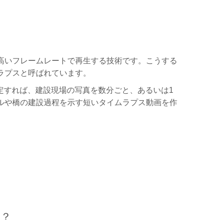
高いフレームレートで再生する技術です。こうする
ラプスと呼ばれています。
定すれば、建設現場の写真を数分ごと、あるいは1
ルや橋の建設過程を示す短いタイムラプス動画を作
か？