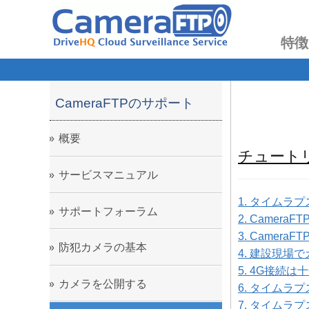
特徴
CameraFTPのサポート
概要
チュート
サービスマニュアル
1. タイムラ
サポートフォーラム
2. Came
3. Came
防犯カメラの基本
4. 建設現
5. 4G接
カメラを公開する
6. タイムラ
7. タイム