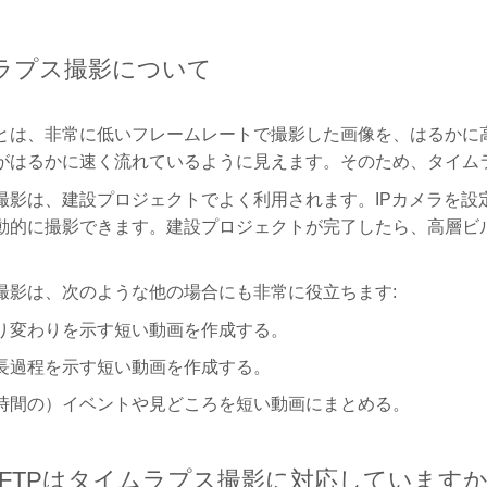
ムラプス撮影について
とは、非常に低いフレームレートで撮影した画像を、はるかに
がはるかに速く流れているように見えます。そのため、タイム
撮影は、建設プロジェクトでよく利用されます。IPカメラを設
動的に撮影できます。建設プロジェクトが完了したら、高層ビ
撮影は、次のような他の場合にも非常に役立ちます:
り変わりを示す短い動画を作成する。
長過程を示す短い動画を作成する。
時間の）イベントや見どころを短い動画にまとめる。
meraFTPはタイムラプス撮影に対応しています