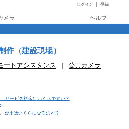
|
ログイン
登録
カメラ
ヘルプ
制作（建設現場）
モートアシスタンス
|
公共カメラ
また、サービス料金はいくらですか？
？
で、費用はいくらになるのか？