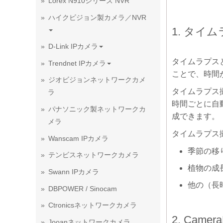
Lorex N910シリーズ NVR
ハイクビジョン製カメラ／NVR
1. タイ
D-Link IPカメラ
タイムラプス
Trendnet IPカメラ
ことで、時間
ジオビジョンネットワークカメ
タイムラプス
ラ
時間ごとに自
パナソニック製ネットワークカ
成できます。
メラ
タイムラプス
Wanscam IPカメラ
季節の移
テンビスネットワークカメラ
植物の成
Swann IPカメラ
他の（長
DBPOWER / Sinocam
Ctronicsネットワークカメラ
2. Ca
Jooanネットワークカメラ