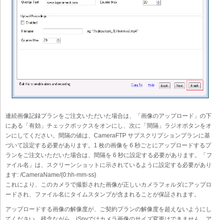
連続画像記録プランをご注文いただいた場合は、「画像のアップロード」の下
にある「有効」チェックボックスをオンにし、次に「間隔」ラジオボタンをオ
ンにしてください。間隔の値は、CameraFTP サブスクリプションプランに基
づいて設定する必要があります。1 枚の画像を 6 秒ごとにアップロードするプ
ランをご注文いただいた場合は、間隔を 6 秒に設定する必要があります。「フ
ァイル名」は、スクリーンショットに示されているように設定する必要があり
ます: /CameraName/{0:hh-mm-ss}
これにより、このカメラで撮影された画像が正しいカメラフォルダにアップロ
ードされ、ファイル名にタイムスタンプが含まれることが保証されます。
アップロードする画像の解像度が、ご契約プランの解像度を超えないようにし
てください。残念ながら、iSpyではカメラ画像のサイズ変更はできません。ア