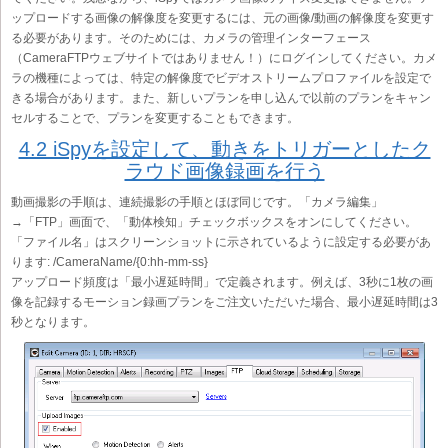
ップロードする画像の解像度を変更するには、元の画像/動画の解像度を変更す
る必要があります。そのためには、カメラの管理インターフェース
（CameraFTPウェブサイトではありません！）にログインしてください。カメ
ラの機種によっては、特定の解像度でビデオストリームプロファイルを設定で
きる場合があります。また、新しいプランを申し込んで以前のプランをキャン
セルすることで、プランを変更することもできます。
4.2 iSpyを設定して、動きをトリガーとしたク
ラウド画像録画を行う
動画撮影の手順は、連続撮影の手順とほぼ同じです。「カメラ編集」
→「FTP」画面で、「動体検知」チェックボックスをオンにしてください。
「ファイル名」はスクリーンショットに示されているように設定する必要があ
ります: /CameraName/{0:hh-mm-ss}
アップロード頻度は「最小遅延時間」で定義されます。例えば、3秒に1枚の画
像を記録するモーション録画プランをご注文いただいた場合、最小遅延時間は3
秒となります。