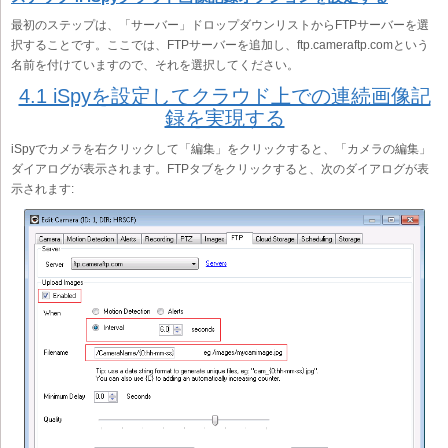
最初のステップは、「サーバー」ドロップダウンリストからFTPサーバーを選
択することです。ここでは、FTPサーバーを追加し、ftp.cameraftp.comという
名前を付けていますので、それを選択してください。
4.1 iSpyを設定してクラウド上での連続画像記
録を実現する
iSpyでカメラを右クリックして「編集」をクリックすると、「カメラの編集」
ダイアログが表示されます。FTPタブをクリックすると、次のダイアログが表
示されます: