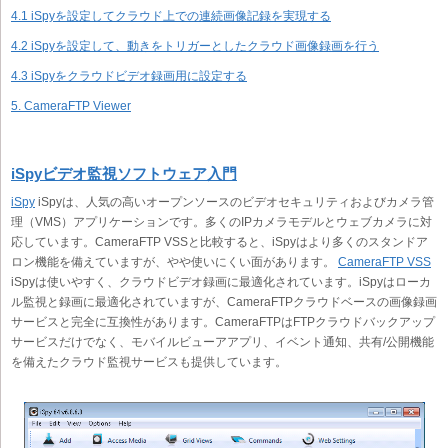
4.1 iSpyを設定してクラウド上での連続画像記録を実現する
4.2 iSpyを設定して、動きをトリガーとしたクラウド画像録画を行う
4.3 iSpyをクラウドビデオ録画用に設定する
5. CameraFTP Viewer
iSpyビデオ監視ソフトウェア入門
iSpy
iSpyは、人気の高いオープンソースのビデオセキュリティおよびカメラ管
理（VMS）アプリケーションです。多くのIPカメラモデルとウェブカメラに対
応しています。CameraFTP VSSと比較すると、iSpyはより多くのスタンドア
ロン機能を備えていますが、やや使いにくい面があります。
CameraFTP VSS
iSpyは使いやすく、クラウドビデオ録画に最適化されています。iSpyはローカ
ル監視と録画に最適化されていますが、CameraFTPクラウドベースの画像録画
サービスと完全に互換性があります。CameraFTPはFTPクラウドバックアップ
サービスだけでなく、モバイルビューアアプリ、イベント通知、共有/公開機能
を備えたクラウド監視サービスも提供しています。