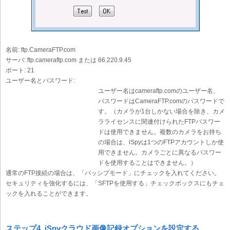
名前:
ftp.CameraFTP.com
サーバ:
ftp.cameraftp.com または 66.220.9.45
ポート:
21
ユーザー名とパスワード:
ユーザー名はcameraftp.comのユーザー名、
パスワードはCameraFTP.comのパスワードで
す。（カメラが1台しかない場合を除き、カメ
ラライセンスに関連付けられたFTPパスワー
ドは使用できません。複数のカメラをお持ち
の場合は、iSpyは1つのFTPアカウントしか使
用できません。カメラごとに異なるパスワー
ドを使用することはできません。）
通常のFTP接続の場合は、「パッシブモード」にチェックを入れてください。
セキュリティを強化するには、「SFTPを使用する」チェックボックスにもチェ
ックを入れることができます。
ステップ4. iSpyクラウド画像記録オプションを設定する