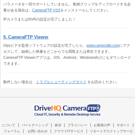
パラメータを一切サポートしていません。 動画クリップをアップロードする必
要がある場合は、
CameraFTP VSS
をインストールしてください。
IPカメラまたはNVRの設定が完了しました！
5. CameraFTP Viewer
iSpyビデオ監視ソフトウェアの設定が完了したら、
www.cameraftp.com
にアク
セスして、録画した映像をどこからでも閲覧または再生できます。
CameraFTP Viewerアプリは、iOS、Android、Windows向けにもダウンロード
できます。
動作しない場合は、
トラブルシューティングガイド
をお読みください。
|
|
|
|
|
|
について
パートナーシップ
条項
プライバシー
お客様の声
サポート
|
|
|
フォーラム
お問い合わせ
クラウドITサービス
リモートデスクトップサービ