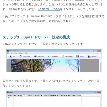
ションを申し込む必要があります。なお、iSpyは画像録画のみに対応していま
す。 動画録画を行うには、
CameraFTP VSS
をインストールしてください。
iSpyソフトウェアはCameraFTP.comウェブサイト上にカメラを自動的に作成で
きるため、カメラを手動で追加する必要はありません。
ステップ3．iSpy FTPサーバー設定の構成
iSpyのメインウィンドウで、「設定」ボタンをクリックします:
設定ダイアログが開きます。下図のようにFTPタブをクリックし、次に「追
加」をクリックします: