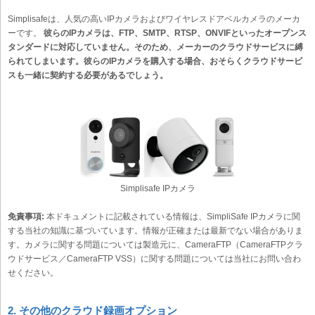
Simplisafeは、人気の高いIPカメラおよびワイヤレスドアベルカメラのメーカ
ーです。
彼らのIPカメラは、FTP、SMTP、RTSP、ONVIFといったオープンス
タンダードに対応していません。そのため、メーカーのクラウドサービスに縛
られてしまいます。彼らのIPカメラを購入する場合、おそらくクラウドサービ
スも一緒に契約する必要があるでしょう。
Simplisafe IPカメラ
免責事項:
本ドキュメントに記載されている情報は、SimpliSafe IPカメラに関
する当社の知識に基づいています。情報が正確または最新でない場合がありま
す。カメラに関する問題については製造元に、CameraFTP（CameraFTPクラ
ウドサービス／CameraFTP VSS）に関する問題については当社にお問い合わ
せください。
2. その他のクラウド録画オプション