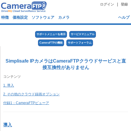
|
ログイン
登録
特徴
価格設定
ソフトウェア
カメラ
ヘルプ
サポートメニューを表示
サービスマニュアル
CameraFTPの機能
サポートフォーラム
Simplisafe IPカメラはCameraFTPクラウドサービスと直
接互換性がありません
コンテンツ
1. 導入
2. その他のクラウド録画オプション
付録1：CameraFTPビューア
導入