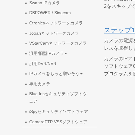
Swann IPカメラ
2をスキップで
DBPOWER / Sinocam
Ctronicsネットワークカメラ
ステップ
Jooanネットワークカメラ
カメラの電源
VStarCamネットワークカメラ
レスを取得し
汎用/旧型IPカメラ
カメラのIP
汎用DVR/NVR
ソフトウェアC
プログラムを実
IPカメラをもっと増やそう
専用カメラ
Blue Irisセキュリティソフトウ
ェア
iSpyセキュリティソフトウェア
CameraFTP VSSソフトウェア