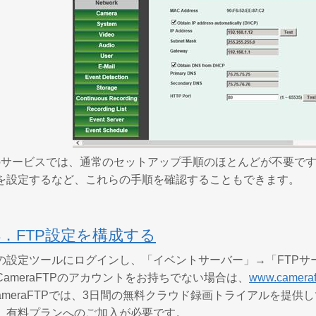
FTPのサービスでは、通常のセットアップ手順のほとんどが不要
を設定するなど、これらの手順を確認することもできます。
．FTP設定を構成する
の設定ツールにログインし、「イベントサーバー」→「FTPサ
ameraFTPのアカウントをお持ちでない場合は、
www.cameraf
ameraFTPでは、3日間の無料クラウド録画トライアルを提
、有料プランへのご加入が必要です。