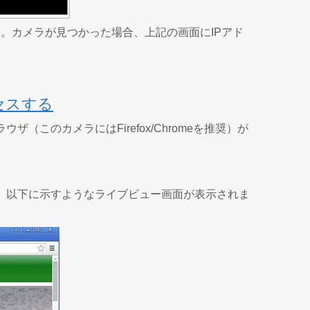
す。カメラが見つかった場合、上記の画面にIPアド
セスする
（このカメラにはFirefox/Chromeを推奨）が
と、以下に示すようなライブビュー画面が表示されま