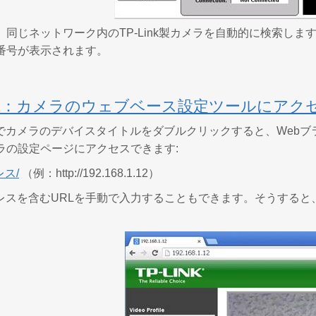
、同じネットワーク内のTP-Link製カメラを自動的に検索しま
番号が表示されます。
2：カメラのウェブベース設定ツールにアク
でカメラのデバイスタイトルをダブルクリックすると、Webブラウザ
ラの設定ページにアクセスできます:
ドレス/
（例：http://192.168.1.12）
ドレスを含むURLを手動で入力することもできます。そうする