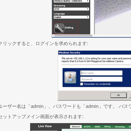
クリックすると、ログインを求められます:
ーザー名は「admin」、パスワードも「admin」です。
パス
セットアップメイン画面が表示されます: