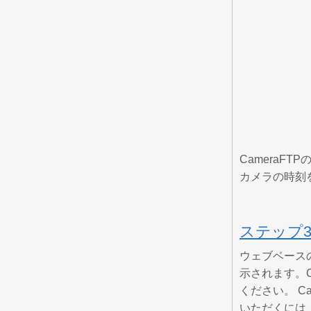
Camera
カメラの時刻
ステップ3
ウェブベース
示されます。C
ください。 C
いただくには