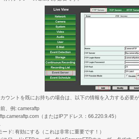
TPアカウントを既にお持ちの場合は、以下の情報を入力する必要が
例: cameraftp
ftp.cameraftp.com（またはIPアドレス：66.220.9.45）
1
モード:
有効にする（これは非常に重要です！）