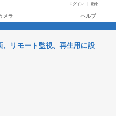
|
ログイン
登録
カメラ
ヘルプ
ラウド録画、リモート監視、再生用に設