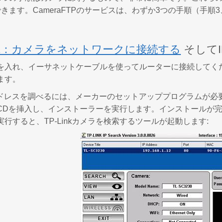
きます。CameraFTPのサービスは、わずか3つの手順（手順
1：カメラをネットワークに接続する
そして
を入れ、イーサネットケーブルを使ってルーターに接続してくださ
ます。
アドレスを調べるには、メーカーのセットアッププログラムが必
Dを挿入し、インストーラーを実行します。インストールが完了したら、
行すると、TP-Linkカメラを検索するツールが起動します: