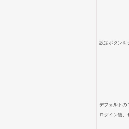
設定ボタンを
デフォルトのユ
ログイン後、