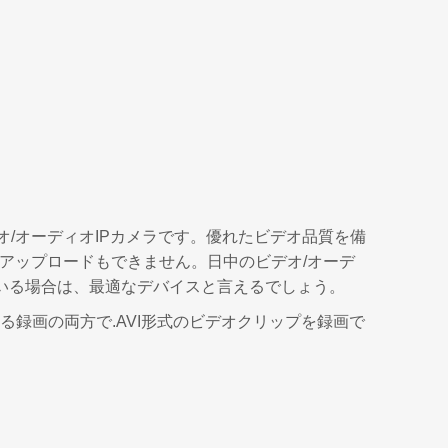
）有線ビデオ/オーディオIPカメラです。優れたビデオ品質を備
のアップロードもできません。日中のビデオ/オーデ
いる場合は、最適なデバイスと言えるでしょう。
よる録画の両方で.AVI形式のビデオクリップを録画で
。