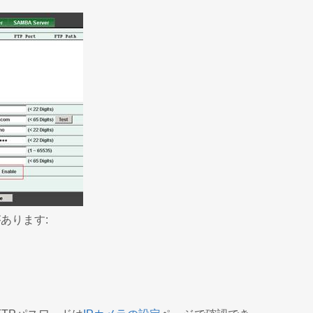
あります: