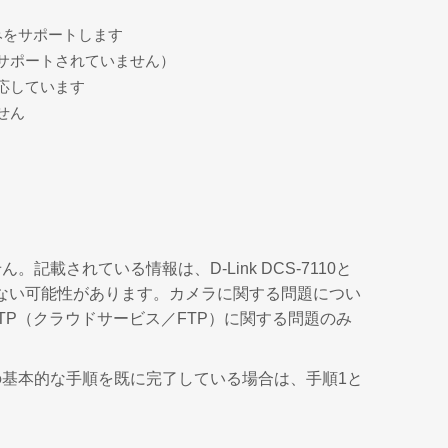
みをサポートします
サポートされていません）
応しています
せん
されている情報は、D-Link DCS-7110と
ない可能性があります。カメラに関する問題につい
TP（クラウドサービス／FTP）に関する問題のみ
の基本的な手順を既に完了している場合は、手順1と