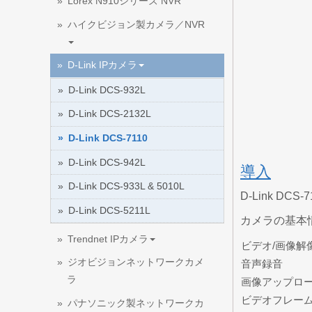
Lorex N910シリーズ NVR
ハイクビジョン製カメラ／NVR
D-Link IPカメラ
D-Link DCS-932L
D-Link DCS-2132L
D-Link DCS-7110
D-Link DCS-942L
導入
D-Link DCS-933L & 5010L
D-Link 
D-Link DCS-5211L
カメラの基本
Trendnet IPカメラ
ビデオ/画像解
ジオビジョンネットワークカメ
音声録音
ラ
画像アップロ
ビデオフレー
パナソニック製ネットワークカ