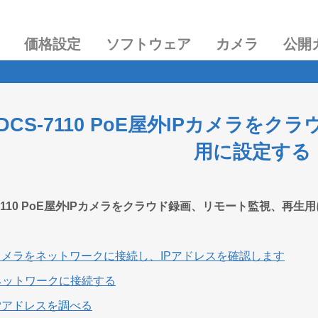
価格設定
ソフトウェア
カメラ
公開
nk DCS-7110 PoE屋外IPカメ
用に設定する
CS-7110 PoE屋外IPカメラをクラウド録画、リモート監視、再
カメラをネットワークに接続し、IPアドレスを確認します
をネットワークに接続する
のIPアドレスを調べる