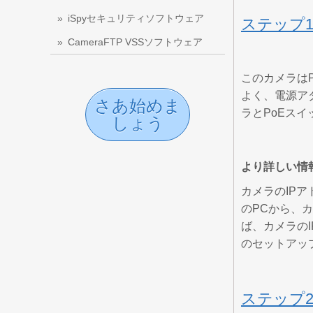
iSpyセキュリティソフトウェア
ステップ
CameraFTP VSSソフトウェア
このカメラはP
よく、電源ア
さあ始めま
ラとPoEス
しょう
より詳しい情
カメラのIP
のPCから、
ば、カメラのI
のセットアッ
ステップ