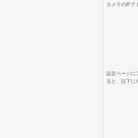
カメラのIP
設定ページに
ると、以下に