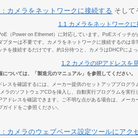
1：カメラをネットワークに接続する
そして
1.1 カメラをネットワーク
oE（Power on Ethernet）に対応しています。PoE
ダプターは不要です。カメラをネットワークに接続するのは非
イッチを接続するだけです。約1分待つと、カメラはDHCPによっ
1.2 カメラのIPアドレスを
報については、「製造元のマニュアル」を参照してください。
アドレスを確認するには、メーカー提供のセットアッププログラ
カメラのソフトウェアCDを挿入し、自動実行プログラムを実行
Pアドレスを確認できます。ご不明な点がある場合は、メーカーのセ
プガイドをご参照ください。
2：カメラのウェブベース設定ツールにアク