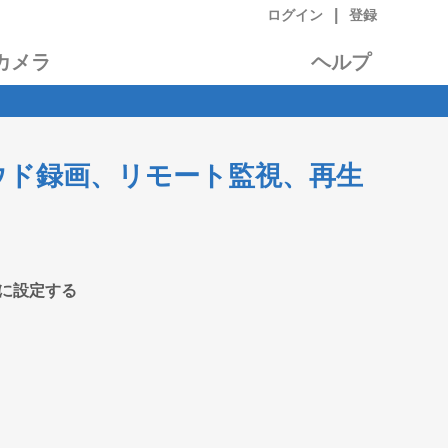
|
ログイン
登録
カメラ
ヘルプ
ラをクラウド録画、リモート監視、再生
生用に設定する