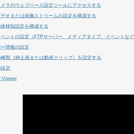
カメラのウェブベース設定ツールにアクセスする
ビデオまたは画像ストリームの設定を構成する
動体検知設定を構成する
イベントの設定（FTPサーバー、メディアタイプ、イベントな
ーバー情報の設定
ィアの種類（静止画または動画クリップ）を設定する
の設定
 Viewer