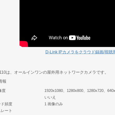
D-Link IPカメラをクラウド録画/視
DCS-7110は、オールインワンの屋外用ネットワークカメラです。
情報
像度
1920x1080、1280x800、1280x720、640
いいえ
ード頻度
1 画像のみ
ムレート