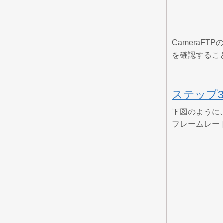
Camera
を確認するこ
ステップ
下図のように、
フレームレー