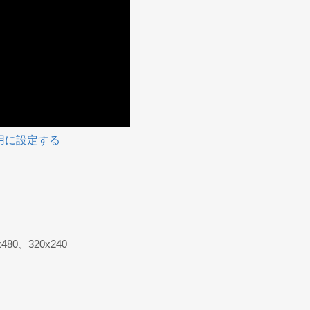
聴用に設定する
x480、320x240