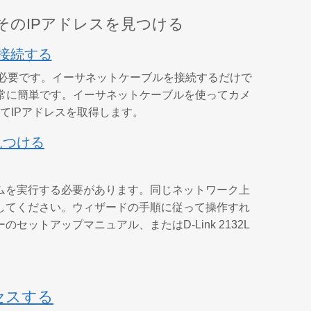
そのIPアドレスを見つける
に接続する
スイッチが必要です。イーサネットケーブルを接続するだけで
常に簡単です。イーサネットケーブルを使ってカメ
てIPアドレスを取得します。
見つける
ムを実行する必要があります。同じネットワーク上
してください。ウィザードの手順に従って操作すれ
ットアップマニュアル、またはD-Link 2132L
セスする