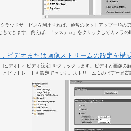
FTPのクラウドサービスを利用すれば、通常のセットアップ手順
ともできます。例えば、「システム」をクリックしてカメラの
3．ビデオまたは画像ストリームの設定を構
[ビデオ] -> [ビデオ設定] をクリックします。ビデオと画
トとビットレートも設定できます。ストリーム 1 のビデオ品