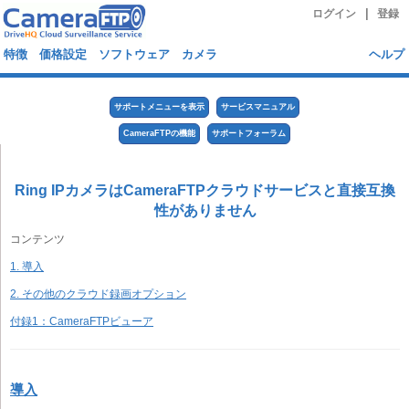
|
ログイン
登録
特徴
価格設定
ソフトウェア
カメラ
ヘルプ
サポートメニューを表示
サービスマニュアル
CameraFTPの機能
サポートフォーラム
Ring IPカメラはCameraFTPクラウドサービスと直接互換
性がありません
コンテンツ
1. 導入
2. その他のクラウド録画オプション
付録1：CameraFTPビューア
導入