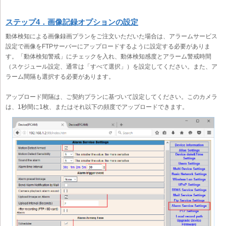
ステップ4．画像記録オプションの設定
動体検知による画像録画プランをご注文いただいた場合は、アラームサービス
設定で画像をFTPサーバーにアップロードするように設定する必要がありま
す。「動体検知警戒」にチェックを入れ、動体検知感度とアラーム警戒時間
（スケジュール設定、通常は「すべて選択」）を設定してください。また、ア
ラーム間隔も選択する必要があります。
アップロード間隔は、ご契約プランに基づいて設定してください。このカメラ
は、1秒間に1枚、またはそれ以下の頻度でアップロードできます。