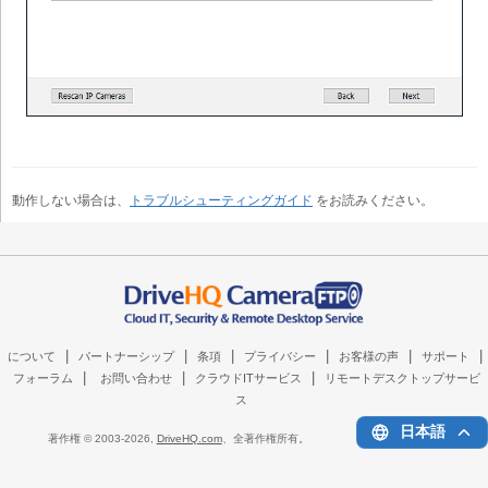
動作しない場合は、
トラブルシューティングガイド
をお読みください。
|
|
|
|
|
|
について
パートナーシップ
条項
プライバシー
お客様の声
サポート
|
|
|
フォーラム
お問い合わせ
クラウドITサービス
リモートデスクトップサービ
ス
日本語
著作権 © 2003-
2026,
DriveHQ.com
、全著作権所有。