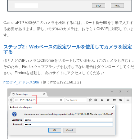
CameraFTP VSSがこのカメラを検出するには、ポート番号99を手動で入力す
る必要があります。新しいモデルのカメラは、おそらくONVIFに対応していま
す。
ステップ2：Webベースの設定ツールを使用してカメラを設定
する
ほとんどのIPカメラはChromeをサポートしていません（このカメラも含む）。
そのため、Firefoxウェブブラウザをお持ちでない場合はダウンロードしてくだ
さい。Firefoxを起動し、次のサイトにアクセスしてください:
http://IP_アドレス:99/
（例：http://192.168.1.2）