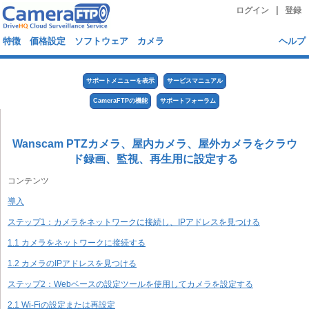
|
ログイン
登録
特徴
価格設定
ソフトウェア
カメラ
ヘルプ
サポートメニューを表示
サービスマニュアル
CameraFTPの機能
サポートフォーラム
Wanscam PTZカメラ、屋内カメラ、屋外カメラをクラウ
ド録画、監視、再生用に設定する
コンテンツ
導入
ステップ1：カメラをネットワークに接続し、IPアドレスを見つける
1.1 カメラをネットワークに接続する
1.2 カメラのIPアドレスを見つける
ステップ2：Webベースの設定ツールを使用してカメラを設定する
2.1 Wi-Fiの設定または再設定