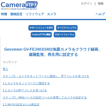
|
ログイン
登録
特徴
価格設定
ソフトウェア
カメラ
ヘルプ
サポートメニューを表示
サービスマニュアル
CameraFTPの機能
サポートフォーラム
Geovision GV-FE3403/3402魚眼カメラをクラウド録画、
遠隔監視、再生用に設定する
コンテンツ
導入
ステップ1：カメラをネットワークに接続し、IPアドレスを見つける
1.1 カメラをネットワークに接続する
1.2 カメラのIPアドレスを見つける
ステップ2：Webベースの設定ツールを使用してカメラを設定する
2.1 Wi-Fiの設定または再設定