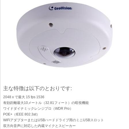
主な特徴は以下のとおりです:
2048 x で最大 15 fps 1536
有効距離最大10メートル（32.81フィート）の暗視機能
ワイドダイナミックレンジプロ（WDR Pro）
POE+（IEEE 802.3at）
WiFiアダプターまたはUSBハードドライブ用のミニUSBスロット
双方向音声に対応した内蔵マイクとスピーカー