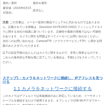
屋内／屋外
屋内＆屋外
最安値（2016年6月15
該当なし
日現在）
注意:
この文書は、メーカー提供の製品マニュアルに代わるものではありませ
ん。記載されている情報は、Geovision GV-FE3403 (3402) フィッシュアイカメ
ラに関する当社の知識に基づいています。正確性や最新の情報ではない可能性
があります。カメラに関する問題はすべてメーカーにお問い合わせください。
当社へのお問い合わせは、CameraFTP（クラウドサービス／FTP）に関する問
題のみとさせていただきます。
以下の設定手順のほとんどはカメラに関するもので、非常に簡単なものです。
これらの基本的な手順を既に完了している場合は、手順1と2をスキップしてく
ださい。
ステップ1：カメラをネットワークに接続し、IPアドレスを見つ
ける
1.1 カメラをネットワークに接続する
このカメラはデフォルトでは有線接続のみに対応しているため、イーサネット
ケーブルを接続するだけで使用できます。オプションでUSB Wi-Fiアダプター