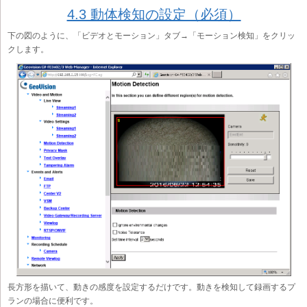
4.3 動体検知の設定（必須）
下の図のように、「ビデオとモーション」タブ→「モーション検知」をクリッ
クします。
長方形を描いて、動きの感度を設定するだけです。動きを検知して録画するプ
ランの場合に便利です。