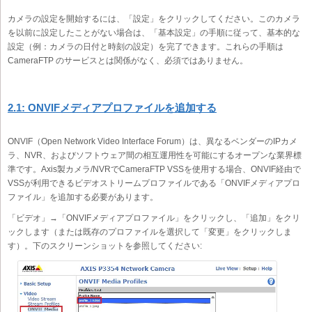
カメラの設定を開始するには、「設定」をクリックしてください。このカメラ
を以前に設定したことがない場合は、「基本設定」の手順に従って、基本的な
設定（例：カメラの日付と時刻の設定）を完了できます。これらの手順は
CameraFTP のサービスとは関係がなく、必須ではありません。
2.1: ONVIFメディアプロファイルを追加する
ONVIF（Open Network Video Interface Forum）は、異なるベンダーのIPカメ
ラ、NVR、およびソフトウェア間の相互運用性を可能にするオープンな業界標
準です。Axis製カメラ/NVRでCameraFTP VSSを使用する場合、ONVIF経由で
VSSが利用できるビデオストリームプロファイルである「ONVIFメディアプロ
ファイル」を追加する必要があります。
「ビデオ」→「ONVIFメディアプロファイル」をクリックし、「追加」をクリ
ックします（または既存のプロファイルを選択して「変更」をクリックしま
す）。下のスクリーンショットを参照してください: