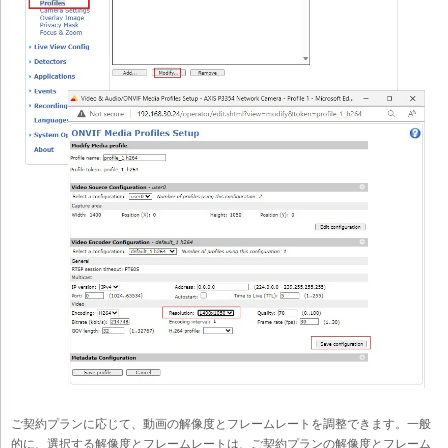
ご契約プランに応じて、動画の解像度とフレームレートを調整できます。一般
的に、選択する解像度とフレームレートは、ご契約プランの解像度とフレーム