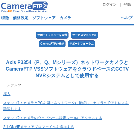
|
ログイン
登録
特徴
価格設定
ソフトウェア
カメラ
ヘルプ
サポートメニューを表示
サービスマニュアル
CameraFTPの機能
サポートフォーラム
Axis P3354（P、Q、Mシリーズ）ネットワークカメラと
CameraFTP VSSソフトウェアをクラウドベースのCCTV
NVRシステムとして使用する
コンテンツ
導入
ステップ1：カメラとPCを同じネットワークに接続し、カメラのIPアドレスを
確認します
ステップ2：カメラのウェブベース設定ツールにアクセスする
2.1 ONVIFメディアプロファイルを追加する