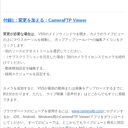
付録1：変更を加える；CameraFTP Viewer
変更が必要な場合は、
VSSのメインウィンドウを開き、カメラのライブビュー
の上にマウスカーソルを移動し、ポップアップツールバーの編集アイコンをク
リックします:
- 別のソースビデオストリームを選択してください。
- （サブスクリプションを注文した場合）別のカメラライセンスでカメラを紐付
けてください。
- 動体検知設定を編集する。
- 録画スケジュールを設定する。
カメラを追加すると、VSSが最初の動画または画像をアップロードするまでに
約1分かかります。ただし、ライブ映像（音声付き）はどこからでもすぐに視聴
できます。
ブラウザベースのビューアを使用するには、
www.cameraftp.com
にログインす
るか、iOS、Android、Windows用のCameraFTP Viewerアプリをダウンロード
してください。 すべてのビューアは、どこからでもライブビューと再生に対応