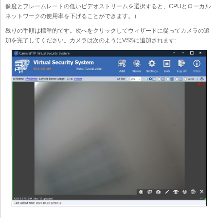
像度とフレームレートの低いビデオストリームを選択すると、CPUとローカル
ネットワークの使用率を下げることができます。）
残りの手順は標準的です。次へをクリックしてウィザードに従ってカメラの追
加を完了してください。カメラは次のようにVSSに追加されます: