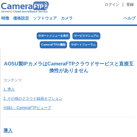
|
ログイン
登録
特徴
価格設定
ソフトウェア
カメラ
ヘルプ
サポートメニューを表示
サービスマニュアル
CameraFTPの機能
サポートフォーラム
AOSU製IPカメラはCameraFTPクラウドサービスと直接互
換性がありません
コンテンツ
1. 導入
2. その他のクラウド録画オプション
付録1：CameraFTPビューア
導入