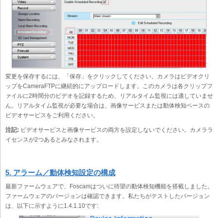
変更を保存するには、「保存」をクリックしてください。カメラはビデオクリ
ップをCameraFTPに継続的にアップロードします。このカメラは各クリップフ
ァイルに2時間分のビデオを記録するため、リアルタイム監視には適していませ
ん。リアルタイム監視が必要な場合は、画像サービスまたは動体検知ベースの
ビデオサービスをご利用ください。
注記:
ビデオサービスと画像サービスの両方を設定しないでください。カメララ
イセンスが2つあるとみなされます。
5. アラーム／動体検知設定の構成
最新ファームウェアで、Foscamはついに待望の動体検知機能を搭載しました。
ファームウェアのバージョンは確認できます。私たちがテストしたバージョン
は、以下に示すように1.4.1.10です: