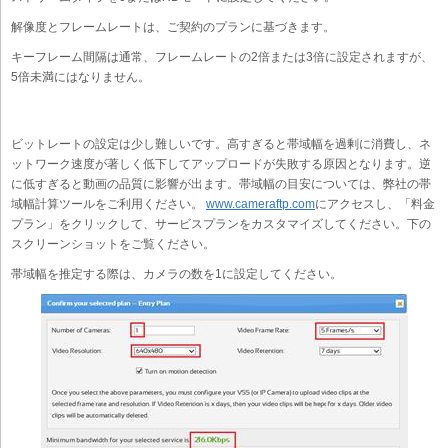
解像度とフレームレートは、ご契約のプランに基づきます。
キーフレーム間隔は通常、フレームレートの2倍または3倍に設定されますが、
5倍未満にはなりません。
ビットレートの設定は少し難しいです。高すぎると帯域幅を過剰に消費し、ネ
ットワーク速度が著しく低下してアップロードが失敗する原因となります。逆
に低すぎると動画の品質に影響が出ます。帯域幅の目安については、弊社の帯
域幅計算ツールをご利用ください。
www.cameraftp.com
にアクセスし、「料金
プラン」をクリックして、サービスプランをカスタマイズしてください。下の
スクリーンショットをご覧ください。
帯域幅を推定する際は、カメラの数を1に設定してください。