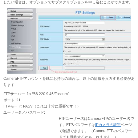
したい場合は、オプションでサブスクリプションを申し込むことができます。
CameraFTPアカウントを既にお持ちの場合は、以下の情報を入力する必要があ
ります:
FTPサーバー:
ftp://66.220.9.45/Foscam1
ポート:
21
FTPモード:
PASV（これは非常に重要です！）
ユーザー名／パスワード:
FTPユーザー名はCameraFTPのユーザー名で
す。FTPパスワードは
IPカメラの設定
ページ
で確認できます。 （CameraFTPのパスワー
ドでも動作するかもしれません。）