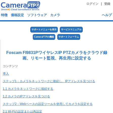
|
ログイン
登録
特徴
価格設定
ソフトウェア
カメラ
ヘルプ
サポートメニューを表示
サービスマニュアル
CameraFTPの機能
サポートフォーラム
Foscam FI9831PワイヤレスIP PTZカメラをクラウド録
画、リモート監視、再生用に設定する
コンテンツ
導入
ステップ1：カメラをネットワークに接続し、IPアドレスを見つける
1.1 カメラをネットワークに接続する
1.2 カメラのIPアドレスを見つける
ステップ2：Webベースの設定ツールを使用してカメラを設定する
2.1 Wi-Fiの設定または再設定