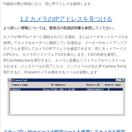
Fi接続が再び有効になり、同じIPアドレスを維持します。
1.2 カメラのIPアドレスを見つける
より詳しい情報については、製造元の取扱説明書を参照してください。
カメラがWi-Fiルーターに接続されている場合、またはイーサネットケーブルを
使用してカメラをルーターに接続している場合は、メーカーのセットアッププ
ログラムを実行してカメラのIPアドレスを確認できます。同じネットワーク上
のPCから、カメラのソフトウェアCDを挿入します。CDの内容を参照し、
IPCamSetup.exeを実行すると、カメラに必要なソフトウェアがインストール
されます。インストールが完了したら、インストールされたIP Camera Toolを
実行すると、Foscamカメラを検出するツールが起動します:
ステップ2：Webベースの設定ツールを使用してカメラを設定