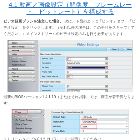
4.1 動画／画像設定（解像度、フレームレー
ト、ビットレート）を構成する
ビデオ録画プランを注文した場合、
次に、下図のように「ビデオ」タブ→「ビ
デオ設定」をクリックします。（それ以外の場合は、この手順をスキップして
ください。）メインストリームのビデオ設定のみを行う必要があります。
最新のBIOSバージョン1.4.1.10（またはそれ以降）では、画面が若干異なりま
す:
ストリームタイプを0またはHDモードに設定してください。