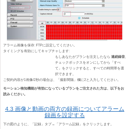
アラーム画像を保存:
FTPに設定してください。
タイミングを有効にしてキャプチャします:
もしあなたがプランを注文したなら
連続録音
,
チェックボックスをオンにしてから「すべ
て」をクリックすると、すべての時間帯を選
択できます。
ご契約内容が1画像/2秒の場合は、「撮影間隔」欄に2と入力してください。
モーション検知機能が有効になっているプランをご注文された方は、以下をお
読みください。
4.3 画像と動画の両方の録画についてアラーム
録画を設定する
下の図のように、「記録」タブ→「アラーム記録」をクリックします。