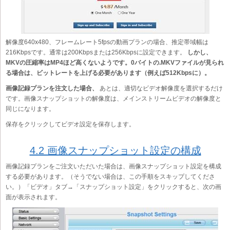
解像度640x480、フレームレート5fpsの動画プランの場合、推定帯域幅は
216Kbpsです。通常は200Kbpsまたは256Kbpsに設定できます。
しかし、
MKVの圧縮率はMP4ほど高くないようです。0バイトの.MKVファイルが見られ
る場合は、ビットレートを上げる必要があります（例えば512Kbpsに）。
画像記録プランを注文した場合、
あとは、適切なビデオ解像度を選択するだけ
です。画像スナップショットの解像度は、メインストリームビデオの解像度と
同じになります。
保存をクリックしてビデオ設定を保存します。
4.2 画像スナップショット設定の構成
画像記録プランをご注文いただいた場合は、画像スナップショット設定を構成
する必要があります。（そうでない場合は、この手順をスキップしてくださ
い。）「ビデオ」タブ→「スナップショット設定」をクリックすると、次の画
面が表示されます。