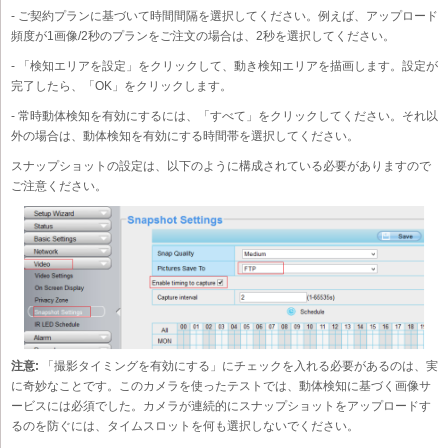
- ご契約プランに基づいて時間間隔を選択してください。例えば、アップロード
頻度が1画像/2秒のプランをご注文の場合は、2秒を選択してください。
- 「検知エリアを設定」をクリックして、動き検知エリアを描画します。設定が
完了したら、「OK」をクリックします。
- 常時動体検知を有効にするには、「すべて」をクリックしてください。それ以
外の場合は、動体検知を有効にする時間帯を選択してください。
スナップショットの設定は、以下のように構成されている必要がありますので
ご注意ください。
注意:
「撮影タイミングを有効にする」にチェックを入れる必要があるのは、実
に奇妙なことです。このカメラを使ったテストでは、動体検知に基づく画像サ
ービスには必須でした。カメラが連続的にスナップショットをアップロードす
るのを防ぐには、タイムスロットを何も選択しないでください。