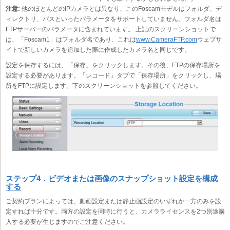
注意:
他のほとんどのIPカメラとは異なり、このFoscamモデルはフォルダ、デ
ィレクトリ、パスといったパラメータをサポートしていません。フォルダ名は
FTPサーバーのパラメータに含まれています。 上記のスクリーンショットで
は、「Foscam1」はフォルダ名であり、これは
www.CameraFTP.com
ウェブサ
イトで新しいカメラを追加した際に作成したカメラ名と同じです。
設定を保存するには、「保存」をクリックします。その後、FTPの保存場所を
設定する必要があります。「レコード」タブで「保存場所」をクリックし、場
所をFTPに設定します。下のスクリーンショットを参照してください。
ステップ4．ビデオまたは画像のスナップショット設定を構成
する
ご契約プランによっては、動画設定または静止画設定のいずれか一方のみを設
定すれば十分です。両方の設定を同時に行うと、カメラライセンスを2つ別途購
入する必要が生じますのでご注意ください。