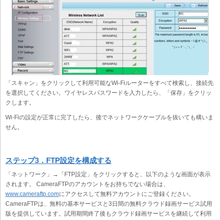
「スキャン」をクリックして利用可能なWi-Fiルーターをすべて検索し、接続先
を選択してください。ワイヤレスパスワードを入力したら、「保存」をクリッ
クします。
Wi-Fiの設定が正常に完了したら、後でネットワークケーブルを抜いても構いま
せん。
ステップ3．FTP設定を構成する
「ネットワーク」→「FTP設定」をクリックすると、以下のような画面が表示
されます。 CameraFTPのアカウントをお持ちでない場合は、
www.cameraftp.com
にアクセスして無料アカウントにご登録ください。
CameraFTPは、無料の基本サービスと3日間の無料クラウド録画サービス試用
版を提供しています。試用期間終了後もクラウド録画サービスを継続して利用