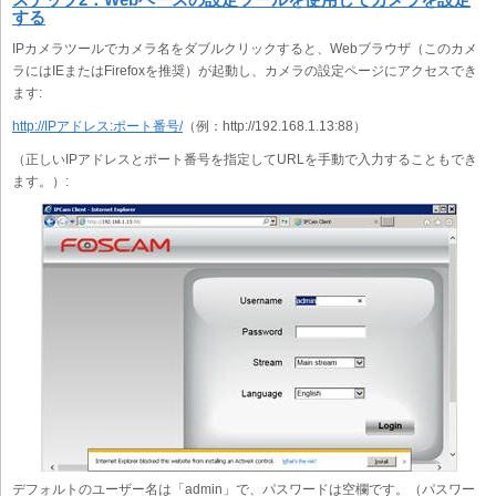
する
IPカメラツールでカメラ名をダブルクリックすると、Webブラウザ（このカメ
ラにはIEまたはFirefoxを推奨）が起動し、カメラの設定ページにアクセスでき
ます:
http://IPアドレス:ポート番号/
（例：http://192.168.1.13:88）
（正しいIPアドレスとポート番号を指定してURLを手動で入力することもでき
ます。）:
デフォルトのユーザー名は「admin」で、パスワードは空欄です。（パスワー