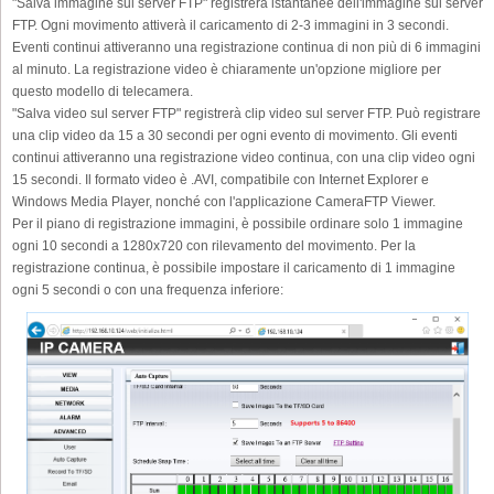
"Salva immagine sul server FTP" registrerà istantanee dell'immagine sul server
FTP. Ogni movimento attiverà il caricamento di 2-3 immagini in 3 secondi.
Eventi continui attiveranno una registrazione continua di non più di 6 immagini
al minuto. La registrazione video è chiaramente un'opzione migliore per
questo modello di telecamera.
"Salva video sul server FTP" registrerà clip video sul server FTP. Può registrare
una clip video da 15 a 30 secondi per ogni evento di movimento. Gli eventi
continui attiveranno una registrazione video continua, con una clip video ogni
15 secondi. Il formato video è .AVI, compatibile con Internet Explorer e
Windows Media Player, nonché con l'applicazione CameraFTP Viewer.
Per il piano di registrazione immagini, è possibile ordinare solo 1 immagine
ogni 10 secondi a 1280x720 con rilevamento del movimento. Per la
registrazione continua, è possibile impostare il caricamento di 1 immagine
ogni 5 secondi o con una frequenza inferiore: