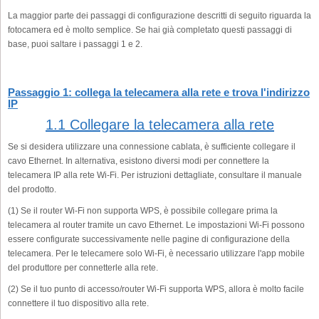
La maggior parte dei passaggi di configurazione descritti di seguito riguarda la
fotocamera ed è molto semplice. Se hai già completato questi passaggi di
base, puoi saltare i passaggi 1 e 2.
Passaggio 1: collega la telecamera alla rete e trova l'indirizzo
IP
1.1 Collegare la telecamera alla rete
Se si desidera utilizzare una connessione cablata, è sufficiente collegare il
cavo Ethernet. In alternativa, esistono diversi modi per connettere la
telecamera IP alla rete Wi-Fi. Per istruzioni dettagliate, consultare il manuale
del prodotto.
(1) Se il router Wi-Fi non supporta WPS, è possibile collegare prima la
telecamera al router tramite un cavo Ethernet. Le impostazioni Wi-Fi possono
essere configurate successivamente nelle pagine di configurazione della
telecamera. Per le telecamere solo Wi-Fi, è necessario utilizzare l'app mobile
del produttore per connetterle alla rete.
(2) Se il tuo punto di accesso/router Wi-Fi supporta WPS, allora è molto facile
connettere il tuo dispositivo alla rete.