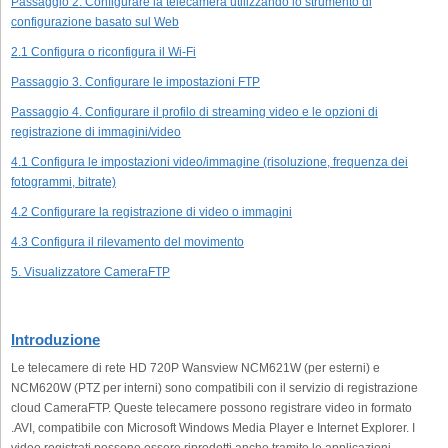
Passaggio 2: Configurare la telecamera utilizzando lo strumento di
configurazione basato sul Web
2.1 Configura o riconfigura il Wi-Fi
Passaggio 3. Configurare le impostazioni FTP
Passaggio 4. Configurare il profilo di streaming video e le opzioni di
registrazione di immagini/video
4.1 Configura le impostazioni video/immagine (risoluzione, frequenza dei
fotogrammi, bitrate)
4.2 Configurare la registrazione di video o immagini
4.3 Configura il rilevamento del movimento
5. Visualizzatore CameraFTP
Introduzione
Le telecamere di rete HD 720P Wansview NCM621W (per esterni) e
NCM620W (PTZ per interni) sono compatibili con il servizio di registrazione
cloud CameraFTP. Queste telecamere possono registrare video in formato
.AVI, compatibile con Microsoft Windows Media Player e Internet Explorer. I