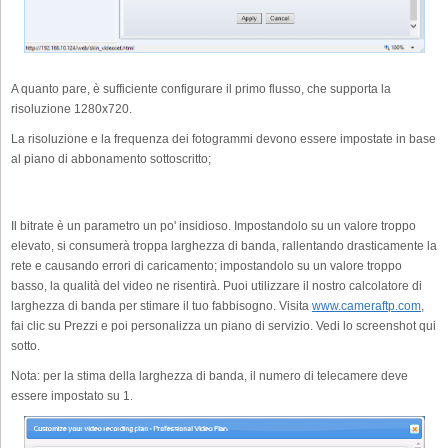
A quanto pare, è sufficiente configurare il primo flusso, che supporta la
risoluzione 1280x720.
La risoluzione e la frequenza dei fotogrammi devono essere impostate in base
al piano di abbonamento sottoscritto;
Il bitrate è un parametro un po' insidioso. Impostandolo su un valore troppo
elevato, si consumerà troppa larghezza di banda, rallentando drasticamente la
rete e causando errori di caricamento; impostandolo su un valore troppo
basso, la qualità del video ne risentirà. Puoi utilizzare il nostro calcolatore di
larghezza di banda per stimare il tuo fabbisogno. Visita
www.cameraftp.com
,
fai clic su Prezzi e poi personalizza un piano di servizio. Vedi lo screenshot qui
sotto.
Nota: per la stima della larghezza di banda, il numero di telecamere deve
essere impostato su 1.