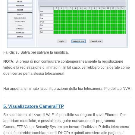
Fai clic su Salva per salvare la modifica.
NOTA:
Si prega di non configurare contemporaneamente la registrazione
video e la registrazione di immagini. In tal caso, verrebbero considerate come
due licenze per la stessa telecamera!
Hai appena terminato la configurazione della tua telecamera IP o del tuo NVR!
5. Visualizzatore CameraFTP
Se si desidera utilizzare il Wi-Fi, è possibile scollegare il cavo Ethernet. Per
apportare modifiche, è possibile eseguire nuovamente il programma
CameraFTP Virtual Security System per trovare l'indirizzo IP della telecamera
(poiché potrebbe cambiare con il DHCP) e quindi accedere alle pagine di