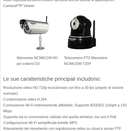
video registrati possono essere riprodotti anche tramite le applicazioni
CameraFTP Viewer.
Wansview NCM621W HD
Telecamera PTZ Wansview
per esterni720
NCM620W 720P
Le sue caratteristiche principali includono:
Risoluzione video HD 720p eccezionale con fino a 30 fps (angolo di visione
normale).
Compressione video H.264
Connessione Wi-Fi estremamente affidabile. Supporta IEEE802.11b/g/n a 150
Mbps
Supporta sia la connessione cablata che quella wireless, ma non il PoE
Configurazione Wi-Fi semplificata tramite WPS
Rilevamento del movimento con registrazione video su cloud e server FTP