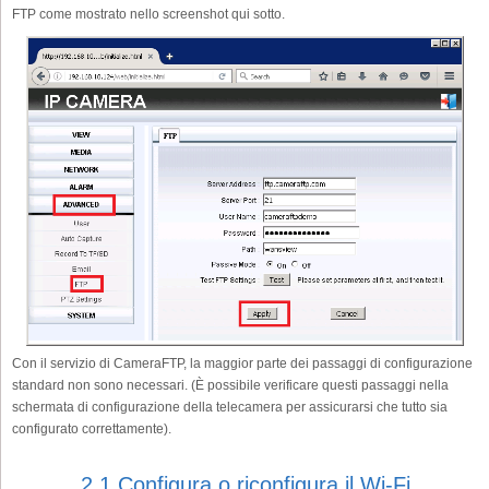
FTP come mostrato nello screenshot qui sotto.
Con il servizio di CameraFTP, la maggior parte dei passaggi di configurazione
standard non sono necessari. (È possibile verificare questi passaggi nella
schermata di configurazione della telecamera per assicurarsi che tutto sia
configurato correttamente).
2.1 Configura o riconfigura il Wi-Fi