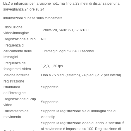
LED a infrarossi per la visione notturna fino a 23 metri di distanza per una
sorveglianza 24 ore su 24
Informazioni di base sulla fotocamera
Risoluzione
1280x720, 640x360, 320x180
video/immagine
Registrazione audio
NO
Frequenza di
caricamento delle
1 immagini ogni 5-86400 secondi
immagini
Frequenza dei
1,2,3,...,30 fps
fotogrammi video
Visione notturna
Fino a 75 piedi (esterno), 24 piedi (PTZ per interni)
registrazione
istantanea
Supportato
dell'immagine
Registrazione di clip
Supportato.
video
Rilevamento del
Supporta la registrazione sia di immagini che di
movimento
videoclip
Supporta la registrazione video quando la sensibilità
al movimento è impostata su 100. Registrazione di