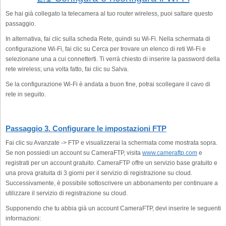
Se hai già collegato la telecamera al tuo router wireless, puoi saltare questo
passaggio.
In alternativa, fai clic sulla scheda Rete, quindi su Wi-Fi. Nella schermata di
configurazione Wi-Fi, fai clic su Cerca per trovare un elenco di reti Wi-Fi e
selezionane una a cui connetterti. Ti verrà chiesto di inserire la password della
rete wireless; una volta fatto, fai clic su Salva.
Se la configurazione Wi-Fi è andata a buon fine, potrai scollegare il cavo di
rete in seguito.
Passaggio 3. Configurare le impostazioni FTP
Fai clic su Avanzate -> FTP e visualizzerai la schermata come mostrata sopra.
Se non possiedi un account su CameraFTP, visita
www.cameraftp.com
e
registrati per un account gratuito. CameraFTP offre un servizio base gratuito e
una prova gratuita di 3 giorni per il servizio di registrazione su cloud.
Successivamente, è possibile sottoscrivere un abbonamento per continuare a
utilizzare il servizio di registrazione su cloud.
Supponendo che tu abbia già un account CameraFTP, devi inserire le seguenti
informazioni: