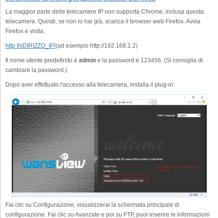
La maggior parte delle telecamere IP non supporta Chrome, inclusa questa
telecamera. Quindi, se non lo hai già, scarica il browser web Firefox. Avvia
Firefox e visita:
http INDIRIZZO_IP/
(ad esempio http://192.168.1.2)
Il nome utente predefinito è
admin
e la password è 123456. (Si consiglia di
cambiare la password.)
Dopo aver effettuato l'accesso alla telecamera, installa il plug-in:
Fai clic su Configurazione, visualizzerai la schermata principale di
configurazione. Fai clic su Avanzate e poi su FTP, puoi inserire le informazioni