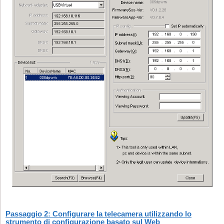
Passaggio 2: Configurare la telecamera utilizzando lo
strumento di configurazione basato sul Web