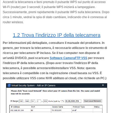
Accendi la telecamera e tieni premuto il pulsante WPS sul punto di accesso
Wi-Fi (router) per 3 secondi; il pulsante WPS inizierà a lampeggiare.
Successivamente, premi rapidamente il pulsante WPS sulla telecamera. Dopo
circa 1 minuto, vedrai la spia di stato cambiare, indicando che è connessa al
router wireless.
1.2 Trova l'indirizzo IP della telecamera
Per informazioni più dettagliate, consultare il manuale del produttore. In
genere, per trovare la telecamera, è necessario utilizzare lo strumento di
ricerca per telecamere IP incluso. Se il tuo computer non dispone di
un'unità DVD/CD, puoi scaricare
Software CameraFTP VSS
per trovare
l'indirizzo IP della telecamera. (Dopo aver trovato l'indirizzo IP della
telecamera, è possibile arrestare/disinstallare VSS. Nota: questa
telecamera è compatibile con la registrazione cloud basata su VSS. È
possibile utilizzare VSS come NVR abilitato al cloud, che richiede un PC.)