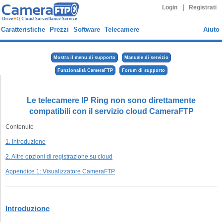
|
Login
Registrati
Caratteristiche
Prezzi
Software
Telecamere
Aiuto
Mostra il menu di supporto
Manuale di servizio
Funzionalità CameraFTP
Forum di supporto
Le telecamere IP Ring non sono direttamente
compatibili con il servizio cloud CameraFTP
Contenuto
1. Introduzione
2. Altre opzioni di registrazione su cloud
Appendice 1: Visualizzatore CameraFTP
Introduzione