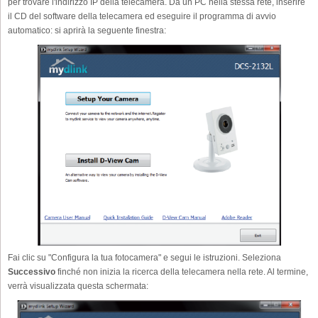
per trovare l'indirizzo IP della telecamera. Da un PC nella stessa rete, inserire
il CD del software della telecamera ed eseguire il programma di avvio
automatico: si aprirà la seguente finestra:
Fai clic su "Configura la tua fotocamera" e segui le istruzioni. Seleziona
Successivo
finché non inizia la ricerca della telecamera nella rete. Al termine,
verrà visualizzata questa schermata: