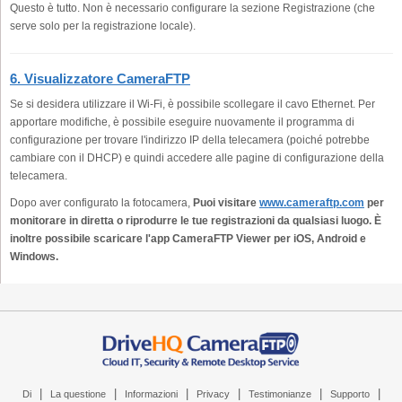
Questo è tutto. Non è necessario configurare la sezione Registrazione (che
serve solo per la registrazione locale).
6. Visualizzatore CameraFTP
Se si desidera utilizzare il Wi-Fi, è possibile scollegare il cavo Ethernet. Per
apportare modifiche, è possibile eseguire nuovamente il programma di
configurazione per trovare l'indirizzo IP della telecamera (poiché potrebbe
cambiare con il DHCP) e quindi accedere alle pagine di configurazione della
telecamera.
Dopo aver configurato la fotocamera,
Puoi visitare
www.cameraftp.com
per
monitorare in diretta o riprodurre le tue registrazioni da qualsiasi luogo. È
inoltre possibile scaricare l'app CameraFTP Viewer per iOS, Android e
Windows.
|
|
|
|
|
|
Di
La questione
Informazioni
Privacy
Testimonianze
Supporto