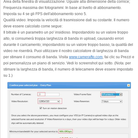
Area della finestra di visualizzazione:
Uguale alla dimensione della cornice;
Frequenza massima dei fotogrammi:
In base al livello di abbonamento.
Imposta su 4 se gli FPS dell'abbonamento sono 5.
Qualità video:
Imposta la velocità di trasmissione dati su costante. Il numero
deve essere calcolato come segue:
Il bitrate è un parametro un po' insidioso. Impostandolo su un valore troppo
alto, si consumerà troppa larghezza di banda in upload, causando errori
durante il caricamento; impostandolo su un valore troppo basso, la qualità del
video ne risentirà. Puoi utilizzare il nostro calcolatore di larghezza di banda
per stimare il consumo di banda. Visita
www.cameraftp.com
, fai clic su Prezzi e
poi personalizza un piano di servizio. Vedi lo screenshot qui sotto. (Nota: per
stimare la larghezza di banda, il numero di telecamere deve essere impostato
su 1.)