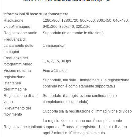
Informazioni di base sulla fotocamera
Risoluzione
1280x800, 1280x720, 800x600, 800x450, 640x480,
video/immagine
640x360, 320x240, 320x180
Registrazione audio
Supportato (in entrambe le direzioni)
Frequenza di
caricamento delle
1 immagine/i
immagini
Frequenza dei
1, 4, 7, 15, 30 fps
fotogrammi video
Visione notturna
Fino a 15 piedi
registrazione
Supportato, ma solo 1 immagine/s. (La registrazione
istantanea
continua non è completamente supportata.)
dell'immagine
Registrazione di clip
Supportato. (La registrazione continua non è
video
completamente supportata)
Rilevamento del
Supporta sia la registrazione di immagini che di video
movimento
La registrazione continua non è completamente
Registrazione continua
supportata. È possibile registrare 1 minuto di video
ogni 2 minuti o 10 immagini al minuto.