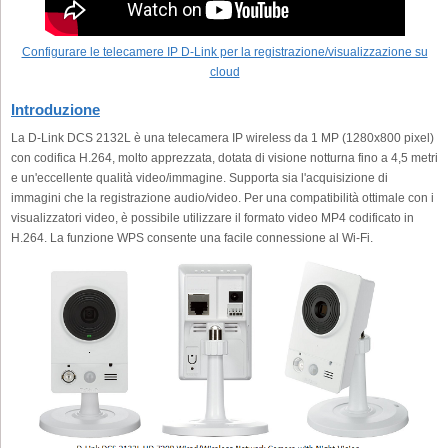
Configurare le telecamere IP D-Link per la registrazione/visualizzazione su
cloud
Introduzione
La D-Link DCS 2132L è una telecamera IP wireless da 1 MP (1280x800 pixel)
con codifica H.264, molto apprezzata, dotata di visione notturna fino a 4,5 metri
e un'eccellente qualità video/immagine. Supporta sia l'acquisizione di
immagini che la registrazione audio/video. Per una compatibilità ottimale con i
visualizzatori video, è possibile utilizzare il formato video MP4 codificato in
H.264. La funzione WPS consente una facile connessione al Wi-Fi.