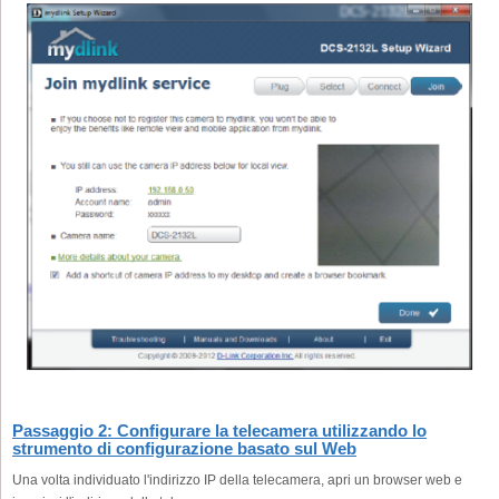
Passaggio 2: Configurare la telecamera utilizzando lo
strumento di configurazione basato sul Web
Una volta individuato l'indirizzo IP della telecamera, apri un browser web e