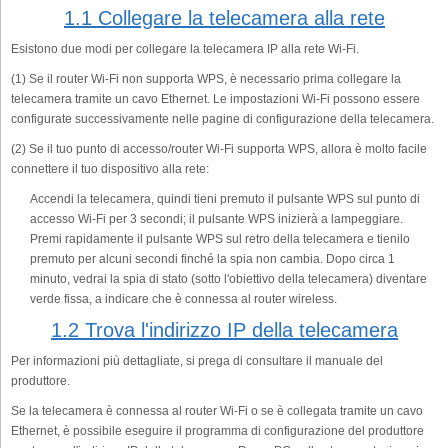
1.1 Collegare la telecamera alla rete
Esistono due modi per collegare la telecamera IP alla rete Wi-Fi.
(1) Se il router Wi-Fi non supporta WPS, è necessario prima collegare la
telecamera tramite un cavo Ethernet. Le impostazioni Wi-Fi possono essere
configurate successivamente nelle pagine di configurazione della telecamera.
(2) Se il tuo punto di accesso/router Wi-Fi supporta WPS, allora è molto facile
connettere il tuo dispositivo alla rete:
Accendi la telecamera, quindi tieni premuto il pulsante WPS sul punto di
accesso Wi-Fi per 3 secondi; il pulsante WPS inizierà a lampeggiare.
Premi rapidamente il pulsante WPS sul retro della telecamera e tienilo
premuto per alcuni secondi finché la spia non cambia. Dopo circa 1
minuto, vedrai la spia di stato (sotto l'obiettivo della telecamera) diventare
verde fissa, a indicare che è connessa al router wireless.
1.2 Trova l'indirizzo IP della telecamera
Per informazioni più dettagliate, si prega di consultare il manuale del
produttore.
Se la telecamera è connessa al router Wi-Fi o se è collegata tramite un cavo
Ethernet, è possibile eseguire il programma di configurazione del produttore