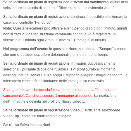
Se hai ordinato un piano di registrazione attivato dal movimento,
quindi devi
selezionare la casella di controllo "Rilevamento del movimento video".
Se hai ordinato un piano di registrazione continua
, è possibile selezionare la
casella di controllo "Periodico"
Nota:
Questa telecamera può attivare eventi periodici solo ogni minuto, quindi
non si tratta di una registrazione veramente continua. Può registrare un
videoclip di 1 minuto ogni 2 minuti, ovvero 10 immagini al minuto.
Nel programma dell'evento
In questa sezione, selezionare "Sempre" a meno
che non si desideri escludere determinati giorni o periodi di tempo.
Se hai ordinato un piano di registrazione immagini,
Successivamente,
seleziona il pulsante di opzione "CameraFTP" (configurato al momento
dell'aggiunta del server FTP) e scegli il supporto allegato "ImageSnapshot". La
telecamera caricherà le istantanee delle immagini su cameraftp.
Si prega di notare che questa fotocamera non supporta la "frequenza di
caricamento". Caricherà sempre 1 immagine al secondo.
La risoluzione
dell'immagine è definita nel profilo di flusso video 1.
Se hai ordinato un piano di registrazione video,
È sufficiente selezionare
VideoClip1 come file multimediale allegato.
Fai clic su Salva impostazioni.