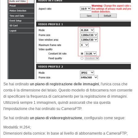
Se hai ordinato
un piano di registrazione delle immagini
, l'unica cosa che
conta è la dimensione del telaio. Questo modello di fotocamera non consente
di specificare la frequenza di caricamento per la registrazione di immagini.
Utilizzerà sempre 1 immagine/s, quindi assicurati che sia questa
l'impostazione che hai ordinato su CameraFTP.
Se hai ordinato
un piano di videoregistrazione
, configuralo come segue:
Modalità:
H.264;
Dimensioni della cornice:
In base al livello di abbonamento a CameraFTP;