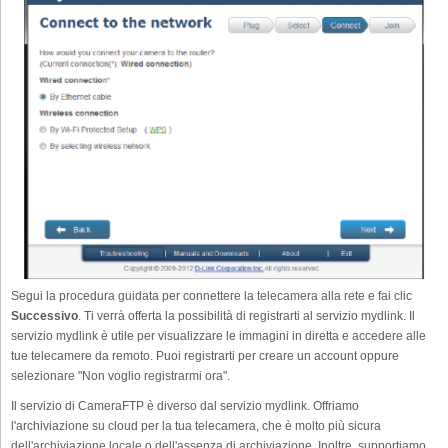
Segui la procedura guidata per connettere la telecamera alla rete e fai clic
Successivo
. Ti verrà offerta la possibilità di registrarti al servizio mydlink. Il
servizio mydlink è utile per visualizzare le immagini in diretta e accedere alle
tue telecamere da remoto. Puoi registrarti per creare un account oppure
selezionare "Non voglio registrarmi ora".
Il servizio di CameraFTP è diverso dal servizio mydlink. Offriamo
l'archiviazione su cloud per la tua telecamera, che è molto più sicura
dell'archiviazione locale o dell'assenza di archiviazione. Inoltre, supportiamo