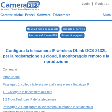
|
Login
Registrati
Caratteristiche
Prezzi
Software
Telecamere
Aiuto
Mostra il menu di supporto
Manuale di servizio
Funzionalità CameraFTP
Forum di supporto
Configura la telecamera IP wireless DLink DCS-2132L
per la registrazione su cloud, il monitoraggio remoto e la
riproduzione
Contenuto
Introduzione
Passaggio 1: collega la telecamera alla rete e trova l'indirizzo IP
1.1 Collegare la telecamera alla rete
1.2 Trova l'indirizzo IP della telecamera
Passaggio 2: Configurare la telecamera utilizzando lo strumento di