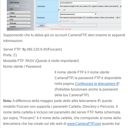
Supponendo che tu abbia già un account CameraFTP, devi inserire le seguenti
informazioni:
Server FTP:
ftp://66.220.9.45/Foscam1
Porta:
21
Modalità FTP:
PASV (Questo è molto importante!)
Nome utente / Password:
Il nome utente FTP è il nome utente
CameraFTP, la password FTP è disponibile
nella pagina
Configurare le telecamere IP
.
(Potrebbe funzionare anche la password
della tua CameraFTP).
Nota:
A differenza della maggior parte delle altre telecamere IP, questo
modello Foscam non supporta i parametri Cartella, Directory o Percorso. Il
nome della cartella è incluso nel parametro del server FTP. Nella schermata
qui sopra, "Foscam1" è il nome della cartella, che corrisponde al nome della
telecamera che hai creato sul sito web di
www.CameraFTP.com
quando hai