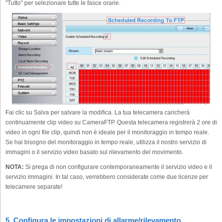
"Tutto" per selezionare tutte le fasce orarie.
Fai clic su Salva per salvare la modifica. La tua telecamera caricherà
continuamente clip video su CameraFTP. Questa telecamera registrerà 2 ore di
video in ogni file clip, quindi non è ideale per il monitoraggio in tempo reale.
Se hai bisogno del monitoraggio in tempo reale, utilizza il nostro servizio di
immagini o il servizio video basato sul rilevamento del movimento.
NOTA:
Si prega di non configurare contemporaneamente il servizio video e il
servizio immagini. In tal caso, verrebbero considerate come due licenze per
telecamere separate!
5. Configura le impostazioni di allarme/rilevamento