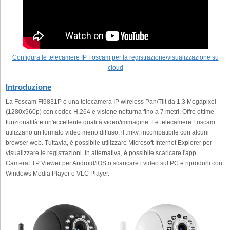
Configura le telecamere IP Foscam per la registrazione/visualizzazione su
cloud
Introduzione
La Foscam FI9831P è una telecamera IP wireless Pan/Tilt da 1,3 Megapixel
(1280x960p) con codec H.264 e visione notturna fino a 7 metri. Offre ottime
funzionalità e un'eccellente qualità video/immagine. Le telecamere Foscam
utilizzano un formato video meno diffuso, il .mkv, incompatibile con alcuni
browser web. Tuttavia, è possibile utilizzare Microsoft Internet Explorer per
visualizzare le registrazioni. In alternativa, è possibile scaricare l'app
CameraFTP Viewer per Android/iOS o scaricare i video sul PC e riprodurli con
Windows Media Player o VLC Player.