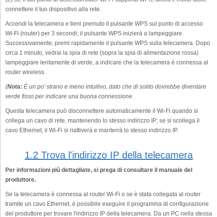
connettere il tuo dispositivo alla rete.
Accendi la telecamera e tieni premuto il pulsante WPS sul punto di accesso
Wi-Fi (router) per 3 secondi; il pulsante WPS inizierà a lampeggiare.
Successivamente, premi rapidamente il pulsante WPS sulla telecamera. Dopo
circa 1 minuto, vedrai la spia di rete (sopra la spia di alimentazione rossa)
lampeggiare lentamente di verde, a indicare che la telecamera è connessa al
router wireless.
(
Nota:
È un po' strano e meno intuitivo, dato che di solito dovrebbe diventare
verde fisso per indicare una buona connessione.
Questa telecamera può disconnettere automaticamente il Wi-Fi quando si
collega un cavo di rete, mantenendo lo stesso indirizzo IP; se si scollega il
cavo Ethernet, il Wi-Fi si riattiverà e manterrà lo stesso indirizzo IP.
1.2 Trova l'indirizzo IP della telecamera
Per informazioni più dettagliate, si prega di consultare il manuale del
produttore.
Se la telecamera è connessa al router Wi-Fi o se è stata collegata al router
tramite un cavo Ethernet, è possibile eseguire il programma di configurazione
del produttore per trovare l'indirizzo IP della telecamera. Da un PC nella stessa