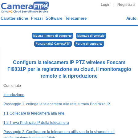
|
Login
Registrati
Caratteristiche
Prezzi
Software
Telecamere
Aiuto
Mostra il menu di supporto
Manuale di servizio
Funzionalità CameraFTP
Forum di supporto
Configura la telecamera IP PTZ wireless Foscam
FI9831P per la registrazione su cloud, il monitoraggio
remoto e la riproduzione
Contenuto
Introduzione
Passaggio 1: collega la telecamera alla rete e trova l'indirizzo IP
1.1 Collegare la telecamera alla rete
1.2 Trova l'indirizzo IP della telecamera
Passaggio 2: Configurare la telecamera utilizzando lo strumento di