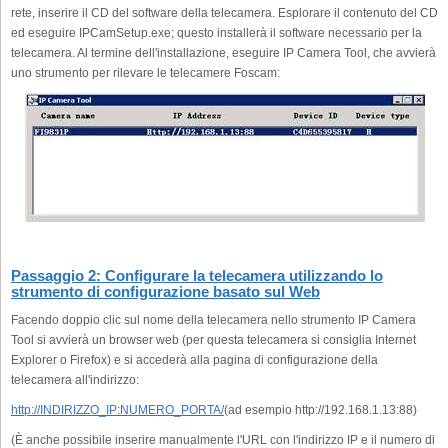
rete, inserire il CD del software della telecamera. Esplorare il contenuto del CD
ed eseguire IPCamSetup.exe; questo installerà il software necessario per la
telecamera. Al termine dell'installazione, eseguire IP Camera Tool, che avvierà
uno strumento per rilevare le telecamere Foscam:
Passaggio 2: Configurare la telecamera utilizzando lo
strumento di configurazione basato sul Web
Facendo doppio clic sul nome della telecamera nello strumento IP Camera
Tool si avvierà un browser web (per questa telecamera si consiglia Internet
Explorer o Firefox) e si accederà alla pagina di configurazione della
telecamera all'indirizzo:
http://INDIRIZZO_IP:NUMERO_PORTA/
(ad esempio http://192.168.1.13:88)
(È anche possibile inserire manualmente l'URL con l'indirizzo IP e il numero di