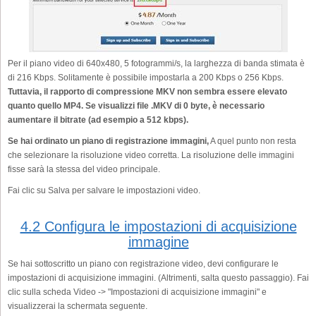
Per il piano video di 640x480, 5 fotogrammi/s, la larghezza di banda stimata è
di 216 Kbps. Solitamente è possibile impostarla a 200 Kbps o 256 Kbps.
Tuttavia, il rapporto di compressione MKV non sembra essere elevato
quanto quello MP4. Se visualizzi file .MKV di 0 byte, è necessario
aumentare il bitrate (ad esempio a 512 kbps).
Se hai ordinato un piano di registrazione immagini,
A quel punto non resta
che selezionare la risoluzione video corretta. La risoluzione delle immagini
fisse sarà la stessa del video principale.
Fai clic su Salva per salvare le impostazioni video.
4.2 Configura le impostazioni di acquisizione
immagine
Se hai sottoscritto un piano con registrazione video, devi configurare le
impostazioni di acquisizione immagini. (Altrimenti, salta questo passaggio). Fai
clic sulla scheda Video -> "Impostazioni di acquisizione immagini" e
visualizzerai la schermata seguente.