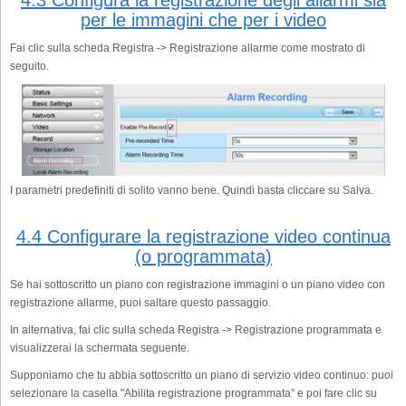
4.3 Configura la registrazione degli allarmi sia
per le immagini che per i video
Fai clic sulla scheda Registra -> Registrazione allarme come mostrato di
seguito.
I parametri predefiniti di solito vanno bene. Quindi basta cliccare su Salva.
4.4 Configurare la registrazione video continua
(o programmata)
Se hai sottoscritto un piano con registrazione immagini o un piano video con
registrazione allarme, puoi saltare questo passaggio.
In alternativa, fai clic sulla scheda Registra -> Registrazione programmata e
visualizzerai la schermata seguente.
Supponiamo che tu abbia sottoscritto un piano di servizio video continuo: puoi
selezionare la casella "Abilita registrazione programmata" e poi fare clic su