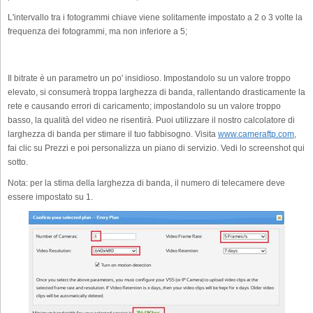
L'intervallo tra i fotogrammi chiave viene solitamente impostato a 2 o 3 volte la
frequenza dei fotogrammi, ma non inferiore a 5;
Il bitrate è un parametro un po' insidioso. Impostandolo su un valore troppo
elevato, si consumerà troppa larghezza di banda, rallentando drasticamente la
rete e causando errori di caricamento; impostandolo su un valore troppo
basso, la qualità del video ne risentirà. Puoi utilizzare il nostro calcolatore di
larghezza di banda per stimare il tuo fabbisogno. Visita
www.cameraftp.com
,
fai clic su Prezzi e poi personalizza un piano di servizio. Vedi lo screenshot qui
sotto.
Nota: per la stima della larghezza di banda, il numero di telecamere deve
essere impostato su 1.