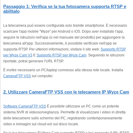
Passaggio 1: Verifica se la tua fotocamera supporta RTSP e
abilitalo
La telecamera può essere configurata solo tramite smartphone. È necessario
scaricare l'app mobile "Wyze" per Android o iOS. Dopo aver installato l'app,
seguire le istruzioni nell'app (o nel manuale del prodotto) per aggiungere la
telecamera all'app. Successivamente, è possibile verificare nell'app se
supporta RTSP. Per ulteriori informazioni, visitare il sito web:
Supporto RTSP
per Wyze Cam V3
E
Supporto RTSP per Wyze Cam
. Seguendo le istruzioni
riportate, potrai generare l'URL RTSP.
È inoltre necessario un PC/laptop connesso alla stessa rete locale. Installa
CameraFTP VSS
sul computer.
2. Utilizzare CameraFTP VSS con le telecamere IP Wyze Cam
Software CameraFTP VSS
È possibile utilizzare un PC come un potente
sistema NVR di videosorveglianza. Permette di visualizzare i video in diretta
delle telecamere sullo schermo del PC, registrando contemporaneamente
video e immagini sul cloud e/o sul disco locale.