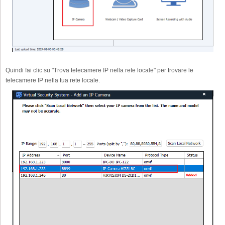
Quindi fai clic su "Trova telecamere IP nella rete locale" per trovare le
telecamere IP nella tua rete locale.