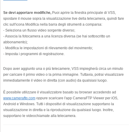
Se devi apportare modifiche,
Puoi aprire la finestra principale di VSS,
spostare il mouse sopra la visualizzazione live della telecamera, quindi fare
clic sull'icona Modifica nella barra degli strumenti a comparsa:
- Seleziona un flusso video sorgente diverso;
- Associa la fotocamera a una licenza diversa (se hai sottoscritto un
abbonamento);
- Modifica le impostazioni di rilevamento del movimento;
- Imposta i programmi di registrazione.
Dopo aver aggiunto una o più telecamere, VSS impiegherà circa un minuto
per caricare il primo video o la prima immagine. Tuttavia, potrai visualizzare
immediatamente il video in diretta (con audio) da qualsiasi luogo.
È possibile utilizzare il visualizzatore basato su browser accedendo ad
www.cameraftp.com
oppure scaricare l'app CameraFTP Viewer per iOS,
Android e Windows. Tutti i dispositivi di visualizzazione supportano la
visualizzazione in diretta e la riproduzione da qualsiasi luogo. Inoltre,
supportano le videochiamate alla telecamera.