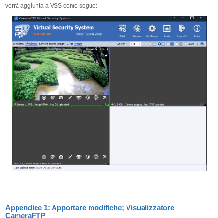
verrà aggiunta a VSS come segue:
Appendice 1: Apportare modifiche; Visualizzatore
CameraFTP