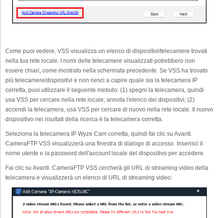
Come puoi vedere, VSS visualizza un elenco di dispositivi/telecamere trovati
nella tua rete locale. I nomi delle telecamere visualizzati potrebbero non
essere chiari, come mostrato nella schermata precedente. Se VSS ha trovato
più telecamere/dispositivi e non riesci a capire quale sia la telecamera IP
corretta, puoi utilizzare il seguente metodo: (1) spegni la telecamera, quindi
usa VSS per cercare nella rete locale; annota l'elenco dei dispositivi; (2)
accendi la telecamera, usa VSS per cercare di nuovo nella rete locale. Il nuovo
dispositivo nei risultati della ricerca è la telecamera corretta.
Seleziona la telecamera IP Wyze Cam corretta, quindi fai clic su Avanti.
CameraFTP VSS visualizzerà una finestra di dialogo di accesso. Inserisci il
nome utente e la password dell'account locale del dispositivo per accedere.
Fai clic su Avanti. CameraFTP VSS cercherà gli URL di streaming video della
telecamera e visualizzerà un elenco di URL di streaming video: