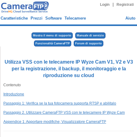
|
Login
Registrati
Caratteristiche
Prezzi
Software
Telecamere
Aiuto
Mostra il menu di supporto
Manuale di servizio
Funzionalità CameraFTP
Forum di supporto
Utilizza VSS con le telecamere IP Wyze Cam V1, V2 e V3
per la registrazione, il backup, il monitoraggio e la
riproduzione su cloud
Contenuto
Introduzione
Passaggio 1: Verifica se la tua fotocamera supporta RTSP e abilitalo
Passaggio 2. Utilizzare CameraFTP VSS con le telecamere IP Wyze Cam
Appendice 1: Apportare modifiche; Visualizzatore CameraFTP